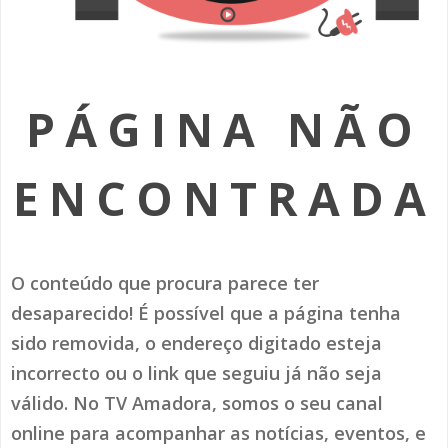
SOMOS TODOS EUROPEUS
ENCONTROS IMAGINÁRIOS
PÁGINA NÃO
AMADORA LIGA À RESILIÊNCIA
VEMOS OUVIMOS E LEMOS
ENCONTRADA
(RE) PENSAMENTOS
ECOMOVE-TE
O conteúdo que procura parece ter
HISTÓRIAS DE ABRIL
desaparecido! É possível que a página tenha
sido removida, o endereço digitado esteja
incorrecto ou o link que seguiu já não seja
válido. No TV Amadora, somos o seu canal
online para acompanhar as notícias, eventos, e