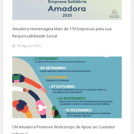
Amadora Homenageia Mais de 170 Empresas pela sua
Responsabilidade Social
05 Agosto 2026
CM Amadora Promove Workshops de Apoio ao Cuidador
Informal