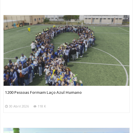
1200 Pessoas Formam Laço Azul Humano
30 Abril 2026
118 K