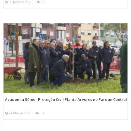
30 Janeiro 2025
0 K
Academia Sénior Proteção Civil Planta Árvores no Parque Central
24 Março 2025
0 K