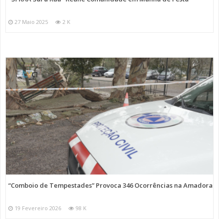
27 Maio 2025
2 K
“Comboio de Tempestades” Provoca 346 Ocorrências na Amadora
19 Fevereiro 2026
98 K