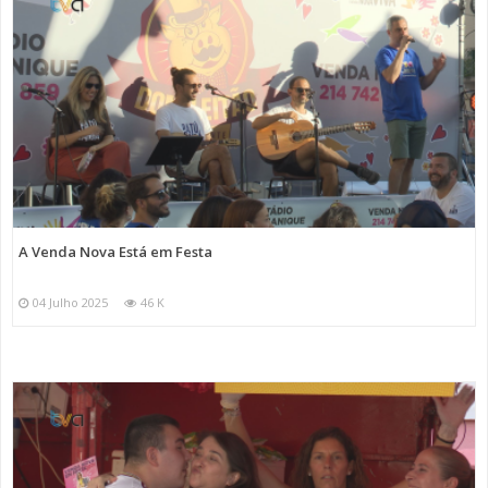
A Venda Nova Está em Festa
04 Julho 2025
46 K