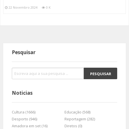
22 Novembro 2024
0 K
Pesquisar
Noticias
Cultura (1666)
Educação (568)
Desporto (946)
Reportagem (282)
Amadora em set (16)
Diretos (0)