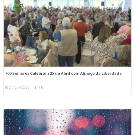
700 Seniores Celebram 25 de Abril com Almoço da Liberdade
24 Abril 2025
1 K