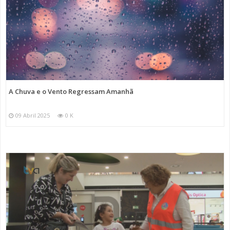
A Chuva e o Vento Regressam Amanhã
09 Abril 2025
0 K