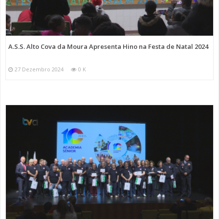
A.S.S. Alto Cova da Moura Apresenta Hino na Festa de Natal 2024
27 Dezembro 2024
0 K