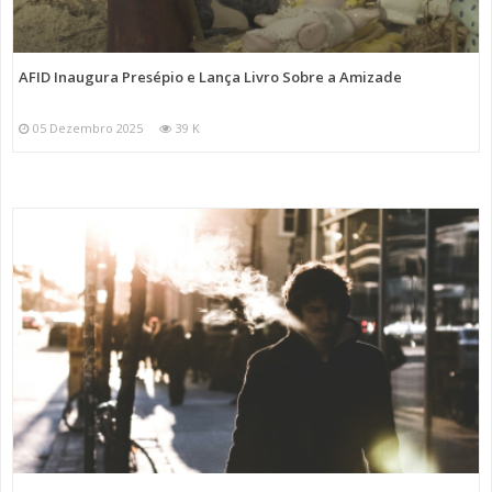
AFID Inaugura Presépio e Lança Livro Sobre a Amizade
05 Dezembro 2025
39 K