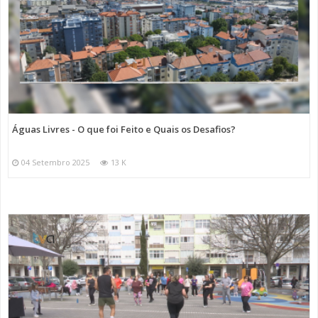
Águas Livres - O que foi Feito e Quais os Desafios?
04 Setembro 2025
13 K