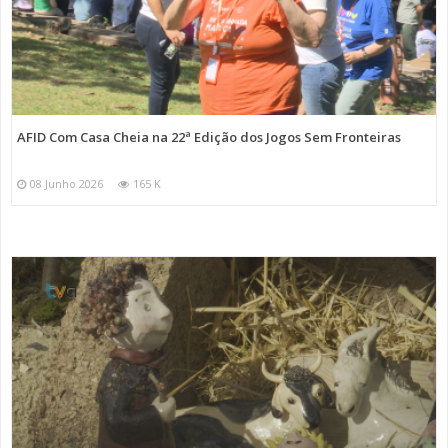
AFID Com Casa Cheia na 22ª Edição dos Jogos Sem Fronteiras
08 Junho 2026
165 K