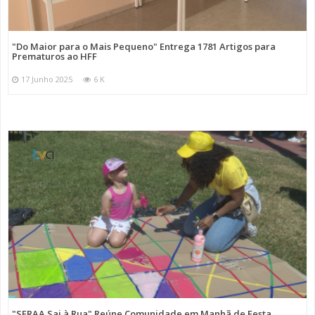
"Do Maior para o Mais Pequeno" Entrega 1781 Artigos para
Prematuros ao HFF
17 Junho 2025
6 K
"SFRAA Sai à Rua" Reúne Comunidade em Manhã de Festa