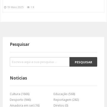
19 Maio 2025
1 K
Pesquisar
Noticias
Cultura (1666)
Educação (568)
Desporto (946)
Reportagem (282)
Amadora em set (16)
Diretos (0)