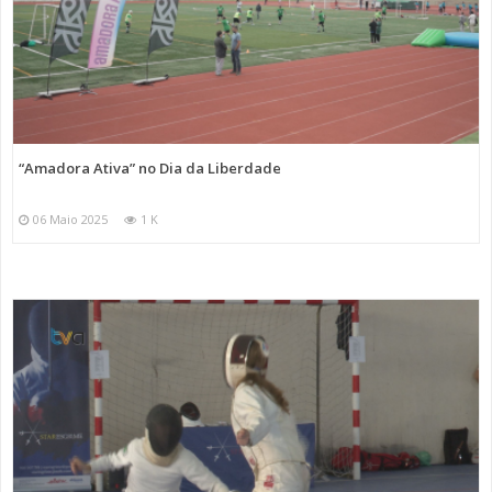
“Amadora Ativa” no Dia da Liberdade
06 Maio 2025
1 K