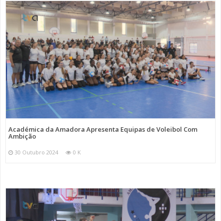
Académica da Amadora Apresenta Equipas de Voleibol Com
Ambição
30 Outubro 2024
0 K