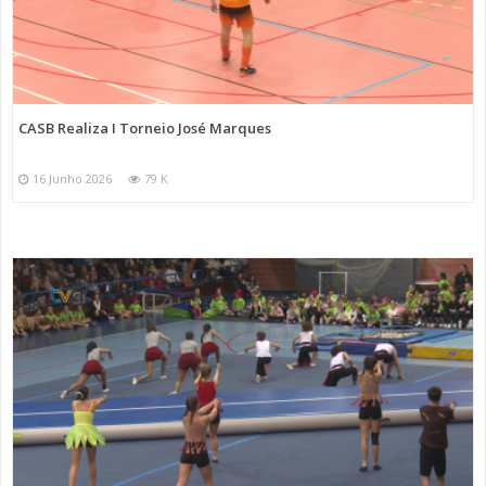
CASB Realiza I Torneio José Marques
16 Junho 2026
79 K