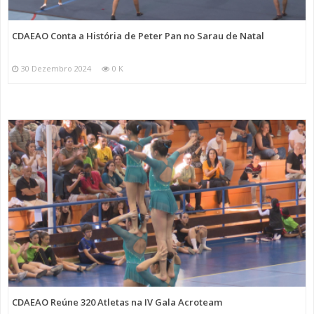
CDAEAO Conta a História de Peter Pan no Sarau de Natal
30 Dezembro 2024
0 K
CDAEAO Reúne 320 Atletas na IV Gala Acroteam