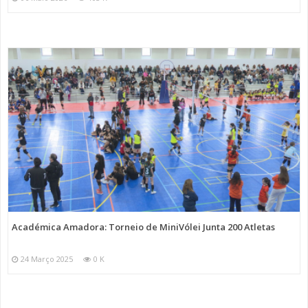
Académica Amadora: Torneio de MiniVólei Junta 200 Atletas
24 Março 2025
0 K