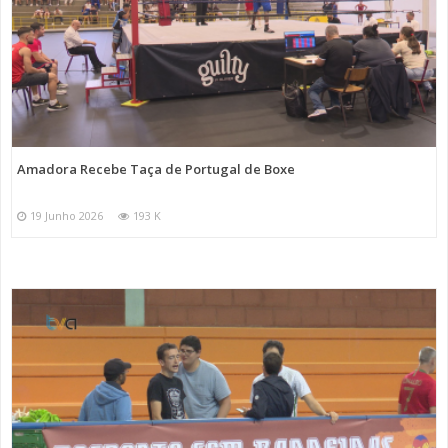
Amadora Recebe Taça de Portugal de Boxe
19 Junho 2026
193 K