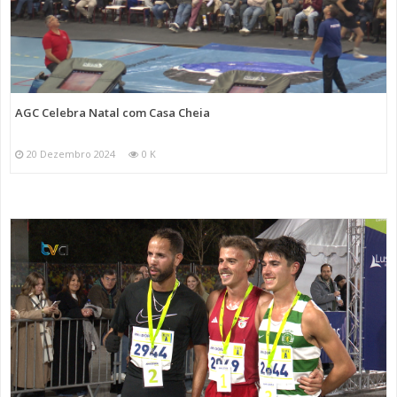
AGC Celebra Natal com Casa Cheia
20 Dezembro 2024
0 K