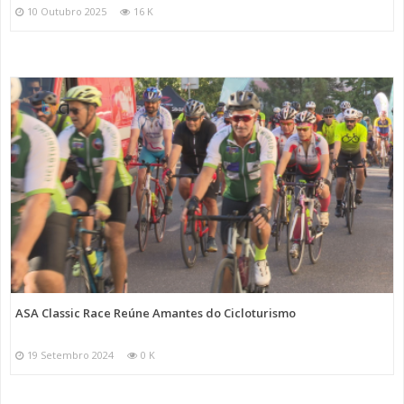
10 Outubro 2025
16 K
ASA Classic Race Reúne Amantes do Cicloturismo
19 Setembro 2024
0 K