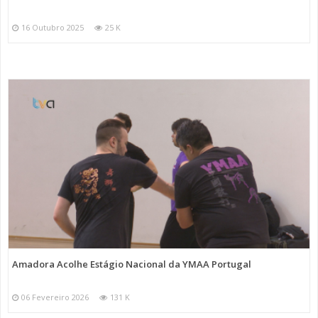
16 Outubro 2025
25 K
Amadora Acolhe Estágio Nacional da YMAA Portugal
06 Fevereiro 2026
131 K