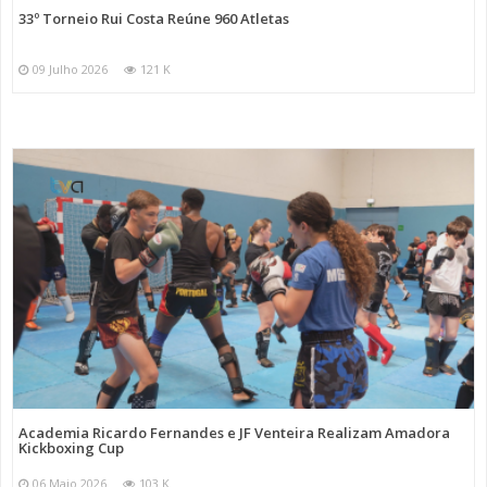
33º Torneio Rui Costa Reúne 960 Atletas
09 Julho 2026
121 K
Academia Ricardo Fernandes e JF Venteira Realizam Amadora
Kickboxing Cup
06 Maio 2026
103 K