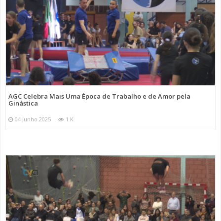
AGC Celebra Mais Uma Época de Trabalho e de Amor pela
Ginástica
04 Junho 2025
1 K