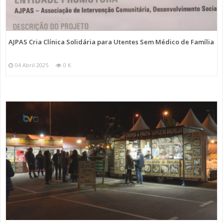
AJPAS Cria Clínica Solidária para Utentes Sem Médico de Família
04 Abril 2025
0 K