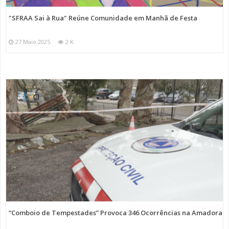
"SFRAA Sai à Rua" Reúne Comunidade em Manhã de Festa
27 Maio 2025
2 K
“Comboio de Tempestades” Provoca 346 Ocorrências na Amadora