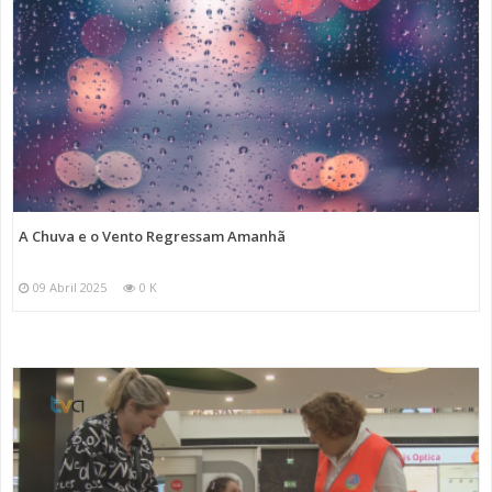
A Chuva e o Vento Regressam Amanhã
09 Abril 2025
0 K