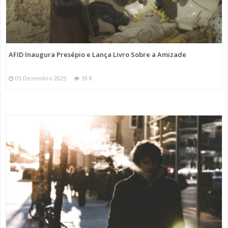
AFID Inaugura Presépio e Lança Livro Sobre a Amizade
05 Dezembro 2025
39 K