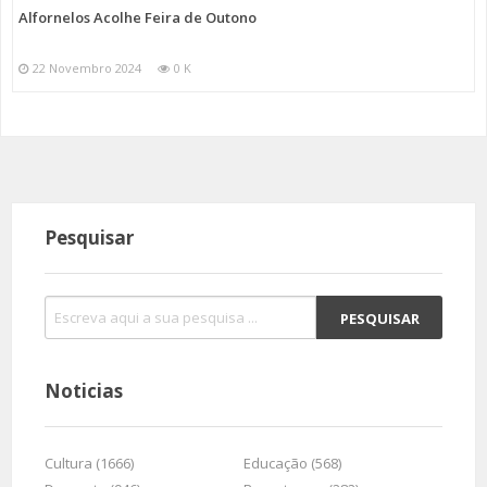
Alfornelos Acolhe Feira de Outono
22 Novembro 2024
0 K
Pesquisar
Noticias
Cultura (1666)
Educação (568)