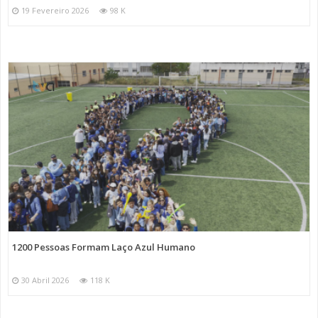
19 Fevereiro 2026
98 K
1200 Pessoas Formam Laço Azul Humano
30 Abril 2026
118 K