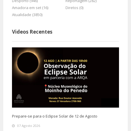
Desporto (946)
Reportagem (282)
Amadora em set (16)
Diretos (0)
Atualidade (3850)
Videos Recentes
Prepare-se para o Eclipse Solar de 12 de Agosto
07 Agosto 2026