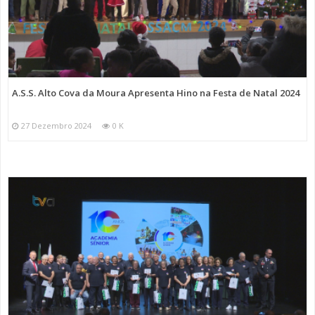
A.S.S. Alto Cova da Moura Apresenta Hino na Festa de Natal 2024
27 Dezembro 2024
0 K