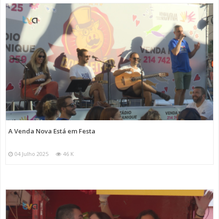
A Venda Nova Está em Festa
04 Julho 2025
46 K