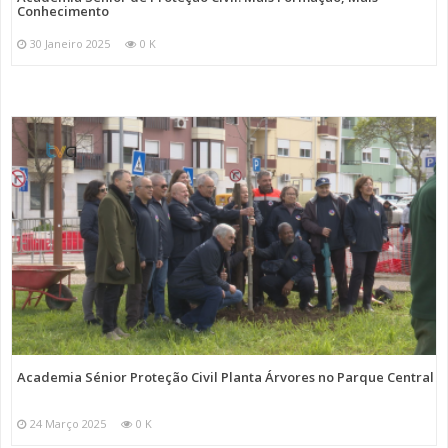
Conhecimento
30 Janeiro 2025
0 K
Academia Sénior Proteção Civil Planta Árvores no Parque Central
24 Março 2025
0 K