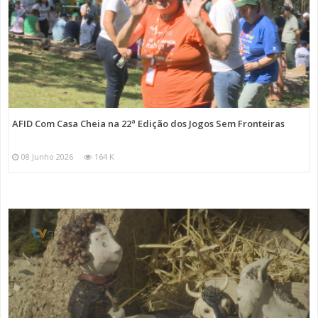
AFID Com Casa Cheia na 22ª Edição dos Jogos Sem Fronteiras
08 Junho 2026
164 K