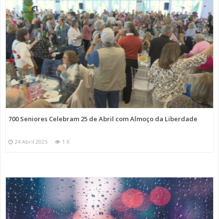
700 Seniores Celebram 25 de Abril com Almoço da Liberdade
24 Abril 2025
1 K