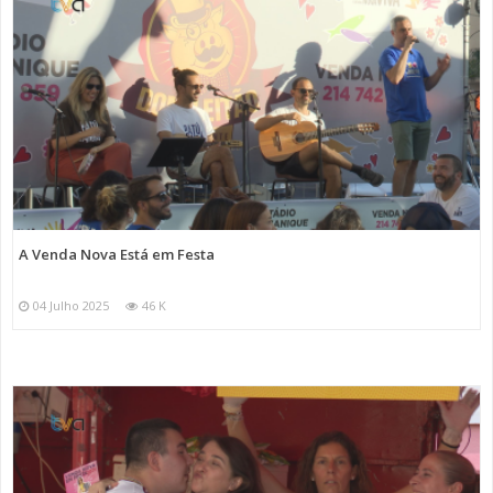
A Venda Nova Está em Festa
04 Julho 2025
46 K