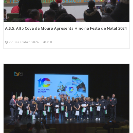
A.S.S. Alto Cova da Moura Apresenta Hino na Festa de Natal 2024
27 Dezembro 2024
0 K