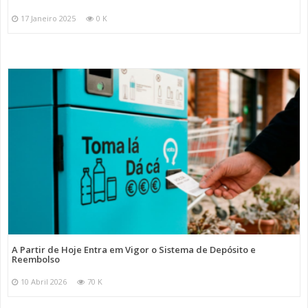
17 Janeiro 2025
0 K
A Partir de Hoje Entra em Vigor o Sistema de Depósito e
Reembolso
10 Abril 2026
70 K