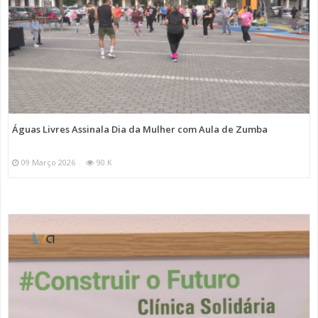
Águas Livres Assinala Dia da Mulher com Aula de Zumba
09 Março 2026
90 K