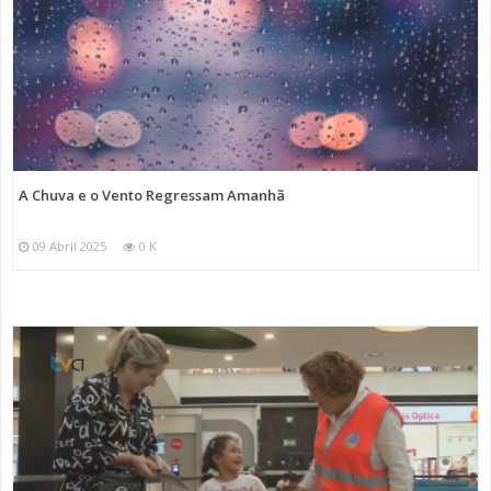
A Chuva e o Vento Regressam Amanhã
09 Abril 2025
0 K