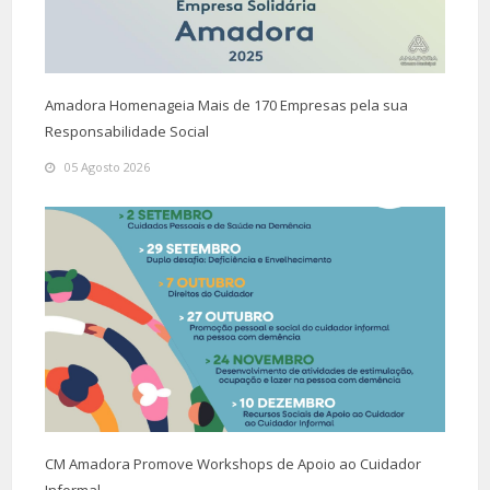
Amadora Homenageia Mais de 170 Empresas pela sua
Responsabilidade Social
05 Agosto 2026
CM Amadora Promove Workshops de Apoio ao Cuidador
Informal