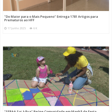
"Do Maior para o Mais Pequeno" Entrega 1781 Artigos para
Prematuros ao HFF
17 Junho 2025
6 K
"SFRAA Sai à Rua" Reúne Comunidade em Manhã de Festa