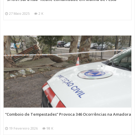
27 Maio 2025
2 K
“Comboio de Tempestades” Provoca 346 Ocorrências na Amadora
19 Fevereiro 2026
98 K