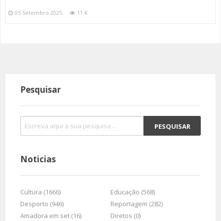
05 Setembro 2025
11 K
Pesquisar
Noticias
Cultura (1666)
Educação (568)
Desporto (946)
Reportagem (282)
Amadora em set (16)
Diretos (0)