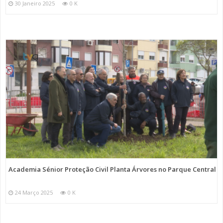
30 Janeiro 2025
0 K
Academia Sénior Proteção Civil Planta Árvores no Parque Central
24 Março 2025
0 K