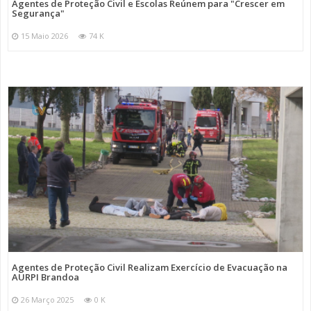
Agentes de Proteção Civil e Escolas Reúnem para "Crescer em
Segurança"
15 Maio 2026
74 K
Agentes de Proteção Civil Realizam Exercício de Evacuação na
AURPI Brandoa
26 Março 2025
0 K