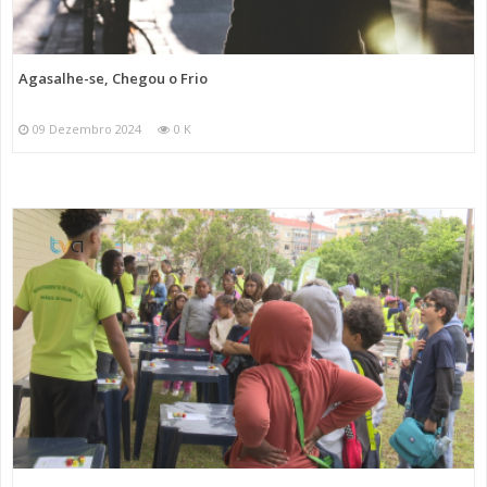
Agasalhe-se, Chegou o Frio
09 Dezembro 2024
0 K