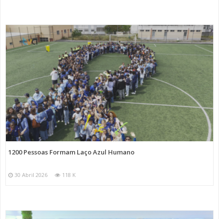
1200 Pessoas Formam Laço Azul Humano
30 Abril 2026
118 K