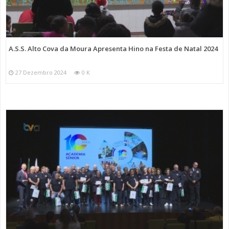
A.S.S. Alto Cova da Moura Apresenta Hino na Festa de Natal 2024
27 Dezembro 2024
0 K