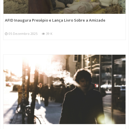
AFID Inaugura Presépio e Lança Livro Sobre a Amizade
05 Dezembro 2025
39 K