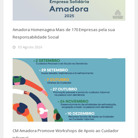
Amadora Homenageia Mais de 170 Empresas pela sua
Responsabilidade Social
05 Agosto 2026
CM Amadora Promove Workshops de Apoio ao Cuidador
Informal