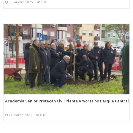
30 Janeiro 2025
0 K
Academia Sénior Proteção Civil Planta Árvores no Parque Central
24 Março 2025
0 K