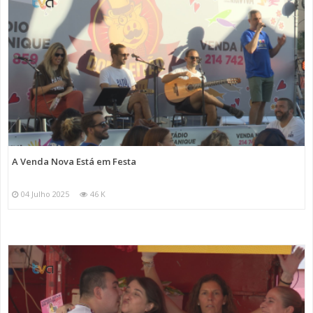
A Venda Nova Está em Festa
04 Julho 2025
46 K