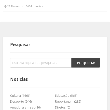
22 Novembro 2024
0 K
Pesquisar
Noticias
Cultura (1666)
Educação (568)
Desporto (946)
Reportagem (282)
Amadora em set (16)
Diretos (0)