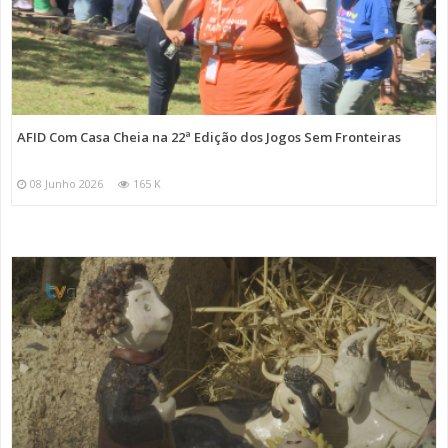
AFID Com Casa Cheia na 22ª Edição dos Jogos Sem Fronteiras
08 Junho 2026
165 K