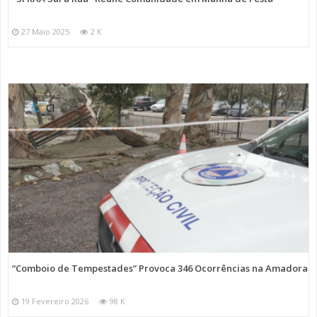
27 Maio 2025
2 K
“Comboio de Tempestades” Provoca 346 Ocorrências na Amadora
19 Fevereiro 2026
98 K