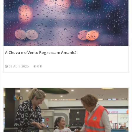
A Chuva e o Vento Regressam Amanhã
09 Abril 2025
0 K