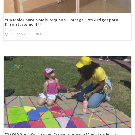
"Do Maior para o Mais Pequeno" Entrega 1781 Artigos para
Prematuros ao HFF
17 Junho 2025
6 K
"SFRAA Sai à Rua" Reúne Comunidade em Manhã de Festa