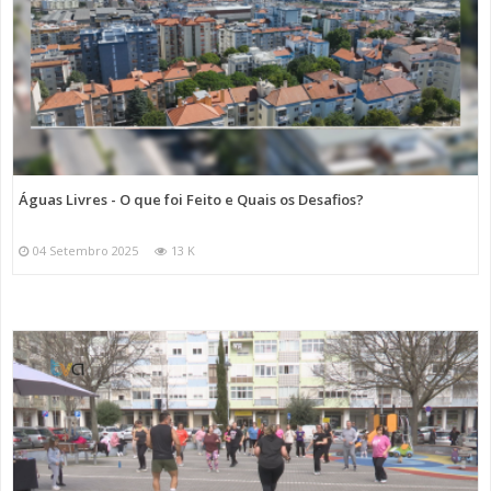
Águas Livres - O que foi Feito e Quais os Desafios?
04 Setembro 2025
13 K