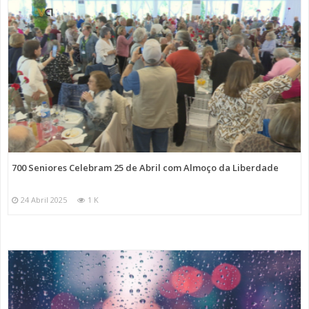
700 Seniores Celebram 25 de Abril com Almoço da Liberdade
24 Abril 2025
1 K