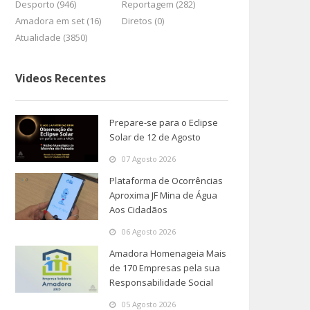
Desporto (946)
Reportagem (282)
Amadora em set (16)
Diretos (0)
Atualidade (3850)
Videos Recentes
Prepare-se para o Eclipse
Solar de 12 de Agosto
07 Agosto 2026
Plataforma de Ocorrências
Aproxima JF Mina de Água
Aos Cidadãos
06 Agosto 2026
Amadora Homenageia Mais
de 170 Empresas pela sua
Responsabilidade Social
05 Agosto 2026