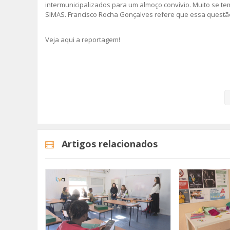
intermunicipalizados para um almoço convívio. Muito se t
SIMAS. Francisco Rocha Gonçalves refere que essa questã
Veja aqui a reportagem!
Categorias
Noticias
Atualidade
Artigos relacionados