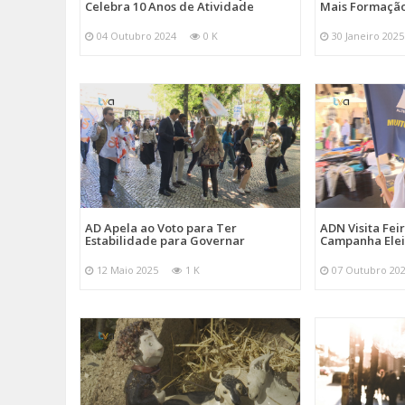
Celebra 10 Anos de Atividade
Mais Formação
04 Outubro 2024
0 K
30 Janeiro 2025
AD Apela ao Voto para Ter
ADN Visita Fe
Estabilidade para Governar
Campanha Elei
12 Maio 2025
1 K
07 Outubro 20