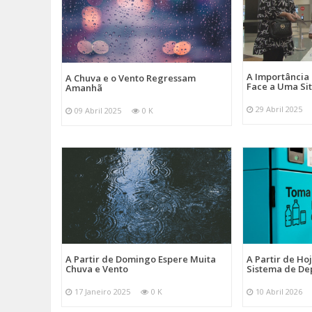
A Importância
A Chuva e o Vento Regressam
Face a Uma Si
Amanhã
29 Abril 2025
09 Abril 2025
0 K
A Partir de Domingo Espere Muita
A Partir de Ho
Chuva e Vento
Sistema de De
17 Janeiro 2025
0 K
10 Abril 2026