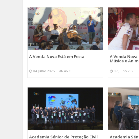
A Venda Nova Está em Festa
A Venda Nova 
Música e Ani
04 Julho 2025
46 K
07 Julho 2026
Academia Sénior de Proteção Civil
Academia Sénio