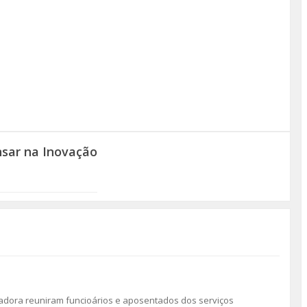
sar na Inovação
madora reuniram funcioários e aposentados dos serviços