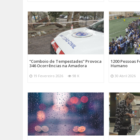
“Comboio de Tempestades” Provoca
1200 Pessoas 
346 Ocorrências na Amadora
Humano
19 Fevereiro 2026
98 K
30 Abril 2026