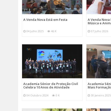
A Venda Nova Está em Festa
A Venda Nova 
Música e Ani
04 Julho 2025
46 K
07 Julho 2026
Academia Sénior de Proteção Civil
Academia Sénio
Celebra 10 Anos de Atividade
Mais Formação
04 Outubro 2024
0 K
30 Janeiro 2025