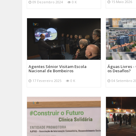
15 Maio 2026
09 Dezembro 2024
0 K
Agentes Sénior Visitam Escola
Águas Livres - 
Nacional de Bombeiros
os Desafios?
17 Fevereiro 2025
0 K
04 Setembro 2