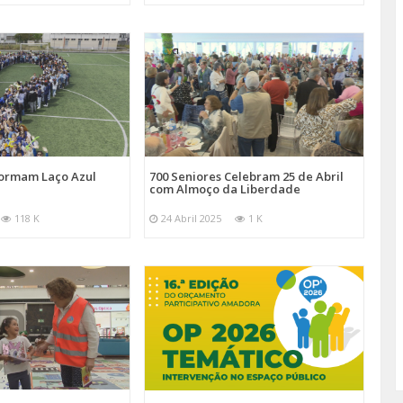
Formam Laço Azul
700 Seniores Celebram 25 de Abril
com Almoço da Liberdade
118 K
24 Abril 2025
1 K