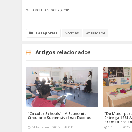
Veja aqui a reportagem!
Categorias
Noticias
Atualidade
Artigos relacionados
"Circular Schools" - A Economia
"Do Maior par
Circular e Sustentável nas Escolas
Entrega 1781 A
Prematuros ao
04 Fevereiro 2025
0 K
17 Junho 2025