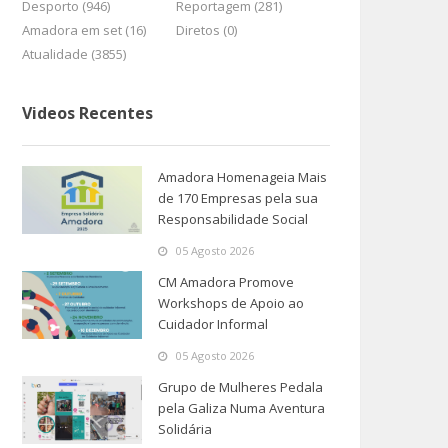
Desporto (946)
Reportagem (281)
Amadora em set (16)
Diretos (0)
Atualidade (3855)
Videos Recentes
Amadora Homenageia Mais
de 170 Empresas pela sua
Responsabilidade Social
05 Agosto 2026
CM Amadora Promove
Workshops de Apoio ao
Cuidador Informal
05 Agosto 2026
Grupo de Mulheres Pedala
pela Galiza Numa Aventura
Solidária