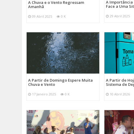
A Importância
A Chuva e o Vento Regressam
Face a Uma Si
Amanhã
29 Abril 2025
09 Abril 2025
0 K
A Partir de Domingo Espere Muita
A Partir de Ho
Chuva e Vento
Sistema de De
17 Janeiro 2025
0 K
10 Abril 2026