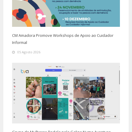
CM Amadora Promove Workshops de Apoio ao Cuidador
Informal
05 Agosto 2026
Grupo de Mulheres Pedala pela Galiza Numa Aventura