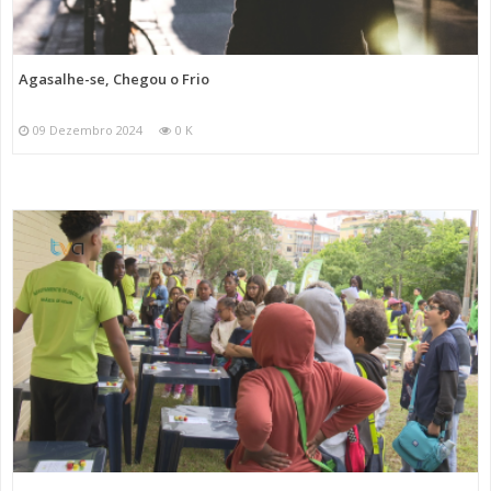
Agasalhe-se, Chegou o Frio
09 Dezembro 2024
0 K