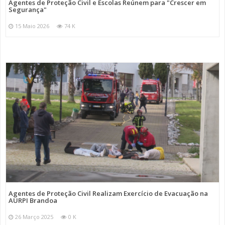
Agentes de Proteção Civil e Escolas Reúnem para "Crescer em
Segurança"
15 Maio 2026
74 K
Agentes de Proteção Civil Realizam Exercício de Evacuação na
AURPI Brandoa
26 Março 2025
0 K