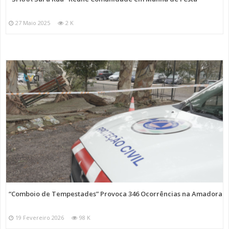
27 Maio 2025
2 K
“Comboio de Tempestades” Provoca 346 Ocorrências na Amadora
19 Fevereiro 2026
98 K