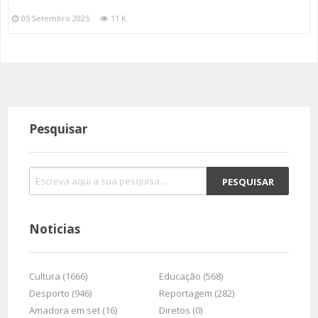
05 Setembro 2025
11 K
Pesquisar
Noticias
Cultura (1666)
Educação (568)
Desporto (946)
Reportagem (282)
Amadora em set (16)
Diretos (0)