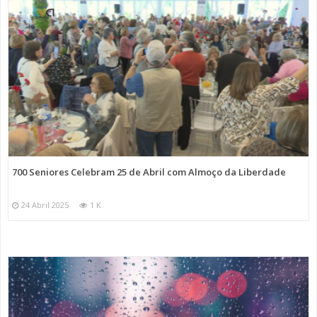
700 Seniores Celebram 25 de Abril com Almoço da Liberdade
24 Abril 2025
1 K