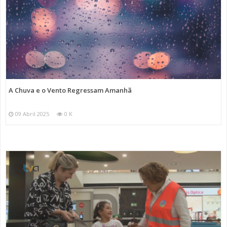
A Chuva e o Vento Regressam Amanhã
09 Abril 2025
0 K