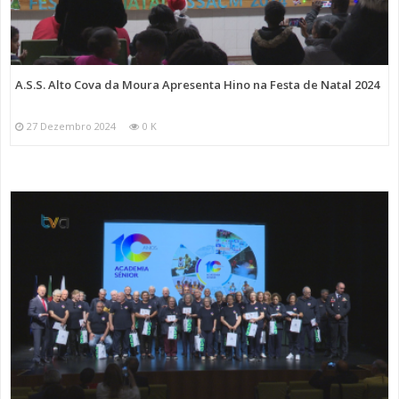
A.S.S. Alto Cova da Moura Apresenta Hino na Festa de Natal 2024
27 Dezembro 2024
0 K