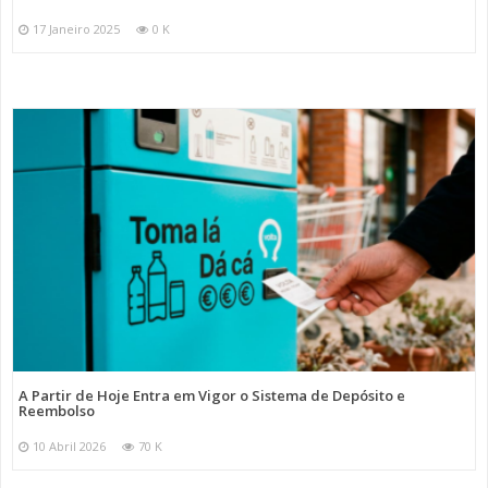
17 Janeiro 2025
0 K
A Partir de Hoje Entra em Vigor o Sistema de Depósito e
Reembolso
10 Abril 2026
70 K