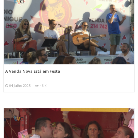
A Venda Nova Está em Festa
04 Julho 2025
46 K