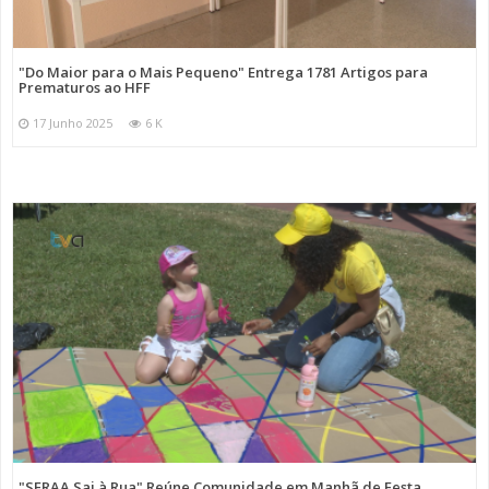
"Do Maior para o Mais Pequeno" Entrega 1781 Artigos para
Prematuros ao HFF
17 Junho 2025
6 K
"SFRAA Sai à Rua" Reúne Comunidade em Manhã de Festa