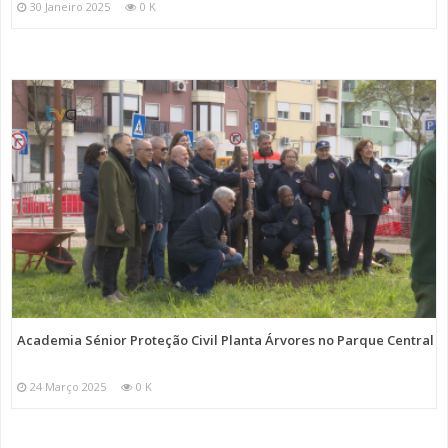
30 Janeiro 2025
0 K
Academia Sénior Proteção Civil Planta Árvores no Parque Central
24 Março 2025
0 K