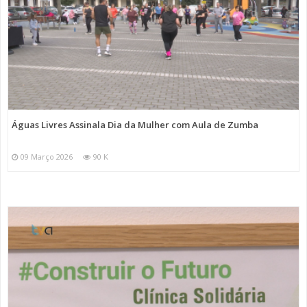
Águas Livres Assinala Dia da Mulher com Aula de Zumba
09 Março 2026
90 K