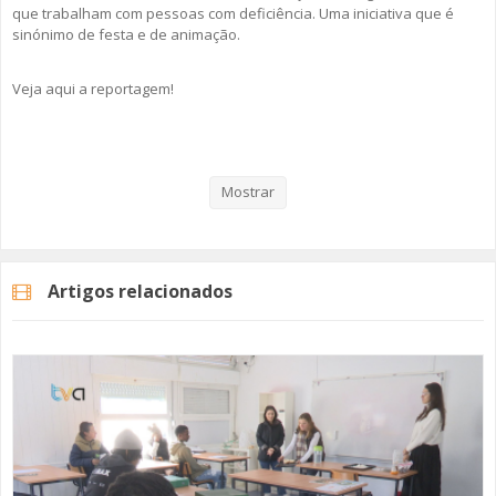
que trabalham com pessoas com deficiência. Uma iniciativa que é
sinónimo de festa e de animação.
Veja aqui a reportagem!
Categorias
Noticias
Atualidade
Mostrar
Artigos relacionados