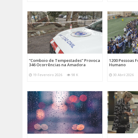
“Comboio de Tempestades” Provoca
1200 Pessoas 
346 Ocorrências na Amadora
Humano
19 Fevereiro 2026
98 K
30 Abril 2026