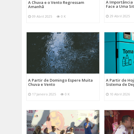
A Importância
A Chuva e o Vento Regressam
Face a Uma Si
Amanhã
29 Abril 2025
09 Abril 2025
0 K
A Partir de Domingo Espere Muita
A Partir de Ho
Chuva e Vento
Sistema de De
17 Janeiro 2025
0 K
10 Abril 2026