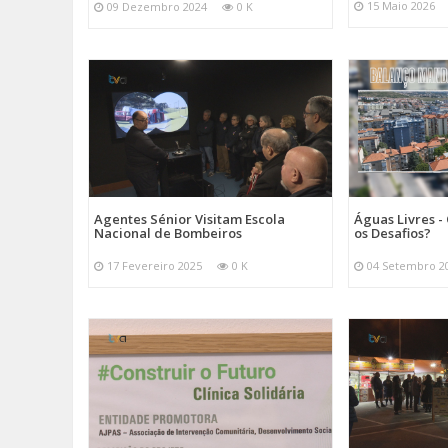
15 Maio 2026
09 Dezembro 2024
0 K
Agentes Sénior Visitam Escola
Águas Livres - 
Nacional de Bombeiros
os Desafios?
17 Fevereiro 2025
0 K
04 Setembro 2