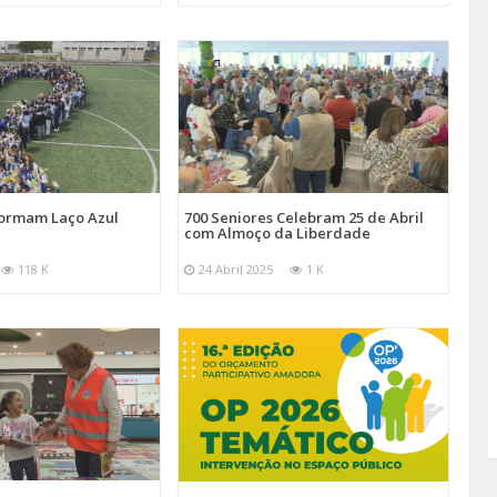
Formam Laço Azul
700 Seniores Celebram 25 de Abril
com Almoço da Liberdade
118 K
24 Abril 2025
1 K