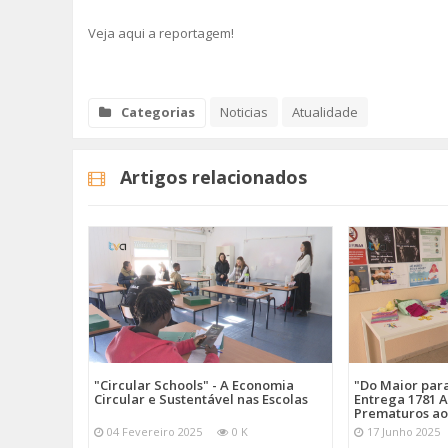
Veja aqui a reportagem!
Categorias
Noticias
Atualidade
Artigos relacionados
"Circular Schools" - A Economia
"Do Maior par
Circular e Sustentável nas Escolas
Entrega 1781 A
Prematuros ao
04 Fevereiro 2025
0 K
17 Junho 2025