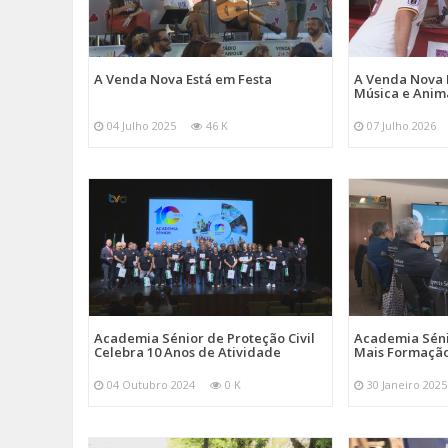
A Venda Nova Está em Festa
A Venda Nova 
Música e Ani
04 Julho 2025
46 K
07 Julho 2026
Academia Sénior de Proteção Civil
Academia Sénio
Celebra 10 Anos de Atividade
Mais Formação
04 Outubro 2024
0 K
30 Janeiro 2025