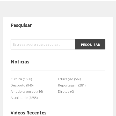
Pesquisar
Noticias
Cultura (1688)
Educação (568)
Desporto (946)
Reportagem (281)
Amadora em set (16)
Diretos (0)
Atualidade (3855)
Videos Recentes