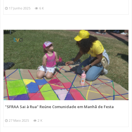
17 Junho 2025
6 K
"SFRAA Sai à Rua" Reúne Comunidade em Manhã de Festa
27 Maio 2025
2 K