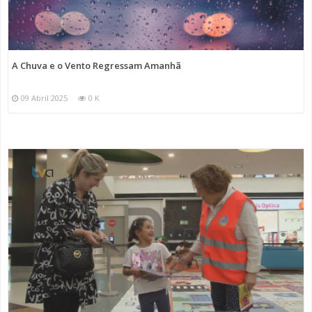
A Chuva e o Vento Regressam Amanhã
09 Abril 2025
0 K