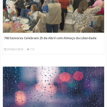
700 Seniores Celebram 25 de Abril com Almoço da Liberdade
24 Abril 2025
1 K