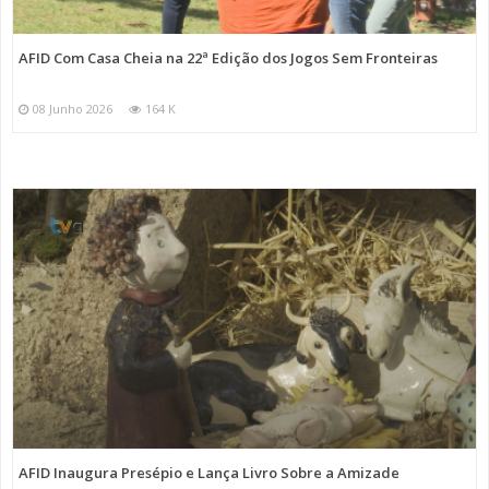
AFID Com Casa Cheia na 22ª Edição dos Jogos Sem Fronteiras
08 Junho 2026
164 K
AFID Inaugura Presépio e Lança Livro Sobre a Amizade