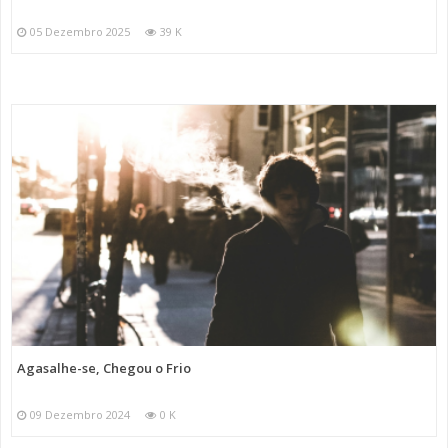
05 Dezembro 2025
39 K
Agasalhe-se, Chegou o Frio
09 Dezembro 2024
0 K