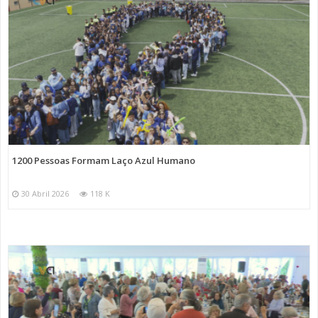
1200 Pessoas Formam Laço Azul Humano
30 Abril 2026
118 K