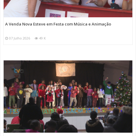
A Venda Nova Esteve em Festa com Música e Animação
07 Julho 2026
49 K