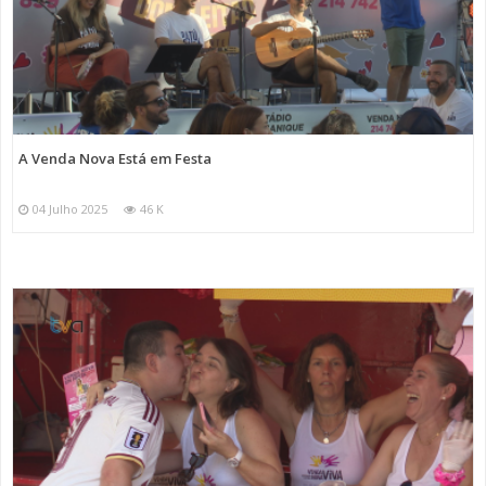
A Venda Nova Está em Festa
04 Julho 2025
46 K