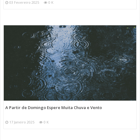
03 Fevereiro 2025
0 K
A Partir de Domingo Espere Muita Chuva e Vento
17 Janeiro 2025
0 K