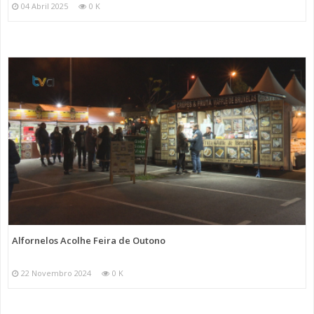
04 Abril 2025
0 K
Alfornelos Acolhe Feira de Outono
22 Novembro 2024
0 K