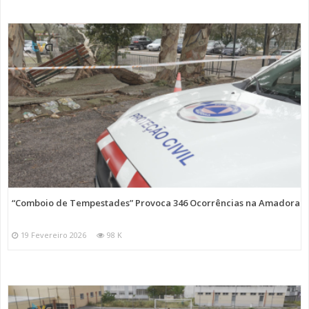
“Comboio de Tempestades” Provoca 346 Ocorrências na Amadora
19 Fevereiro 2026
98 K