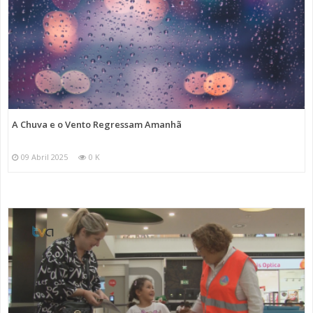
A Chuva e o Vento Regressam Amanhã
09 Abril 2025
0 K