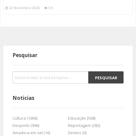
22 Novembro 2024
0 K
Pesquisar
Noticias
Cultura (1666)
Educação (568)
Desporto (946)
Reportagem (282)
Amadora em set (16)
Diretos (0)