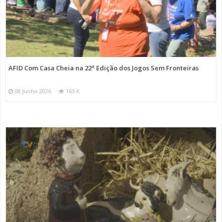
AFID Com Casa Cheia na 22ª Edição dos Jogos Sem Fronteiras
08 Junho 2026
165 K