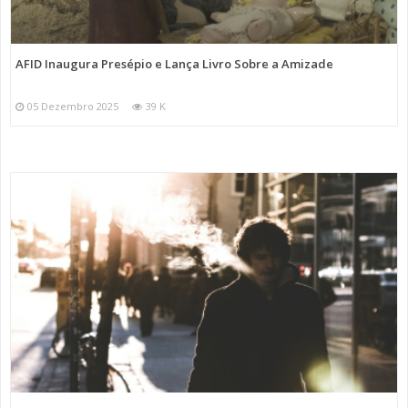
AFID Inaugura Presépio e Lança Livro Sobre a Amizade
05 Dezembro 2025
39 K