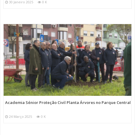
30 Janeiro 2025
0 K
Academia Sénior Proteção Civil Planta Árvores no Parque Central
24 Março 2025
0 K