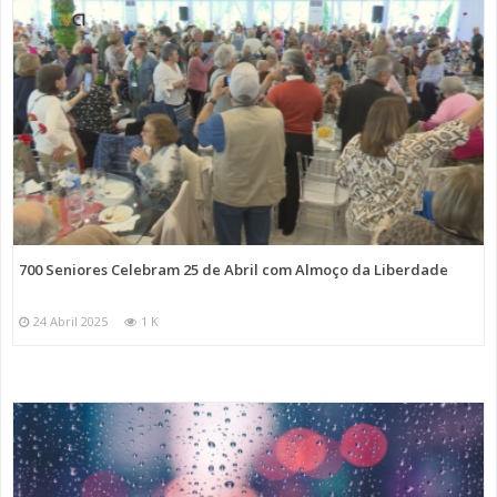
700 Seniores Celebram 25 de Abril com Almoço da Liberdade
24 Abril 2025
1 K