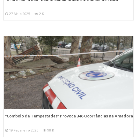
27 Maio 2025
2 K
“Comboio de Tempestades” Provoca 346 Ocorrências na Amadora
19 Fevereiro 2026
98 K