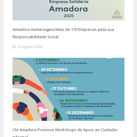
Amadora Homenageia Mais de 170 Empresas pela sua
Responsabilidade Social
05 Agosto 2026
CM Amadora Promove Workshops de Apoio ao Cuidador
Informal