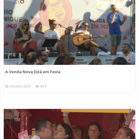
A Venda Nova Está em Festa
04 Julho 2025
46 K