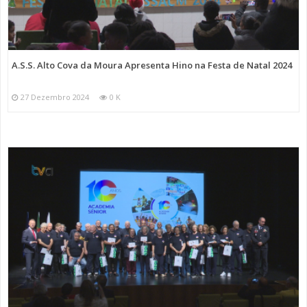
A.S.S. Alto Cova da Moura Apresenta Hino na Festa de Natal 2024
27 Dezembro 2024
0 K