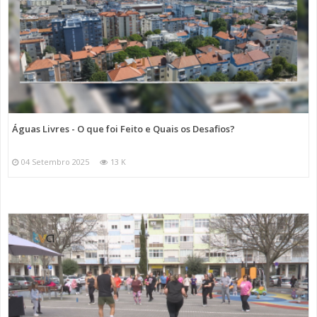
Águas Livres - O que foi Feito e Quais os Desafios?
04 Setembro 2025
13 K