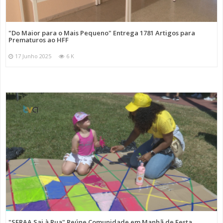
"Do Maior para o Mais Pequeno" Entrega 1781 Artigos para
Prematuros ao HFF
17 Junho 2025
6 K
"SFRAA Sai à Rua" Reúne Comunidade em Manhã de Festa