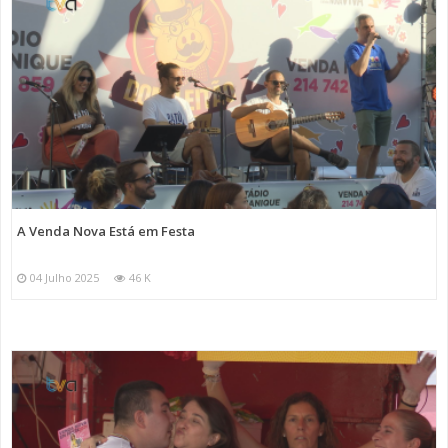
A Venda Nova Está em Festa
04 Julho 2025
46 K