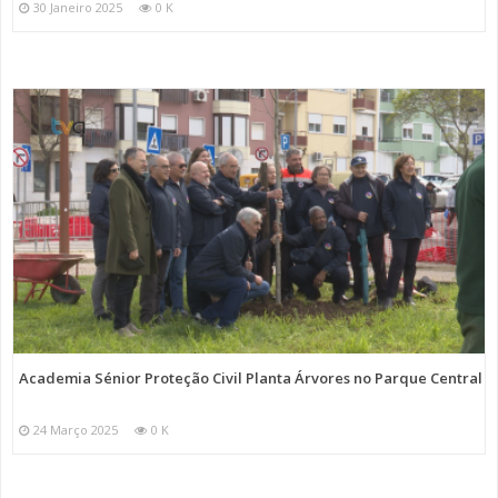
30 Janeiro 2025
0 K
Academia Sénior Proteção Civil Planta Árvores no Parque Central
24 Março 2025
0 K