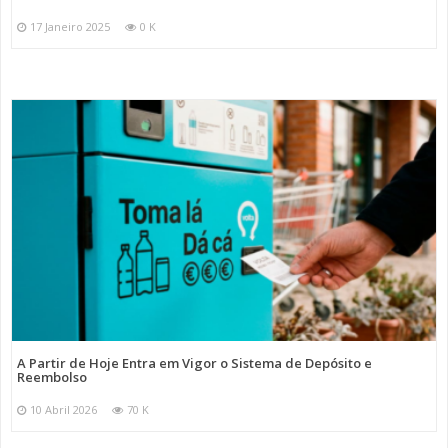
17 Janeiro 2025
0 K
A Partir de Hoje Entra em Vigor o Sistema de Depósito e
Reembolso
10 Abril 2026
70 K