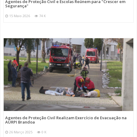
Agentes de Proteção Civil e Escolas Reúnem para "Crescer em
Segurança"
15 Maio 2026
74 K
Agentes de Proteção Civil Realizam Exercício de Evacuação na
AURPI Brandoa
26 Março 2025
0 K