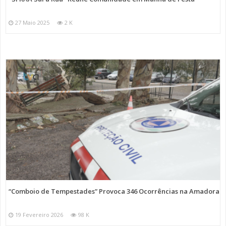
27 Maio 2025
2 K
“Comboio de Tempestades” Provoca 346 Ocorrências na Amadora
19 Fevereiro 2026
98 K