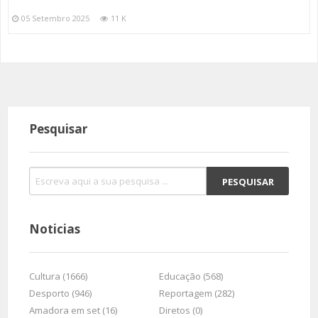
05 Setembro 2025
11 K
Pesquisar
Noticias
Cultura (1666)
Educação (568)
Desporto (946)
Reportagem (282)
Amadora em set (16)
Diretos (0)