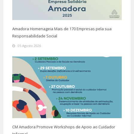
Amadora Homenageia Mais de 170 Empresas pela sua
Responsabilidade Social
05 Agosto 2026
CM Amadora Promove Workshops de Apoio ao Cuidador
Informal