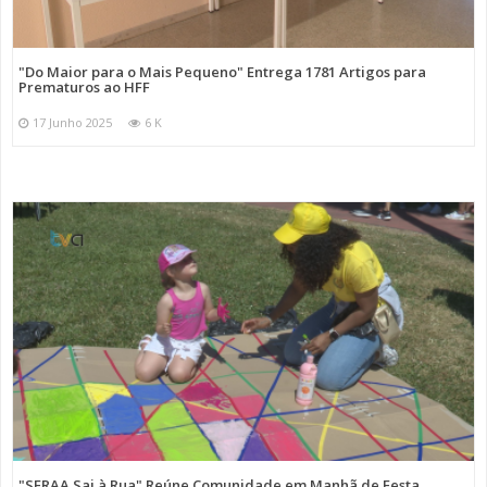
"Do Maior para o Mais Pequeno" Entrega 1781 Artigos para
Prematuros ao HFF
17 Junho 2025
6 K
"SFRAA Sai à Rua" Reúne Comunidade em Manhã de Festa