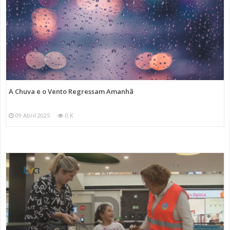
A Chuva e o Vento Regressam Amanhã
09 Abril 2025
0 K