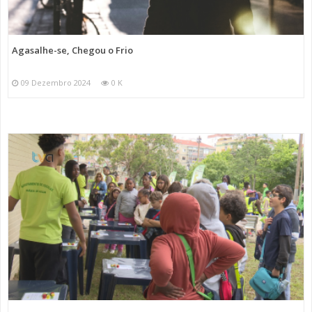
Agasalhe-se, Chegou o Frio
09 Dezembro 2024
0 K