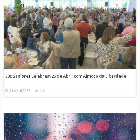
700 Seniores Celebram 25 de Abril com Almoço da Liberdade
24 Abril 2025
1 K