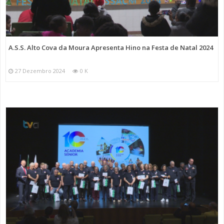
A.S.S. Alto Cova da Moura Apresenta Hino na Festa de Natal 2024
27 Dezembro 2024
0 K