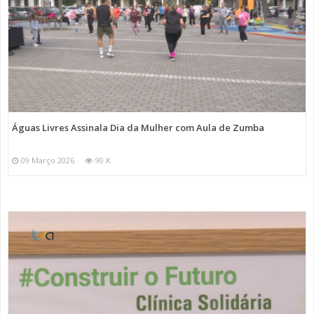
Águas Livres Assinala Dia da Mulher com Aula de Zumba
09 Março 2026
90 K