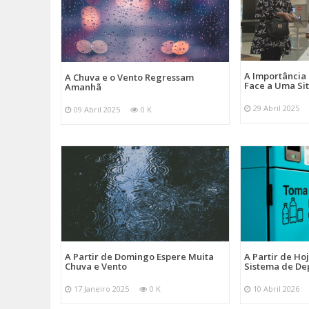
A Importância
A Chuva e o Vento Regressam
Face a Uma Si
Amanhã
29 Abril 2025
09 Abril 2025
0 K
A Partir de Domingo Espere Muita
A Partir de Ho
Chuva e Vento
Sistema de De
17 Janeiro 2025
0 K
10 Abril 2026