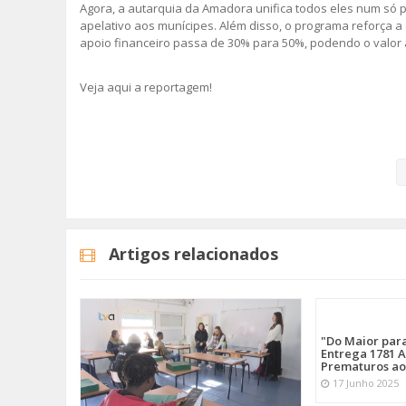
Agora, a autarquia da Amadora unifica todos eles num só p
apelativo aos munícipes. Além disso, o programa reforça a
apoio financeiro passa de 30% para 50%, podendo o valor at
Veja aqui a reportagem!
Categorias
Noticias
Atualidade
Artigos relacionados
"Do Maior par
Entrega 1781 A
Prematuros ao
17 Junho 2025