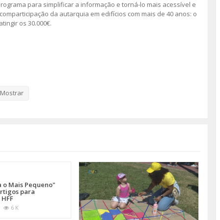
rograma para simplificar a informação e torná-lo mais acessível e
 comparticipação da autarquia em edifícios com mais de 40 anos: o
ingir os 30.000€.
Mostrar
a o Mais Pequeno"
rtigos para
 HFF
6 K