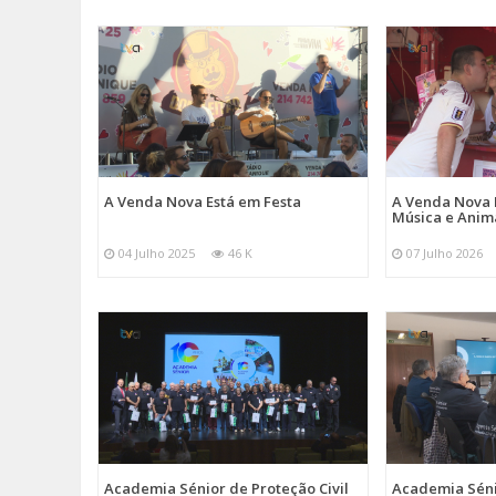
A Venda Nova Está em Festa
A Venda Nova 
Música e Ani
04 Julho 2025
46 K
07 Julho 2026
Academia Sénior de Proteção Civil
Academia Sénio