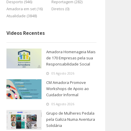
Desporto (946)
Reportagem (282)
Amadora em set (16)
Diretos (0)
Atualidade (3848)
Videos Recentes
Amadora Homenageia Mais
de 170 Empresas pela sua
Responsabilidade Social
05 Agosto 2026
CM Amadora Promove
Workshops de Apoio ao
Cuidador Informal
05 Agosto 2026
Grupo de Mulheres Pedala
pela Galiza Numa Aventura
Solidária