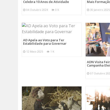
Celebra 10 Anos de Atividade
Mais Formação
04 Outubro 2024
0 K
30 Janeiro 2025
AD Apela ao Voto para Ter
Estabilidade para Governar
12 Maio 2025
1 K
ADN Visita Fe
Campanha Elei
07 Outubro 20