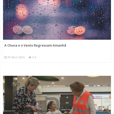
A Chuva e o Vento Regressam Amanhã
09 Abril 2025
0 K