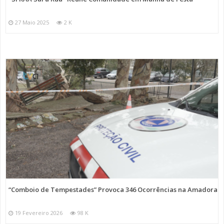
27 Maio 2025
2 K
“Comboio de Tempestades” Provoca 346 Ocorrências na Amadora
19 Fevereiro 2026
98 K