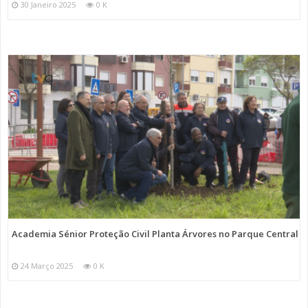
30 Janeiro 2025
0 K
Academia Sénior Proteção Civil Planta Árvores no Parque Central
24 Março 2025
0 K