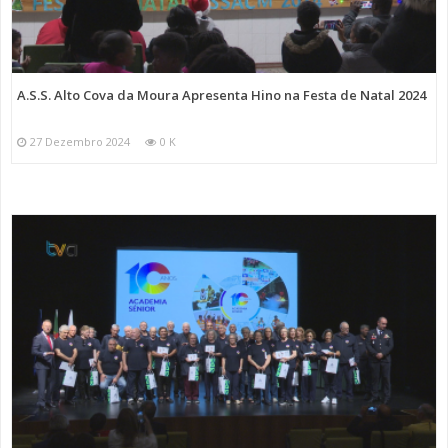
A.S.S. Alto Cova da Moura Apresenta Hino na Festa de Natal 2024
27 Dezembro 2024
0 K