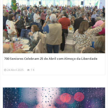
700 Seniores Celebram 25 de Abril com Almoço da Liberdade
24 Abril 2025
1 K