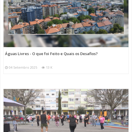
Águas Livres - O que foi Feito e Quais os Desafios?
04 Setembro 2025
13 K