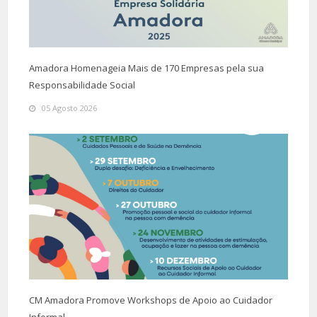
Amadora Homenageia Mais de 170 Empresas pela sua
Responsabilidade Social
05 Agosto 2026
CM Amadora Promove Workshops de Apoio ao Cuidador
Informal