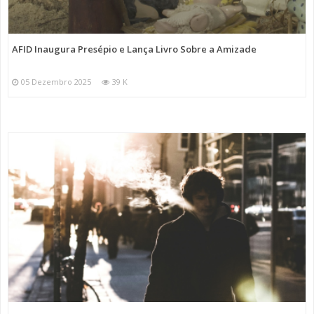
AFID Inaugura Presépio e Lança Livro Sobre a Amizade
05 Dezembro 2025
39 K