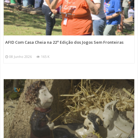
AFID Com Casa Cheia na 22ª Edição dos Jogos Sem Fronteiras
08 Junho 2026
165 K