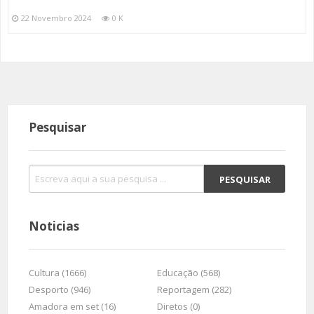
22 Novembro 2024
0 K
Pesquisar
Noticias
Cultura (1666)
Educação (568)
Desporto (946)
Reportagem (282)
Amadora em set (16)
Diretos (0)