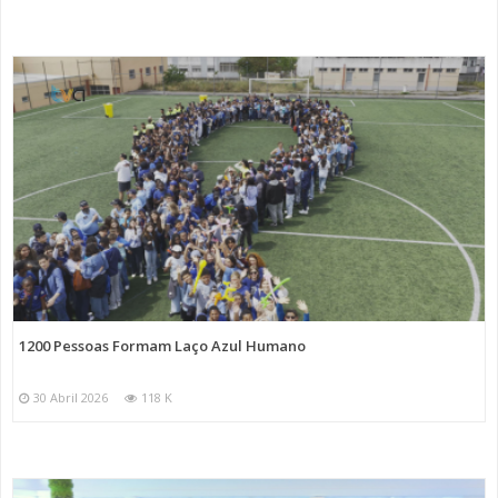
1200 Pessoas Formam Laço Azul Humano
30 Abril 2026
118 K