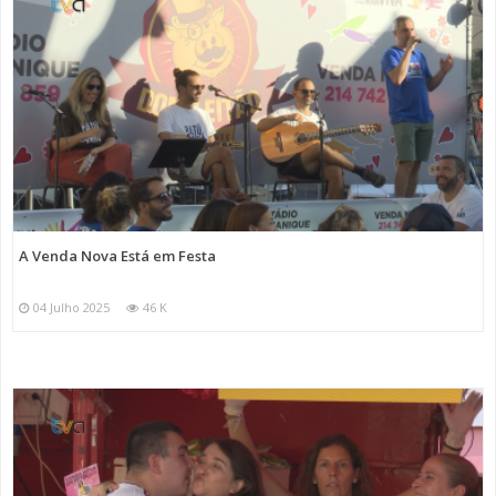
A Venda Nova Está em Festa
04 Julho 2025
46 K