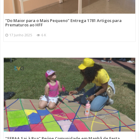
"Do Maior para o Mais Pequeno" Entrega 1781 Artigos para
Prematuros ao HFF
17 Junho 2025
6 K
"SFRAA Sai à Rua" Reúne Comunidade em Manhã de Festa