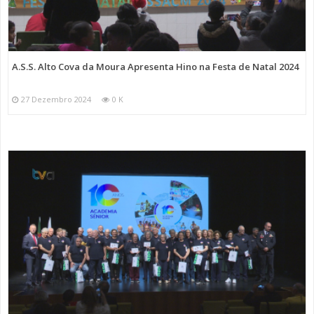
A.S.S. Alto Cova da Moura Apresenta Hino na Festa de Natal 2024
27 Dezembro 2024
0 K