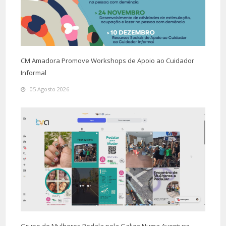
CM Amadora Promove Workshops de Apoio ao Cuidador
Informal
05 Agosto 2026
Grupo de Mulheres Pedala pela Galiza Numa Aventura