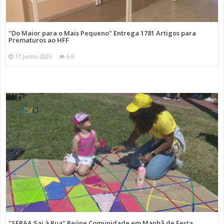
"Do Maior para o Mais Pequeno" Entrega 1781 Artigos para
Prematuros ao HFF
17 Junho 2025
6 K
"SFRAA Sai à Rua" Reúne Comunidade em Manhã de Festa