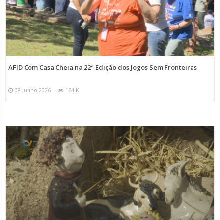
AFID Com Casa Cheia na 22ª Edição dos Jogos Sem Fronteiras
08 Junho 2026
164 K