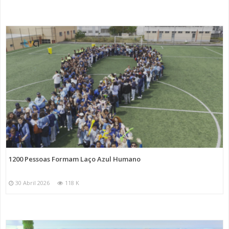
1200 Pessoas Formam Laço Azul Humano
30 Abril 2026
118 K