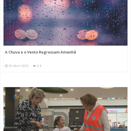
A Chuva e o Vento Regressam Amanhã
09 Abril 2025
0 K