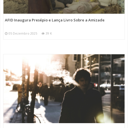
AFID Inaugura Presépio e Lança Livro Sobre a Amizade
05 Dezembro 2025
39 K