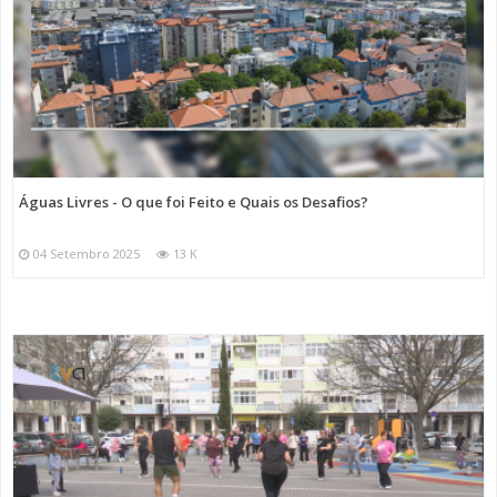
Águas Livres - O que foi Feito e Quais os Desafios?
04 Setembro 2025
13 K