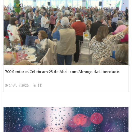
700 Seniores Celebram 25 de Abril com Almoço da Liberdade
24 Abril 2025
1 K