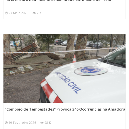
27 Maio 2025
2 K
“Comboio de Tempestades” Provoca 346 Ocorrências na Amadora
19 Fevereiro 2026
98 K