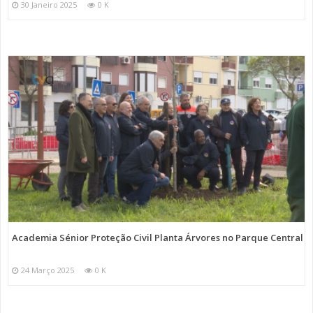
30 Janeiro 2025
0 K
Academia Sénior Proteção Civil Planta Árvores no Parque Central
24 Março 2025
0 K