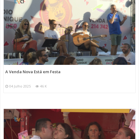
A Venda Nova Está em Festa
04 Julho 2025
46 K