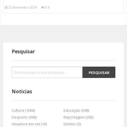
22 Novembro 2024
0 K
Pesquisar
Noticias
Cultura (1666)
Educação (568)
Desporto (946)
Reportagem (282)
Amadora em set (16)
Diretos (0)