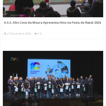
A.S.S. Alto Cova da Moura Apresenta Hino na Festa de Natal 2024
27 Dezembro 2024
0 K