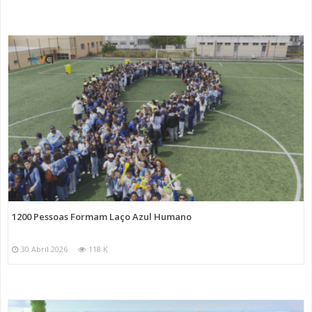
1200 Pessoas Formam Laço Azul Humano
30 Abril 2026
118 K