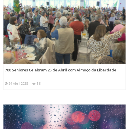
700 Seniores Celebram 25 de Abril com Almoço da Liberdade
24 Abril 2025
1 K