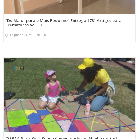
"Do Maior para o Mais Pequeno" Entrega 1781 Artigos para
Prematuros ao HFF
17 Junho 2025
6 K
"SFRAA Sai à Rua" Reúne Comunidade em Manhã de Festa