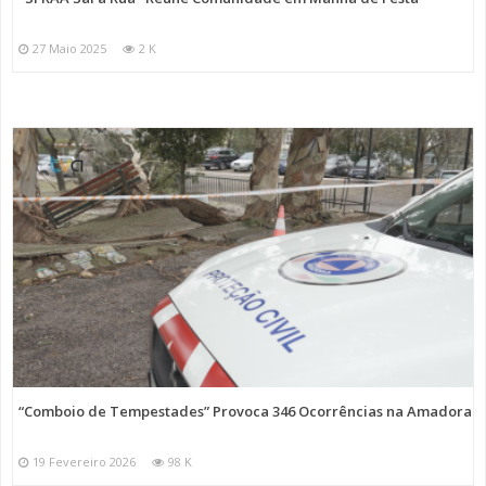
27 Maio 2025
2 K
“Comboio de Tempestades” Provoca 346 Ocorrências na Amadora
19 Fevereiro 2026
98 K