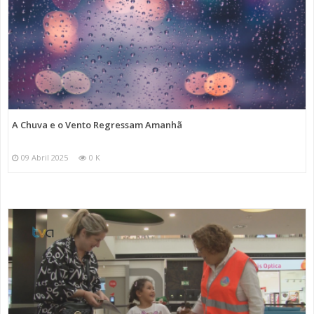
A Chuva e o Vento Regressam Amanhã
09 Abril 2025
0 K