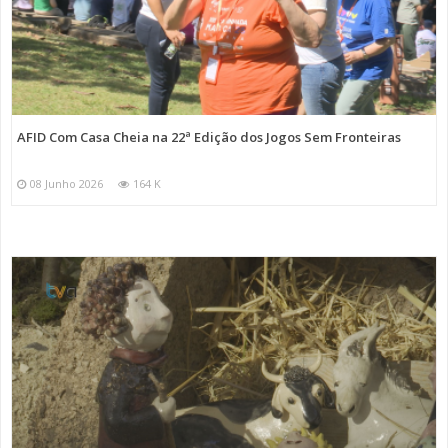
AFID Com Casa Cheia na 22ª Edição dos Jogos Sem Fronteiras
08 Junho 2026
164 K