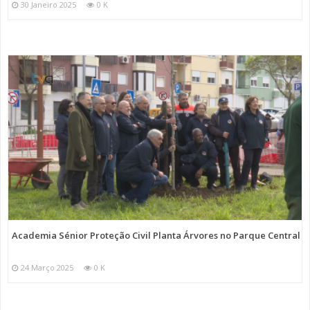
30 Janeiro 2025
0 K
Academia Sénior Proteção Civil Planta Árvores no Parque Central
24 Março 2025
0 K