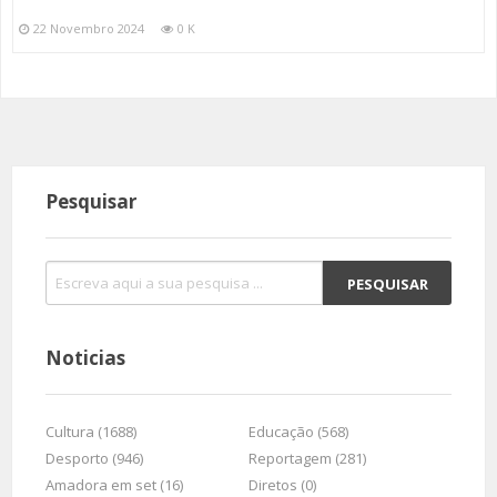
22 Novembro 2024
0 K
Pesquisar
Noticias
Cultura (1688)
Educação (568)
Desporto (946)
Reportagem (281)
Amadora em set (16)
Diretos (0)