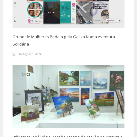
Grupo de Mulheres Pedala pela Galiza Numa Aventura
Solidária
04 Agosto 2026
Biblioteca José Régio Recebe Mostra de Ateliês de Pintura e