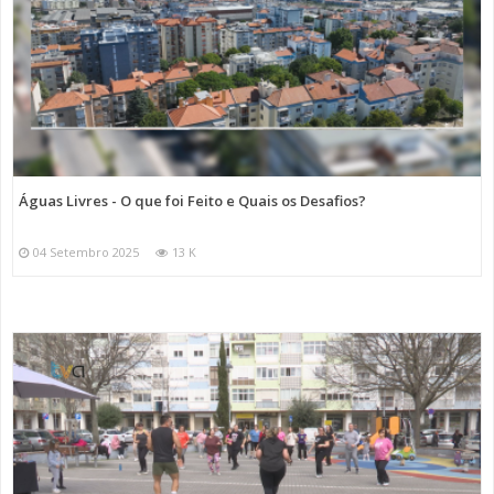
Águas Livres - O que foi Feito e Quais os Desafios?
04 Setembro 2025
13 K