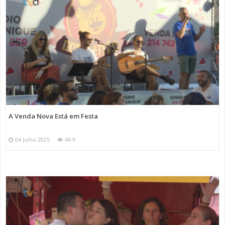
A Venda Nova Está em Festa
04 Julho 2025
46 K