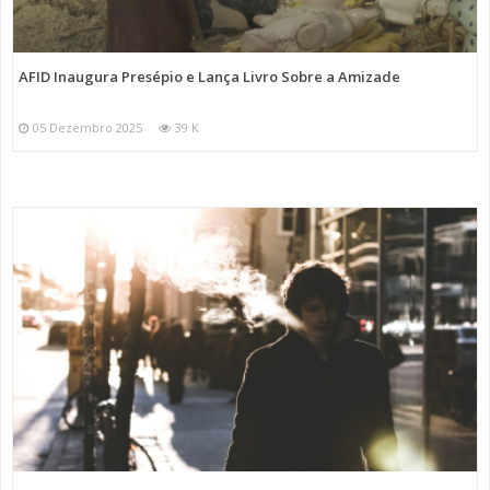
AFID Inaugura Presépio e Lança Livro Sobre a Amizade
05 Dezembro 2025
39 K