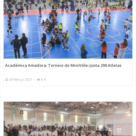
Académica Amadora: Torneio de MiniVólei Junta 200 Atletas
24 Março 2025
0 K