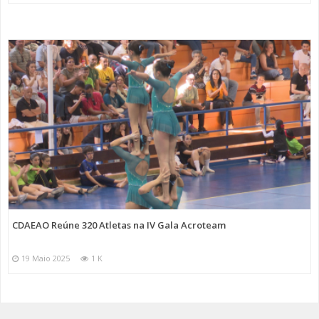
CDAEAO Reúne 320 Atletas na IV Gala Acroteam
19 Maio 2025
1 K