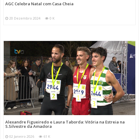
AGC Celebra Natal com Casa Cheia
20 Dezembro 2024
0 K
Alexandre Figueiredo e Laura Taborda: Vitória na Estreia na
S.Silvestre da Amadora
02 Janeiro 2026
61 K