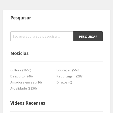
Pesquisar
Noticias
Cultura (1666)
Educação (568)
Desporto (946)
Reportagem (282)
Amadora em set (16)
Diretos (0)
Atualidade (3850)
Videos Recentes