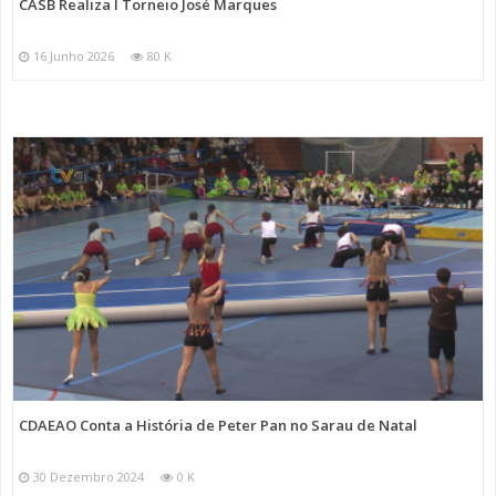
CASB Realiza I Torneio José Marques
16 Junho 2026
80 K
CDAEAO Conta a História de Peter Pan no Sarau de Natal
30 Dezembro 2024
0 K