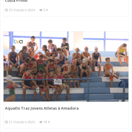
Costa Primo
25 Outubro 2024
0 K
Aquatlo Traz Jovens Atletas à Amadora
21 Outubro 2025
18 K