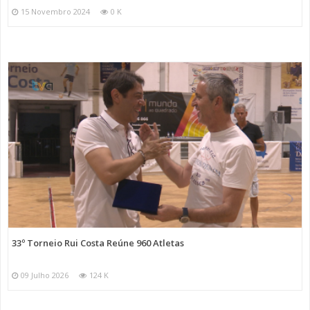
15 Novembro 2024
0 K
33º Torneio Rui Costa Reúne 960 Atletas
09 Julho 2026
124 K