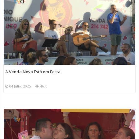
A Venda Nova Está em Festa
04 Julho 2025
46 K