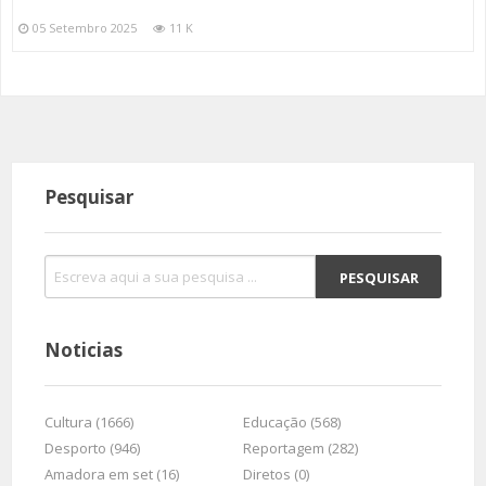
05 Setembro 2025
11 K
Pesquisar
Noticias
Cultura (1666)
Educação (568)
Desporto (946)
Reportagem (282)
Amadora em set (16)
Diretos (0)