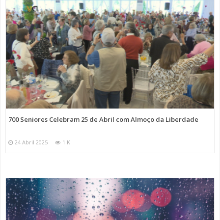
700 Seniores Celebram 25 de Abril com Almoço da Liberdade
24 Abril 2025
1 K