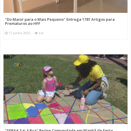
"Do Maior para o Mais Pequeno" Entrega 1781 Artigos para
Prematuros ao HFF
17 Junho 2025
6 K
"SFRAA Sai à Rua" Reúne Comunidade em Manhã de Festa