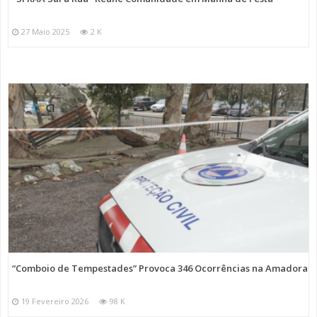
27 Maio 2025
2 K
“Comboio de Tempestades” Provoca 346 Ocorrências na Amadora
19 Fevereiro 2026
98 K