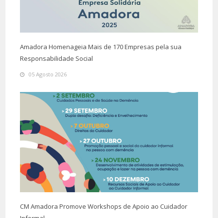
Amadora Homenageia Mais de 170 Empresas pela sua
Responsabilidade Social
05 Agosto 2026
CM Amadora Promove Workshops de Apoio ao Cuidador
Informal