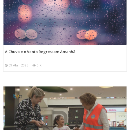
A Chuva e o Vento Regressam Amanhã
09 Abril 2025
0 K