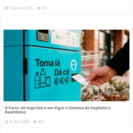
17 Janeiro 2025
0 K
A Partir de Hoje Entra em Vigor o Sistema de Depósito e
Reembolso
10 Abril 2026
70 K