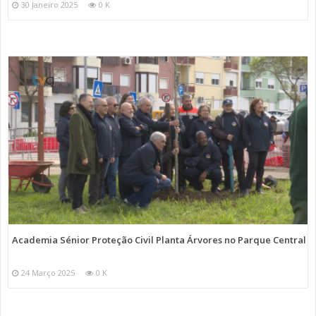
30 Janeiro 2025
0 K
Academia Sénior Proteção Civil Planta Árvores no Parque Central
24 Março 2025
0 K