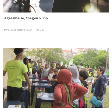
Agasalhe-se, Chegou o Frio
09 Dezembro 2024
0 K