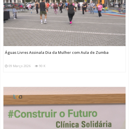
Águas Livres Assinala Dia da Mulher com Aula de Zumba
09 Março 2026
90 K