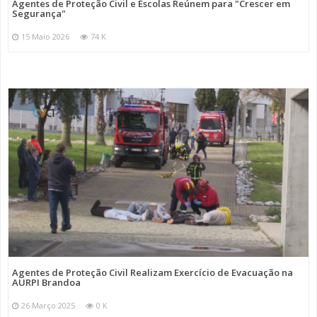
Agentes de Proteção Civil e Escolas Reúnem para "Crescer em
Segurança"
15 Maio 2026
74 K
Agentes de Proteção Civil Realizam Exercício de Evacuação na
AURPI Brandoa
26 Março 2025
0 K