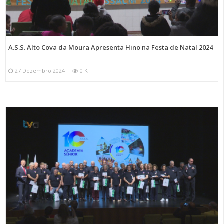
A.S.S. Alto Cova da Moura Apresenta Hino na Festa de Natal 2024
27 Dezembro 2024
0 K