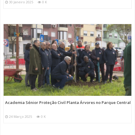
30 Janeiro 2025
0 K
Academia Sénior Proteção Civil Planta Árvores no Parque Central
24 Março 2025
0 K