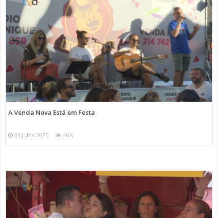
A Venda Nova Está em Festa
04 Julho 2025
46 K