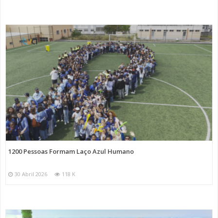
1200 Pessoas Formam Laço Azul Humano
30 Abril 2026
118 K