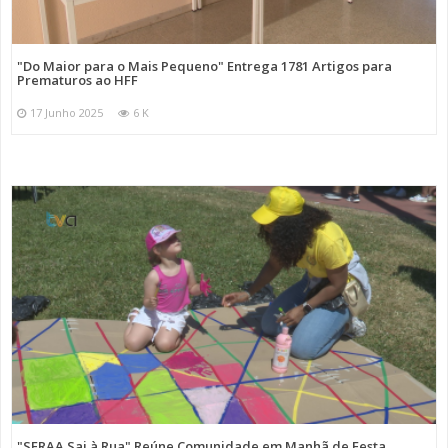
"Do Maior para o Mais Pequeno" Entrega 1781 Artigos para
Prematuros ao HFF
17 Junho 2025
6 K
"SFRAA Sai à Rua" Reúne Comunidade em Manhã de Festa