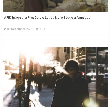
AFID Inaugura Presépio e Lança Livro Sobre a Amizade
05 Dezembro 2025
39 K