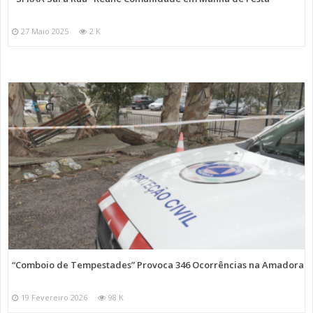
27 Maio 2025
2 K
“Comboio de Tempestades” Provoca 346 Ocorrências na Amadora
19 Fevereiro 2026
98 K