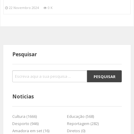
22 Novembro 2024
0 K
Pesquisar
Noticias
Cultura (1666)
Educação (568)
Desporto (946)
Reportagem (282)
Amadora em set (16)
Diretos (0)