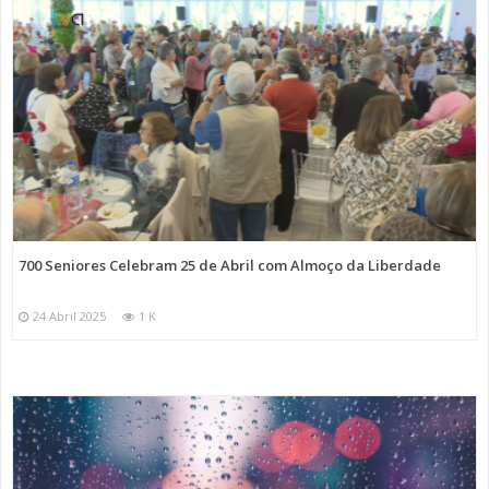
700 Seniores Celebram 25 de Abril com Almoço da Liberdade
24 Abril 2025
1 K