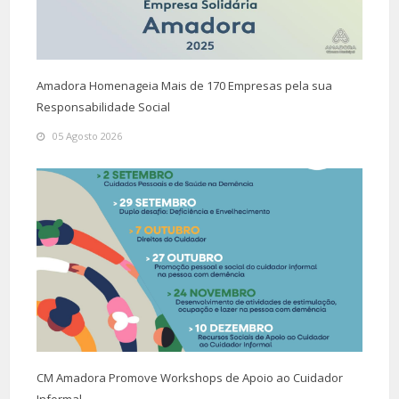
Amadora Homenageia Mais de 170 Empresas pela sua
Responsabilidade Social
05 Agosto 2026
CM Amadora Promove Workshops de Apoio ao Cuidador
Informal