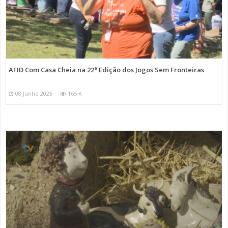
AFID Com Casa Cheia na 22ª Edição dos Jogos Sem Fronteiras
08 Junho 2026
165 K