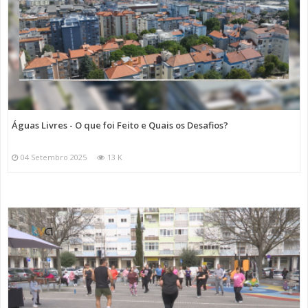
Águas Livres - O que foi Feito e Quais os Desafios?
04 Setembro 2025
13 K