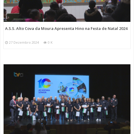
A.S.S. Alto Cova da Moura Apresenta Hino na Festa de Natal 2024
27 Dezembro 2024
0 K