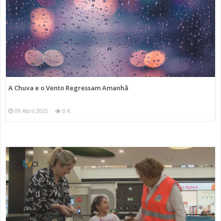
A Chuva e o Vento Regressam Amanhã
09 Abril 2025
0 K