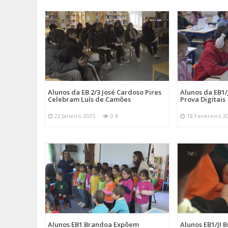
Alunos da EB 2/3 José Cardoso Pires
Alunos da EB1
Celebram Luís de Camões
Prova Digitais
22 Janeiro 2025
0 K
18 Fevereiro 2
Alunos EB1 Brandoa Expõem
Alunos EB1/JI