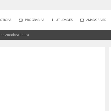
OTÍCIAS
PROGRAMAS
UTILIDADES
AMADORA BD
olhe Amadora Educa