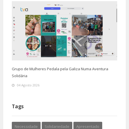
Grupo de Mulheres Pedala pela Galiza Numa Aventura
Solidária
04 Agosto 2026
Tags
Necessidade
Solidariedade
Apresentado