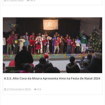
07 Julho 2026
49 K
A.S.S. Alto Cova da Moura Apresenta Hino na Festa de Natal 2024
27 Dezembro 2024
0 K