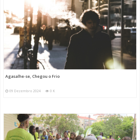
Agasalhe-se, Chegou o Frio
09 Dezembro 2024
0 K