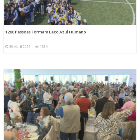
1200 Pessoas Formam Laço Azul Humano
30 Abril 2026
118 K