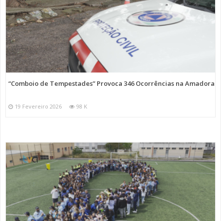
“Comboio de Tempestades” Provoca 346 Ocorrências na Amadora
19 Fevereiro 2026
98 K