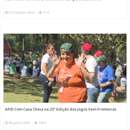
07 Outubro 2025
11 K
AFID Com Casa Cheia na 22ª Edição dos Jogos Sem Fronteiras
08 Junho 2026
164 K