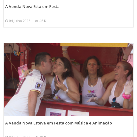
A Venda Nova Está em Festa
04 Julho 2025
46 K
A Venda Nova Esteve em Festa com Música e Animação