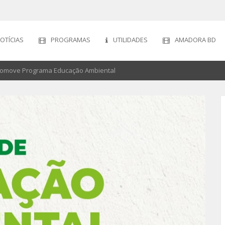
OTÍCIAS
PROGRAMAS
UTILIDADES
AMADORA BD
romove Programa Educação Ambiental