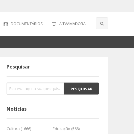
DOCUMENTÁRIOS
A TVAMADORA
Pesquisar
Noticias
Cultura (1666)
Educação (568)