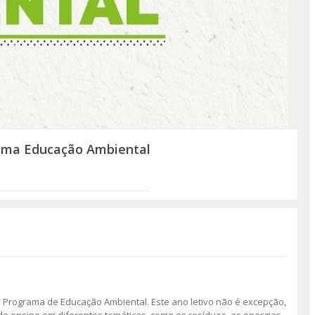
ama Educação Ambiental
Programa de Educação Ambiental. Este ano letivo não é excepção,
de ensino em diferentes temáticas, como os resíduos, as energias