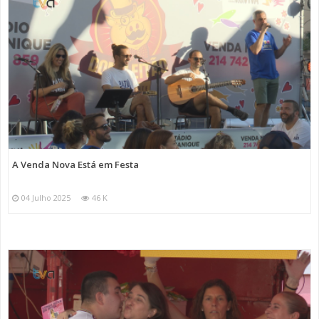
A Venda Nova Está em Festa
04 Julho 2025
46 K