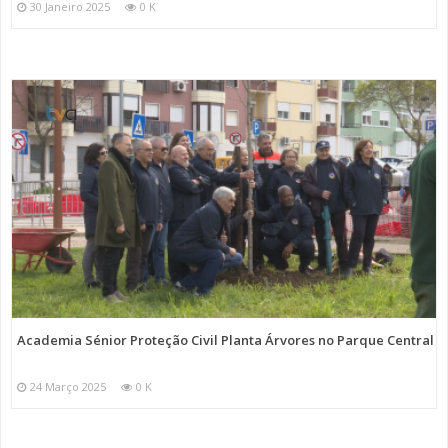
30 Janeiro 2025
0 K
Academia Sénior Proteção Civil Planta Árvores no Parque Central
24 Março 2025
0 K