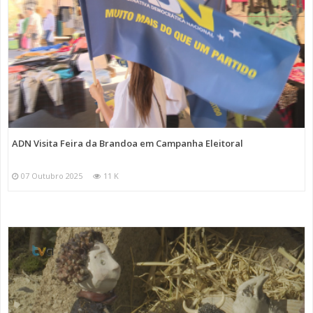
ADN Visita Feira da Brandoa em Campanha Eleitoral
07 Outubro 2025
11 K