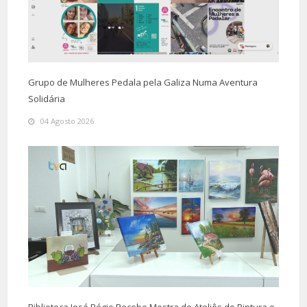
Grupo de Mulheres Pedala pela Galiza Numa Aventura
Solidária
04 Agosto 2026
Biblioteca José Régio Recebe Mostra de Ateliês de Pintura e