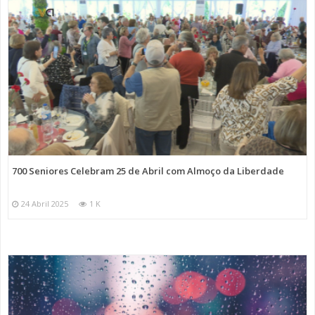
700 Seniores Celebram 25 de Abril com Almoço da Liberdade
24 Abril 2025
1 K