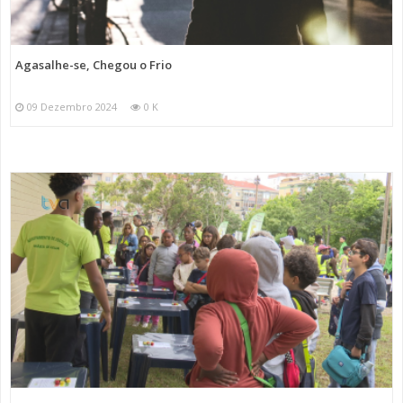
Agasalhe-se, Chegou o Frio
09 Dezembro 2024
0 K