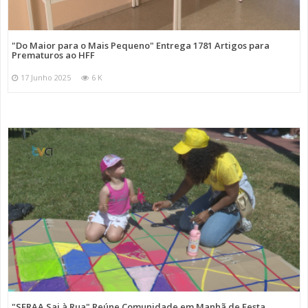
"Do Maior para o Mais Pequeno" Entrega 1781 Artigos para
Prematuros ao HFF
17 Junho 2025
6 K
"SFRAA Sai à Rua" Reúne Comunidade em Manhã de Festa