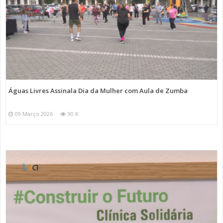
Águas Livres Assinala Dia da Mulher com Aula de Zumba
09 Março 2026
90 K