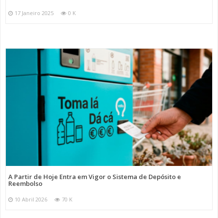
17 Janeiro 2025
0 K
A Partir de Hoje Entra em Vigor o Sistema de Depósito e
Reembolso
10 Abril 2026
70 K