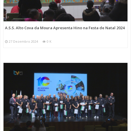
A.S.S. Alto Cova da Moura Apresenta Hino na Festa de Natal 2024
27 Dezembro 2024
0 K