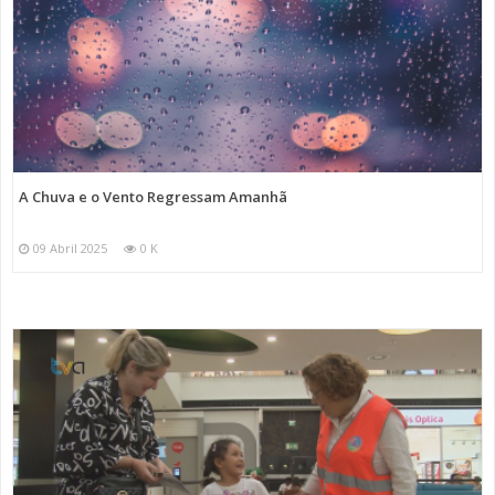
A Chuva e o Vento Regressam Amanhã
09 Abril 2025
0 K