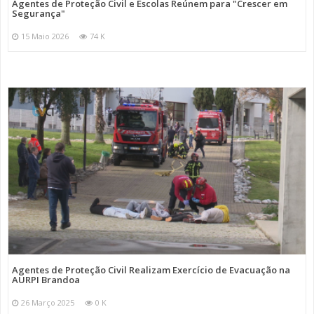
Agentes de Proteção Civil e Escolas Reúnem para "Crescer em
Segurança"
15 Maio 2026
74 K
Agentes de Proteção Civil Realizam Exercício de Evacuação na
AURPI Brandoa
26 Março 2025
0 K