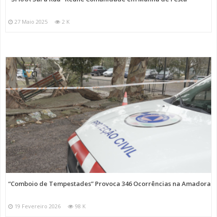
27 Maio 2025
2 K
“Comboio de Tempestades” Provoca 346 Ocorrências na Amadora
19 Fevereiro 2026
98 K