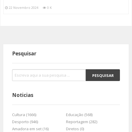
22 Novembro 2024
0 K
Pesquisar
Noticias
Cultura (1666)
Educação (568)
Desporto (946)
Reportagem (282)
Amadora em set (16)
Diretos (0)