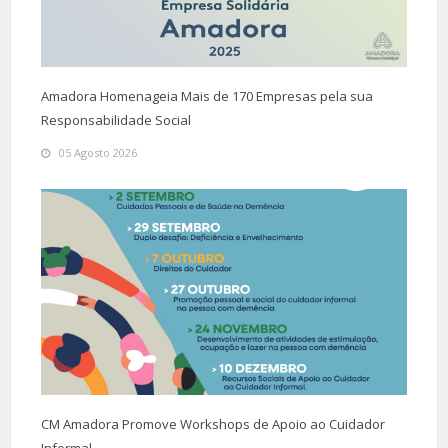
Amadora Homenageia Mais de 170 Empresas pela sua
Responsabilidade Social
05 Agosto 2026
CM Amadora Promove Workshops de Apoio ao Cuidador
Informal