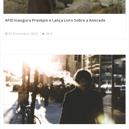
AFID Inaugura Presépio e Lança Livro Sobre a Amizade
05 Dezembro 2025
39 K