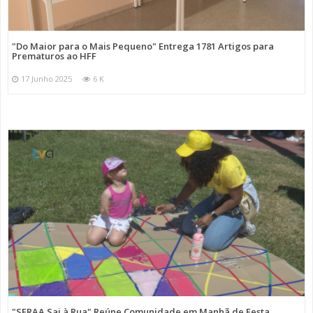
"Do Maior para o Mais Pequeno" Entrega 1781 Artigos para
Prematuros ao HFF
17 Junho 2025
6 K
"SFRAA Sai à Rua" Reúne Comunidade em Manhã de Festa