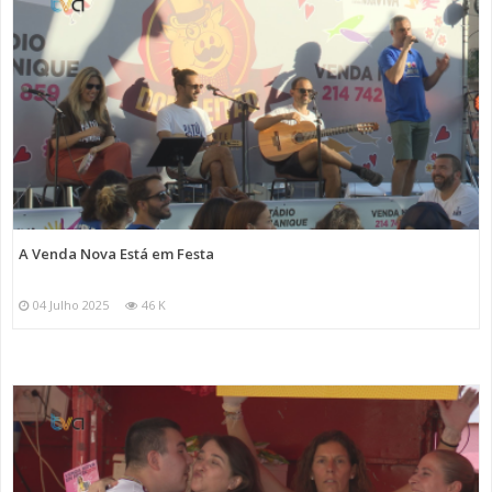
A Venda Nova Está em Festa
04 Julho 2025
46 K