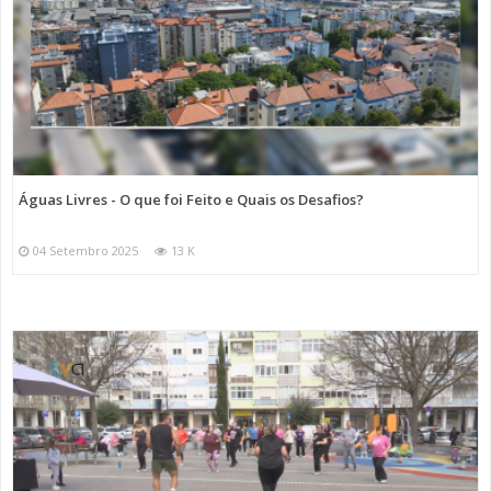
Águas Livres - O que foi Feito e Quais os Desafios?
04 Setembro 2025
13 K