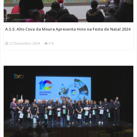
A.S.S. Alto Cova da Moura Apresenta Hino na Festa de Natal 2024
27 Dezembro 2024
0 K