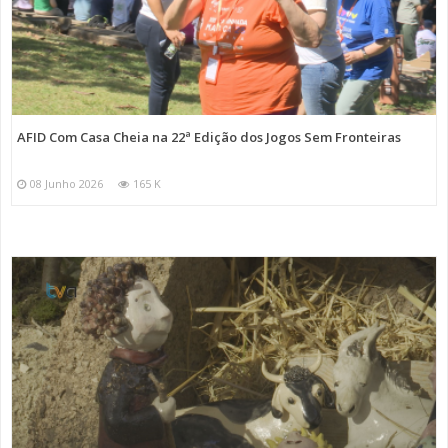
AFID Com Casa Cheia na 22ª Edição dos Jogos Sem Fronteiras
08 Junho 2026
165 K