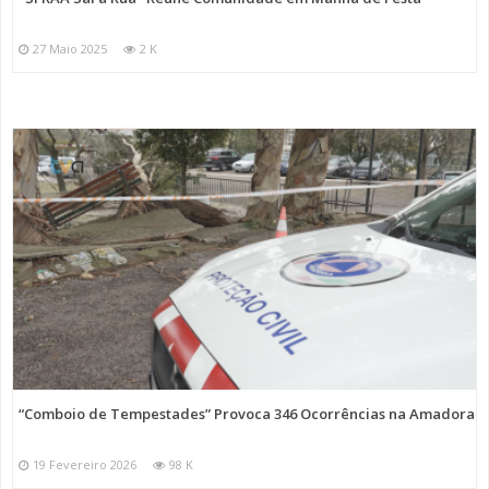
27 Maio 2025
2 K
“Comboio de Tempestades” Provoca 346 Ocorrências na Amadora
19 Fevereiro 2026
98 K