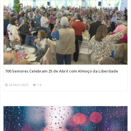
700 Seniores Celebram 25 de Abril com Almoço da Liberdade
24 Abril 2025
1 K