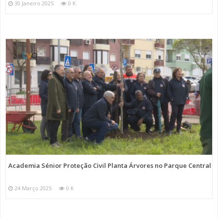
30 Janeiro 2025
0 K
Academia Sénior Proteção Civil Planta Árvores no Parque Central
24 Março 2025
0 K