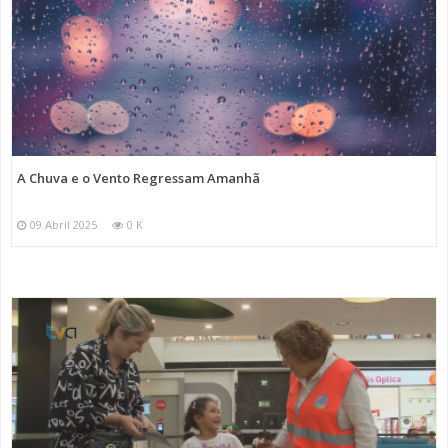
A Chuva e o Vento Regressam Amanhã
09 Abril 2025
0 K