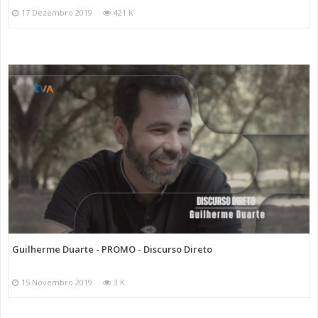
17 Dezembro 2019
421 K
Guilherme Duarte - PROMO - Discurso Direto
15 Novembro 2019
3 K