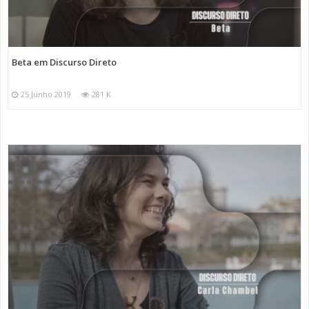
Beta em Discurso Direto
25 Junho 2019
281 K