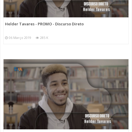
Helder Tavares - PROMO - Discurso Direto
06 Março 2019
285 K