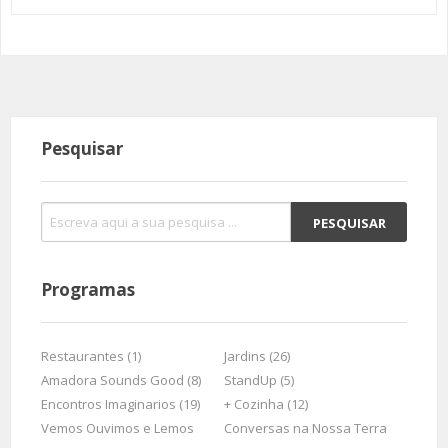
Pesquisar
Programas
Restaurantes (1)
Jardins (26)
Amadora Sounds Good (8)
StandUp (5)
Encontros Imaginarios (19)
+ Cozinha (12)
Vemos Ouvimos e Lemos
Conversas na Nossa Terra