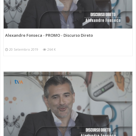
Categorias
Programas
Discurso Direto
Alexandre Fonseca - PROMO - Discurso Direto
20 Setembro 2019
264 K