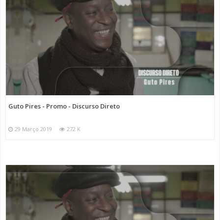
Guto Pires - Promo - Discurso Direto
29 Março 2019
272 K