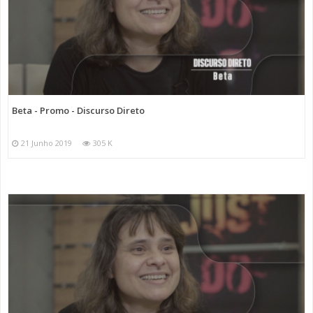
Beta - Promo - Discurso Direto
21 Junho 2019
305 K