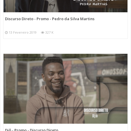
Discurso Direto - Promo - Pedro da Silva Martins
13 Fevereiro 2019
327 K
Djô - Promo - Discurso Direto