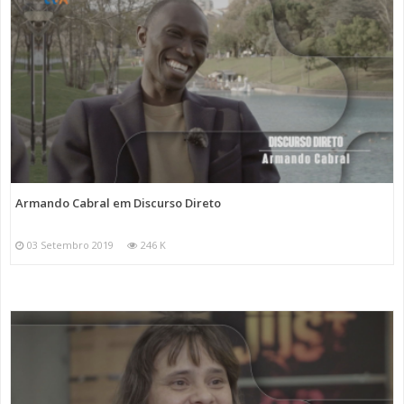
Armando Cabral em Discurso Direto
03 Setembro 2019
246 K