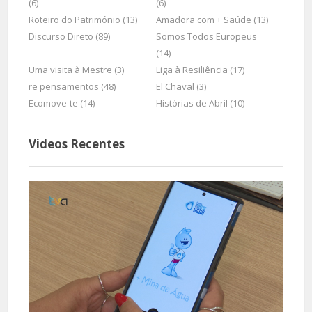
(6)
(6)
Roteiro do Património (13)
Amadora com + Saúde (13)
Discurso Direto (89)
Somos Todos Europeus
(14)
Uma visita à Mestre (3)
Liga à Resiliência (17)
re pensamentos (48)
El Chaval (3)
Ecomove-te (14)
Histórias de Abril (10)
Videos Recentes