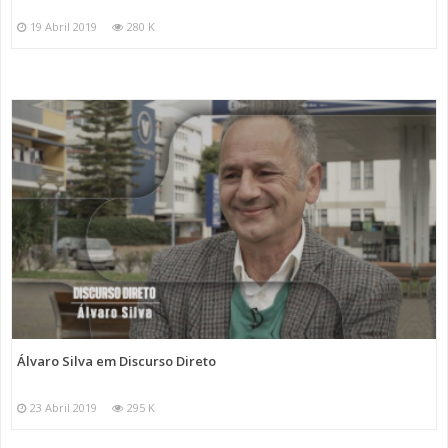
19 Abril 2019
280 K
Álvaro Silva em Discurso Direto
23 Abril 2019
295 K