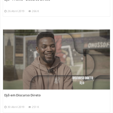
26 Abril 2019
266 K
Djô em Discurso Direto
30 Abril 2019
251 K