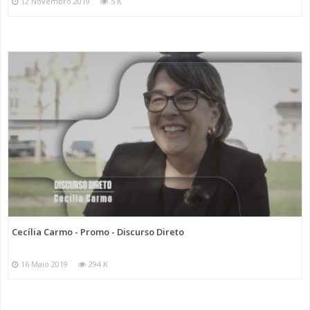
12 Novembro 2019
5 K
Cecília Carmo - Promo - Discurso Direto
16 Maio 2019
294 K