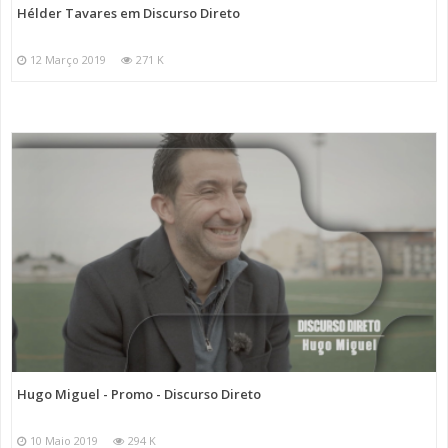
Hélder Tavares em Discurso Direto
12 Março 2019
271 K
Hugo Miguel - Promo - Discurso Direto
10 Maio 2019
294 K