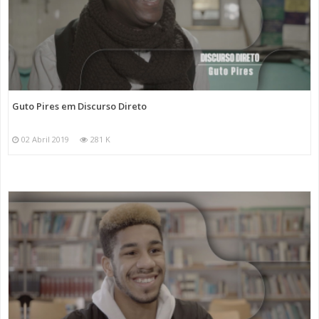
Guto Pires em Discurso Direto
02 Abril 2019
281 K