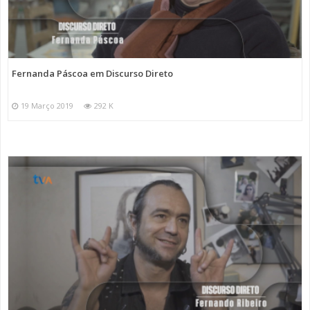
Fernanda Páscoa em Discurso Direto
19 Março 2019
292 K