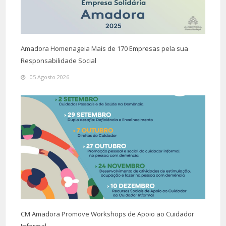
Amadora Homenageia Mais de 170 Empresas pela sua
Responsabilidade Social
05 Agosto 2026
CM Amadora Promove Workshops de Apoio ao Cuidador
Informal