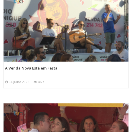
A Venda Nova Está em Festa
04 Julho 2025
46 K