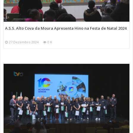
A.S.S. Alto Cova da Moura Apresenta Hino na Festa de Natal 2024
27 Dezembro 2024
0 K