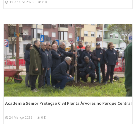
30 Janeiro 2025
0 K
Academia Sénior Proteção Civil Planta Árvores no Parque Central
24 Março 2025
0 K