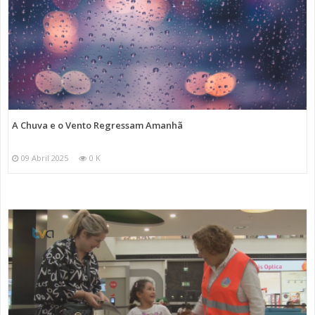
A Chuva e o Vento Regressam Amanhã
09 Abril 2025
0 K