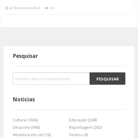
22 Novembro 2024
0 K
Pesquisar
Noticias
Cultura (1666)
Educação (568)
Desporto (946)
Reportagem (282)
Amadora em set (16)
Diretos (0)