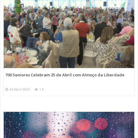
700 Seniores Celebram 25 de Abril com Almoço da Liberdade
24 Abril 2025
1 K