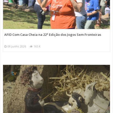
AFID Com Casa Cheia na 22ª Edição dos Jogos Sem Fronteiras
08 Junho 2026
165 K