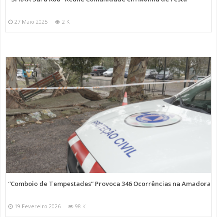
27 Maio 2025
2 K
“Comboio de Tempestades” Provoca 346 Ocorrências na Amadora
19 Fevereiro 2026
98 K