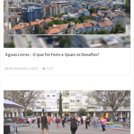
Águas Livres - O que foi Feito e Quais os Desafios?
04 Setembro 2025
13 K