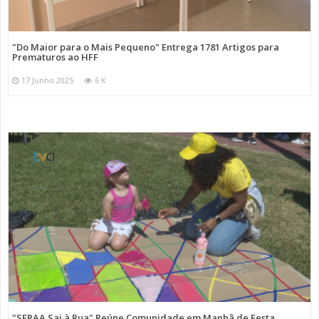
"Do Maior para o Mais Pequeno" Entrega 1781 Artigos para
Prematuros ao HFF
17 Junho 2025
6 K
"SFRAA Sai à Rua" Reúne Comunidade em Manhã de Festa