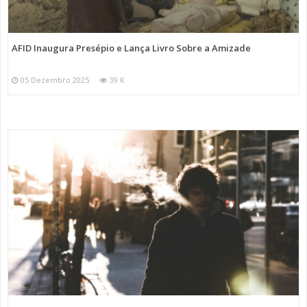
AFID Inaugura Presépio e Lança Livro Sobre a Amizade
05 Dezembro 2025
39 K