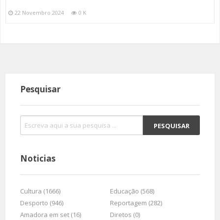
22 Novembro 2024
0 K
Pesquisar
Noticias
Cultura (1666)
Educação (568)
Desporto (946)
Reportagem (282)
Amadora em set (16)
Diretos (0)