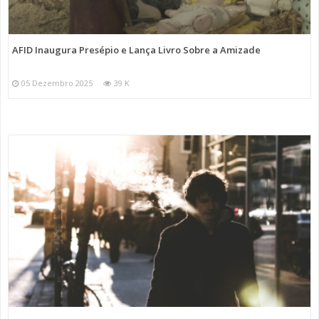
AFID Inaugura Presépio e Lança Livro Sobre a Amizade
05 Dezembro 2025
39 K