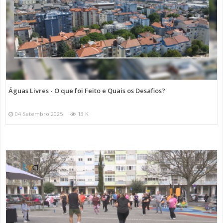
Águas Livres - O que foi Feito e Quais os Desafios?
04 Setembro 2025
13 K