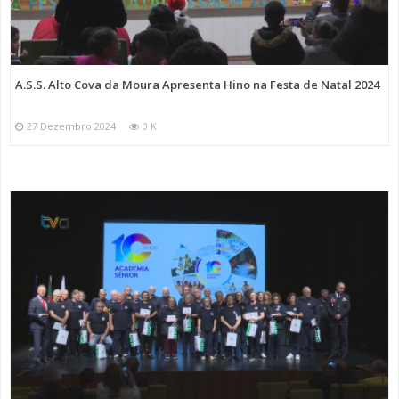
A.S.S. Alto Cova da Moura Apresenta Hino na Festa de Natal 2024
27 Dezembro 2024
0 K