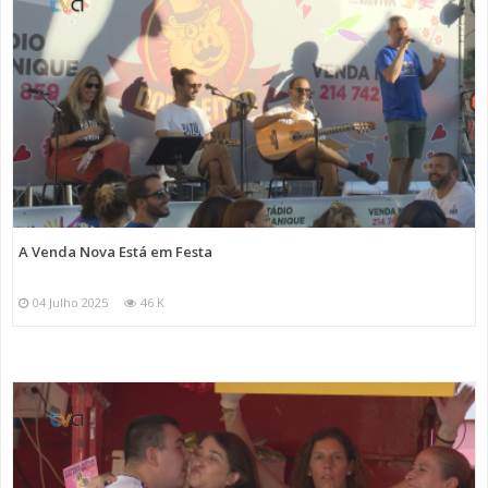
A Venda Nova Está em Festa
04 Julho 2025
46 K