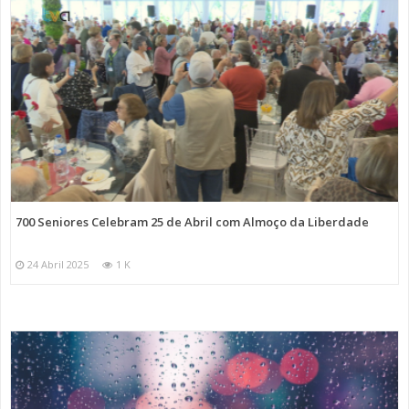
700 Seniores Celebram 25 de Abril com Almoço da Liberdade
24 Abril 2025
1 K