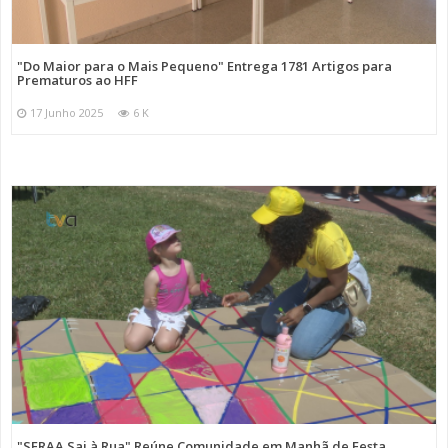
"Do Maior para o Mais Pequeno" Entrega 1781 Artigos para
Prematuros ao HFF
17 Junho 2025
6 K
"SFRAA Sai à Rua" Reúne Comunidade em Manhã de Festa