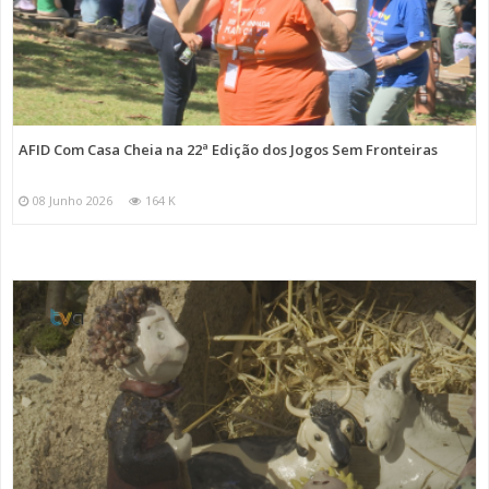
AFID Com Casa Cheia na 22ª Edição dos Jogos Sem Fronteiras
08 Junho 2026
164 K