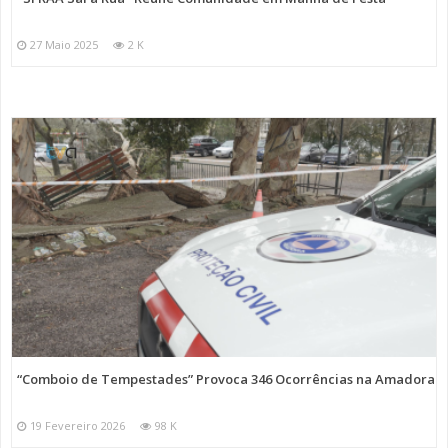
27 Maio 2025
2 K
“Comboio de Tempestades” Provoca 346 Ocorrências na Amadora
19 Fevereiro 2026
98 K