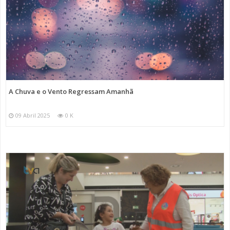
A Chuva e o Vento Regressam Amanhã
09 Abril 2025
0 K