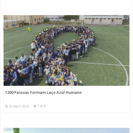
1200 Pessoas Formam Laço Azul Humano
30 Abril 2026
118 K