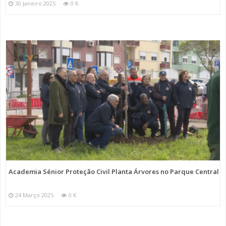
30 Janeiro 2025
0 K
Academia Sénior Proteção Civil Planta Árvores no Parque Central
24 Março 2025
0 K