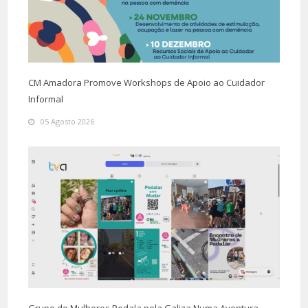
CM Amadora Promove Workshops de Apoio ao Cuidador
Informal
05 Agosto 2026
Grupo de Mulheres Pedala pela Galiza Numa Aventura