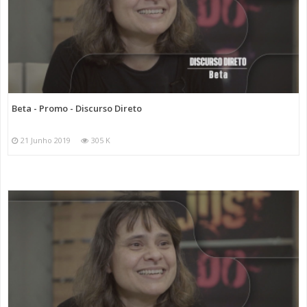
Beta - Promo - Discurso Direto
21 Junho 2019
305 K