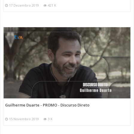
17 Dezembro 2019
421 K
Guilherme Duarte - PROMO - Discurso Direto
15 Novembro 2019
3 K