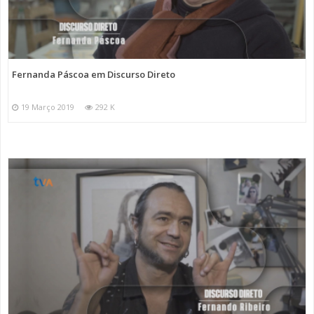
Fernanda Páscoa em Discurso Direto
19 Março 2019
292 K