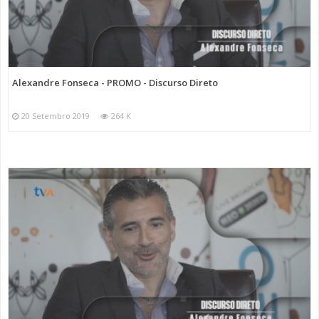
Categorias
Programas
Discurso Direto
Alexandre Fonseca - PROMO - Discurso Direto
20 Setembro 2019
264 K