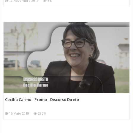
12 Novembro 2019
5 K
Cecília Carmo - Promo - Discurso Direto
16 Maio 2019
295 K