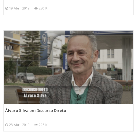
19 Abril 2019
280 K
Álvaro Silva em Discurso Direto
23 Abril 2019
295 K