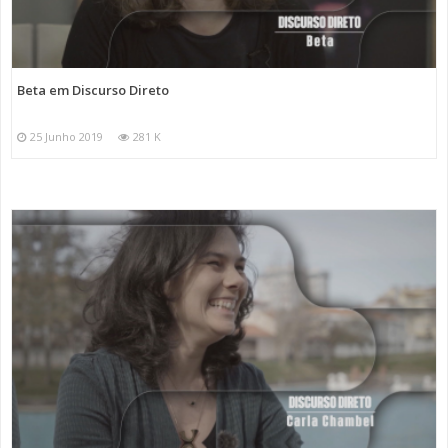
Beta em Discurso Direto
25 Junho 2019
281 K