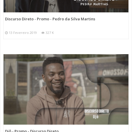
Discurso Direto - Promo - Pedro da Silva Martins
13 Fevereiro 2019
327 K
Djô - Promo - Discurso Direto