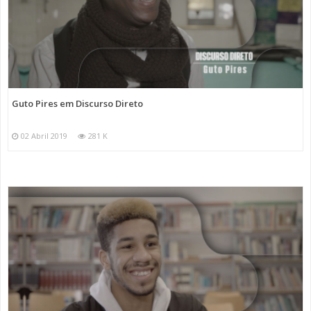
Guto Pires em Discurso Direto
02 Abril 2019
281 K