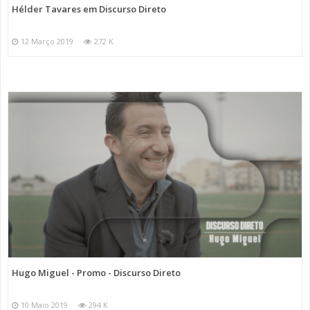
Hélder Tavares em Discurso Direto
12 Março 2019
272 K
Hugo Miguel - Promo - Discurso Direto
10 Maio 2019
294 K