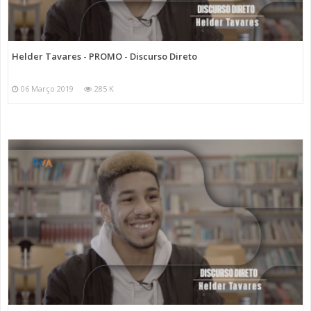
Helder Tavares - PROMO - Discurso Direto
06 Março 2019
285 K