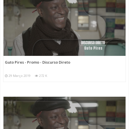
Guto Pires - Promo - Discurso Direto
29 Março 2019
272 K