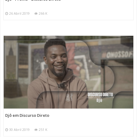
26 Abril 2019
266 K
Djô em Discurso Direto
30 Abril 2019
251 K