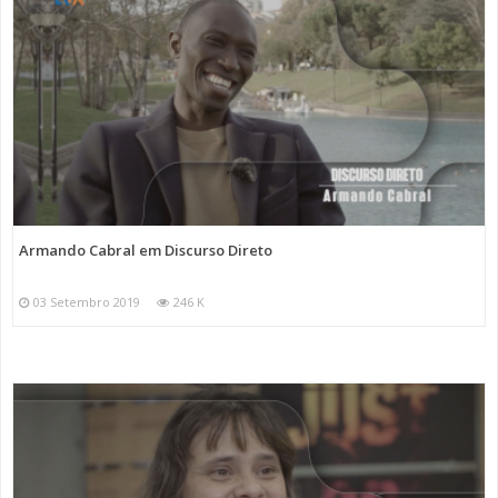
Armando Cabral em Discurso Direto
03 Setembro 2019
246 K