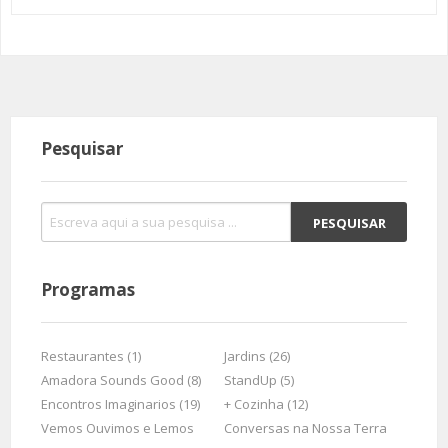
Pesquisar
Programas
Restaurantes (1)
Jardins (26)
Amadora Sounds Good (8)
StandUp (5)
Encontros Imaginarios (19)
+ Cozinha (12)
Vemos Ouvimos e Lemos
Conversas na Nossa Terra