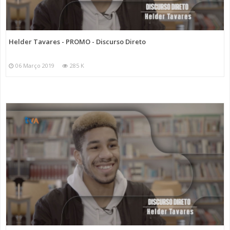
Helder Tavares - PROMO - Discurso Direto
06 Março 2019
285 K