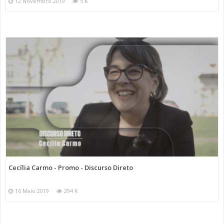
12 Novembro 2019
5 K
Cecília Carmo - Promo - Discurso Direto
16 Maio 2019
294 K