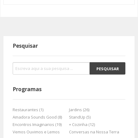
Pesquisar
Programas
Restaurantes (1)
Jardins (26)
Amadora Sounds Good (8)
StandUp (5)
Encontros Imaginarios (19)
+ Cozinha (12)
Vemos Ouvimos e Lemos
Conversas na Nossa Terra