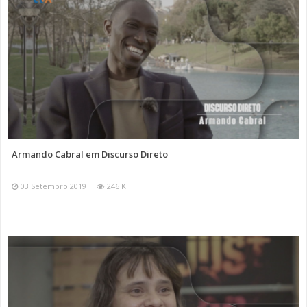
Armando Cabral em Discurso Direto
03 Setembro 2019
246 K