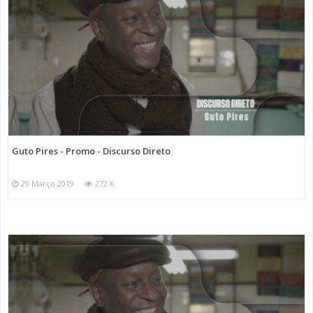
Guto Pires - Promo - Discurso Direto
29 Março 2019
272 K