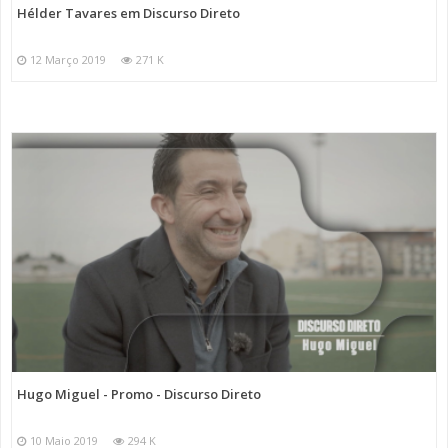
Hélder Tavares em Discurso Direto
12 Março 2019
271 K
Hugo Miguel - Promo - Discurso Direto
10 Maio 2019
294 K