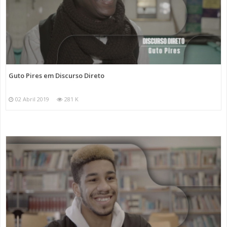
Guto Pires em Discurso Direto
02 Abril 2019
281 K