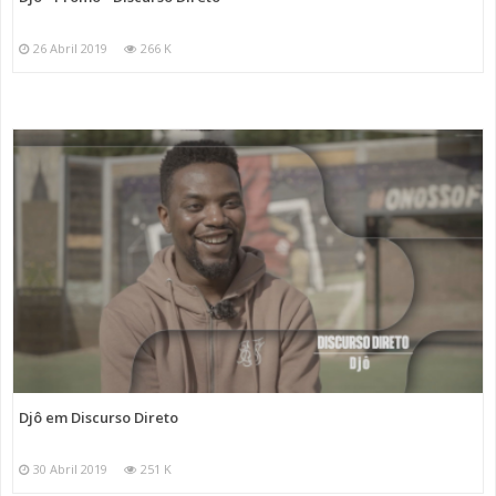
26 Abril 2019
266 K
Djô em Discurso Direto
30 Abril 2019
251 K