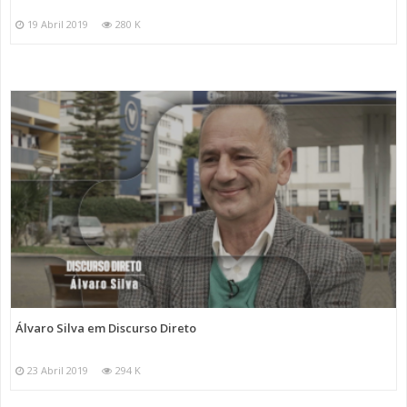
19 Abril 2019
280 K
Álvaro Silva em Discurso Direto
23 Abril 2019
294 K