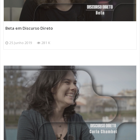
Beta em Discurso Direto
25 Junho 2019
281 K