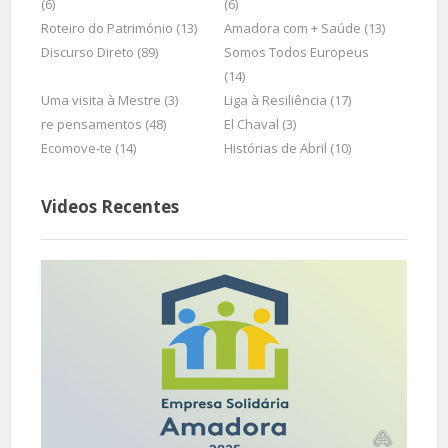
(6)
(6)
Roteiro do Património (13)
Amadora com + Saúde (13)
Discurso Direto (89)
Somos Todos Europeus
(14)
Uma visita à Mestre (3)
Liga à Resiliência (17)
re pensamentos (48)
El Chaval (3)
Ecomove-te (14)
Histórias de Abril (10)
Videos Recentes