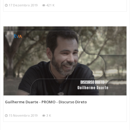
17 Dezembro 2019
421 K
Guilherme Duarte - PROMO - Discurso Direto
15 Novembro 2019
3 K