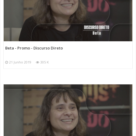
Beta - Promo - Discurso Direto
21 Junho 2019
305 K