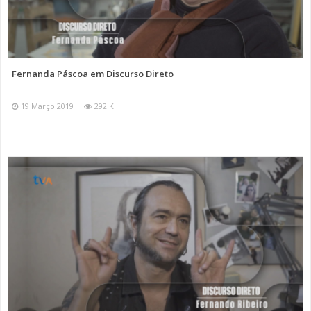
Fernanda Páscoa em Discurso Direto
19 Março 2019
292 K