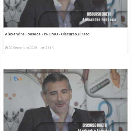
Categorias
Programas
Discurso Direto
Alexandre Fonseca - PROMO - Discurso Direto
20 Setembro 2019
264 K