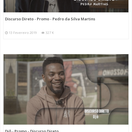
Discurso Direto - Promo - Pedro da Silva Martins
13 Fevereiro 2019
327 K
Djô - Promo - Discurso Direto