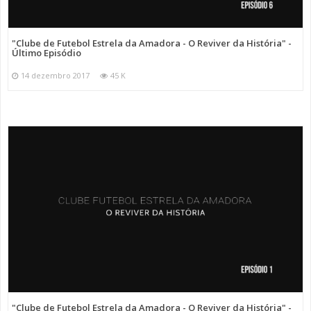
"Clube de Futebol Estrela da Amadora - O Reviver da História" -
Último Episódio
14 dezembro 2017
45 K
"Clube de Futebol Estrela da Amadora - O Reviver da História" -