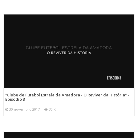
"Clube de Futebol Estrela da Amadora - O Reviver da História" -
Episódio 3
30 novembro 2017
30 K