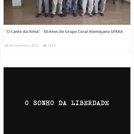
"O Cante da Alma" - 50 Anos do Grupo Coral Alentejano SFRAA
04 novembro 2022
243 K