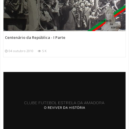
Centenário da República - I Parte
04 outubro 2010
5 K