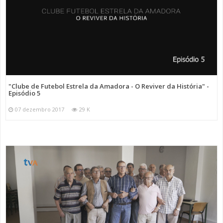
"Clube de Futebol Estrela da Amadora - O Reviver da História" -
Episódio 5
07 dezembro 2017
29 K