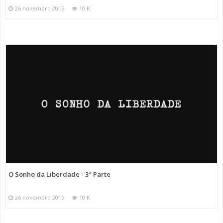
26 novembro 2015
10 K
O Sonho da Liberdade - 3ª Parte
26 novembro 2015
10 K