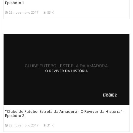
Episódio 1
23 novembro 2017
53 K
"Clube de Futebol Estrela da Amadora - O Reviver da História" -
Episódio 2
28 novembro 2017
31 K