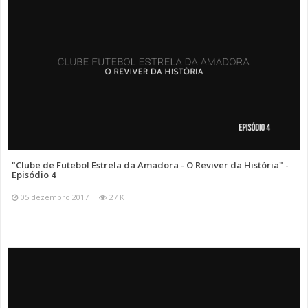
"Clube de Futebol Estrela da Amadora - O Reviver da História" -
Episódio 4
05 dezembro 2017
27 K