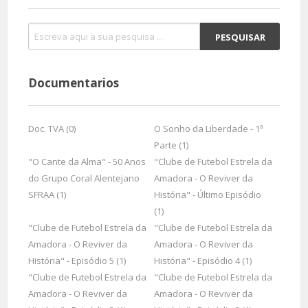
Documentarios
Doc. TVA (0)
O Sonho da Liberdade - 1ª
Parte (1)
"O Cante da Alma" - 50 Anos
"Clube de Futebol Estrela da
do Grupo Coral Alentejano
Amadora - O Reviver da
SFRAA (1)
História" - Último Episódio
(1)
"Clube de Futebol Estrela da
"Clube de Futebol Estrela da
Amadora - O Reviver da
Amadora - O Reviver da
História" - Episódio 5 (1)
História" - Episódio 4 (1)
"Clube de Futebol Estrela da
"Clube de Futebol Estrela da
Amadora - O Reviver da
Amadora - O Reviver da