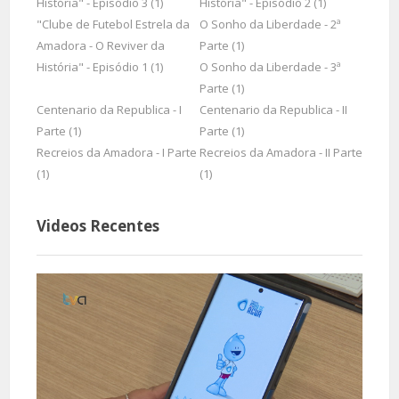
História" - Episódio 3 (1)
História" - Episódio 2 (1)
"Clube de Futebol Estrela da
O Sonho da Liberdade - 2ª
Amadora - O Reviver da
Parte (1)
História" - Episódio 1 (1)
O Sonho da Liberdade - 3ª
Parte (1)
Centenario da Republica - I
Centenario da Republica - II
Parte (1)
Parte (1)
Recreios da Amadora - I Parte
Recreios da Amadora - II Parte
(1)
(1)
Videos Recentes