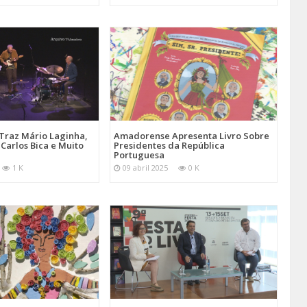
Traz Mário Laginha,
Amadorense Apresenta Livro Sobre
Carlos Bica e Muito
Presidentes da República
Portuguesa
1 K
09 abril 2025
0 K