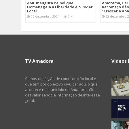
AML Inaugura Painel que
Amorama, Cerc
Homenageia a Liberdade e o Poder
Recomeço dão 
Local
"Crescer a Ap
06 dezembro 2024
0 K
22 dezembro 2
TV Amadora
Videos 
Somos um órgão de comunicação local e
que tem por objectivo divulgar aquilo que
acontece no município da Amadora não
desvalorizando a informação de interesse
geral.