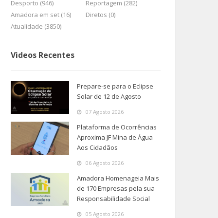
Desporto (946)
Reportagem (282)
Amadora em set (16)
Diretos (0)
Atualidade (3850)
Videos Recentes
Prepare-se para o Eclipse
Solar de 12 de Agosto
07 Agosto 2026
Plataforma de Ocorrências
Aproxima JF Mina de Água
Aos Cidadãos
06 Agosto 2026
Amadora Homenageia Mais
de 170 Empresas pela sua
Responsabilidade Social
05 Agosto 2026