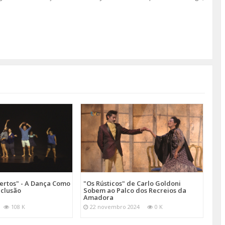
ertos" - A Dança Como
"Os Rústicos" de Carlo Goldoni
nclusão
Sobem ao Palco dos Recreios da
Amadora
108 K
22 novembro 2024
0 K