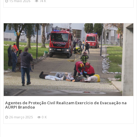
15 maio 2026
74 K
Agentes de Proteção Civil Realizam Exercício de Evacuação na
AURPI Brandoa
26 março 2025
0 K