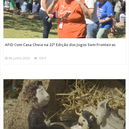
AFID Com Casa Cheia na 22ª Edição dos Jogos Sem Fronteiras
08 junho 2026
164 K