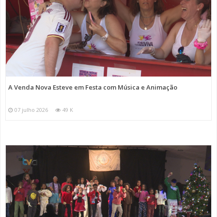
A Venda Nova Esteve em Festa com Música e Animação
07 julho 2026
49 K