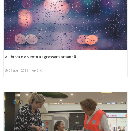
A Chuva e o Vento Regressam Amanhã
09 abril 2025
0 K