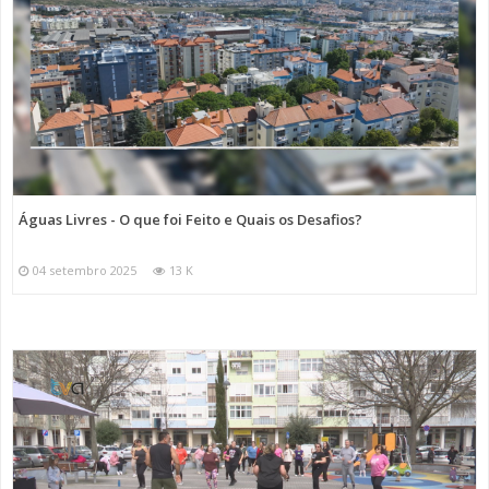
Águas Livres - O que foi Feito e Quais os Desafios?
04 setembro 2025
13 K