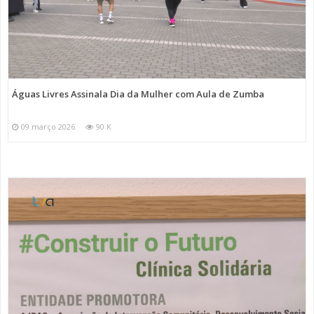
Águas Livres Assinala Dia da Mulher com Aula de Zumba
09 março 2026
90 K