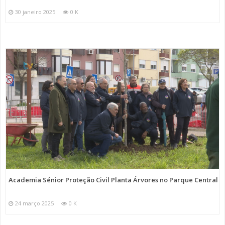
30 janeiro 2025
0 K
Academia Sénior Proteção Civil Planta Árvores no Parque Central
24 março 2025
0 K