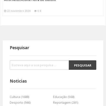
22 novembro 2024
0 K
Pesquisar
Noticias
Cultura (1688)
Educação (568)
Desporto (946)
Reportagem (281)