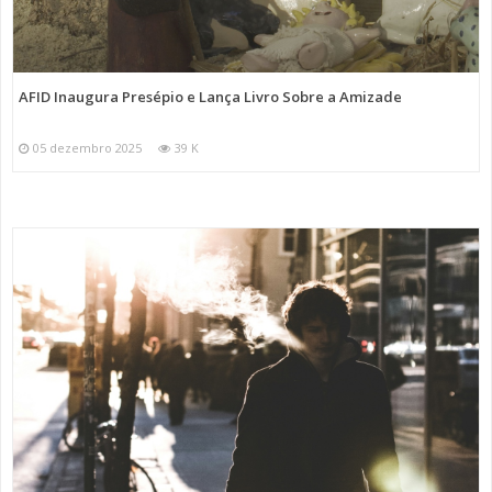
AFID Inaugura Presépio e Lança Livro Sobre a Amizade
05 dezembro 2025
39 K