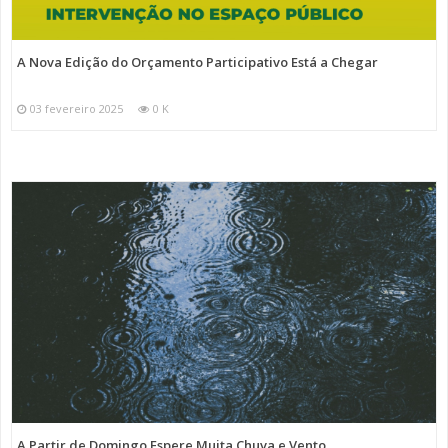
A Nova Edição do Orçamento Participativo Está a Chegar
03 fevereiro 2025
0 K
A Partir de Domingo Espere Muita Chuva e Vento