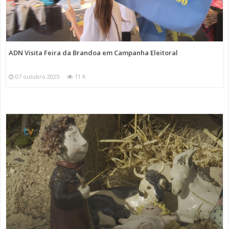
ADN Visita Feira da Brandoa em Campanha Eleitoral
07 outubro 2025
11 K