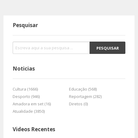
Pesquisar
Noticias
Cultura (1666)
Educação (568)
Desporto (946)
Reportagem (282)
Amadora em set (16)
Diretos (0)
Atualidade (3850)
Videos Recentes