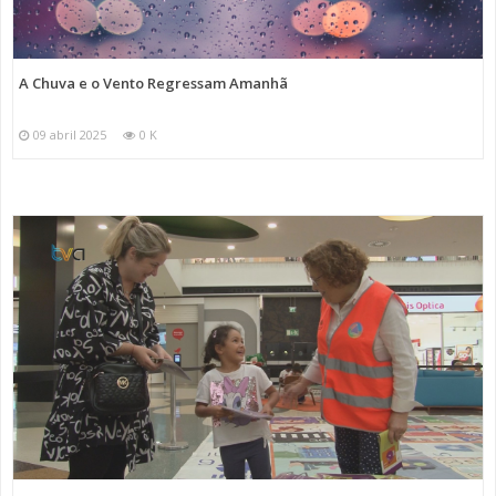
A Chuva e o Vento Regressam Amanhã
09 abril 2025
0 K