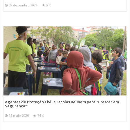
09 dezembro 2024
0 K
Agentes de Proteção Civil e Escolas Reúnem para "Crescer em
Segurança"
15 maio 2026
74 K