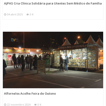
AJPAS Cria Clínica Solidária para Utentes Sem Médico de Família
04 abril 2025
0 K
Alfornelos Acolhe Feira de Outono
22 novembro 2024
0 K