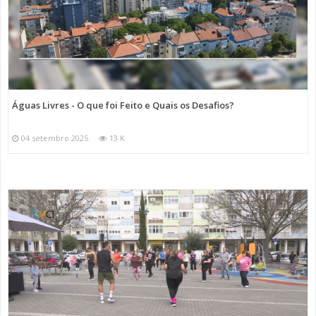
Águas Livres - O que foi Feito e Quais os Desafios?
04 setembro 2025
13 K