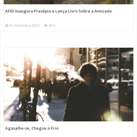
AFID Inaugura Presépio e Lança Livro Sobre a Amizade
05 dezembro 2025
39 K
Agasalhe-se, Chegou o Frio