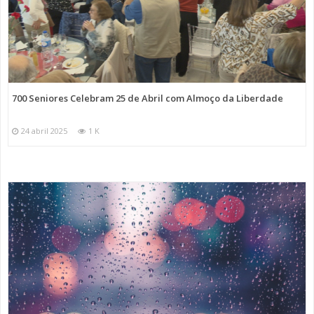
700 Seniores Celebram 25 de Abril com Almoço da Liberdade
24 abril 2025
1 K