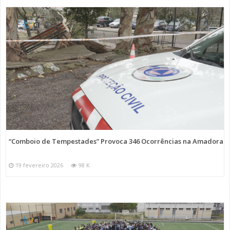
“Comboio de Tempestades” Provoca 346 Ocorrências na Amadora
19 fevereiro 2026
98 K