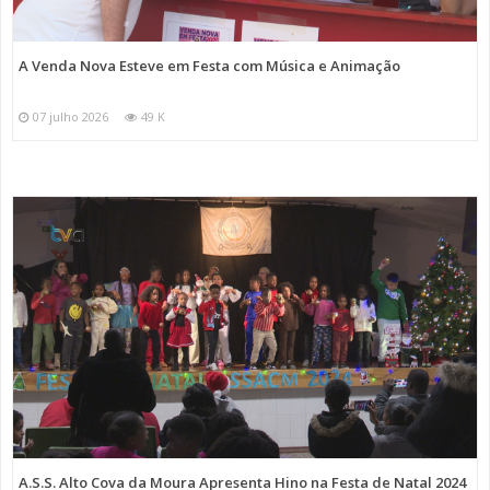
A Venda Nova Esteve em Festa com Música e Animação
07 julho 2026
49 K
A.S.S. Alto Cova da Moura Apresenta Hino na Festa de Natal 2024