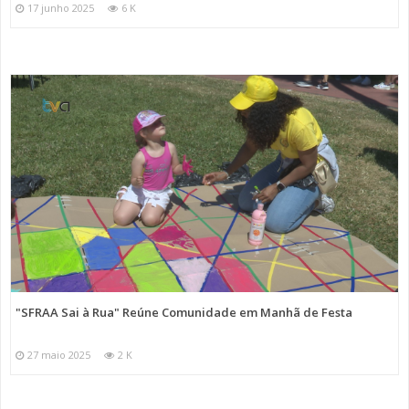
17 junho 2025
6 K
"SFRAA Sai à Rua" Reúne Comunidade em Manhã de Festa
27 maio 2025
2 K