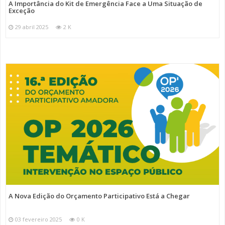
A Importância do Kit de Emergência Face a Uma Situação de
Exceção
29 abril 2025
2 K
A Nova Edição do Orçamento Participativo Está a Chegar
03 fevereiro 2025
0 K