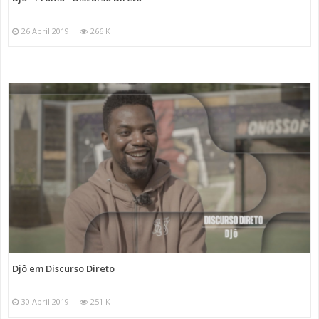
26 Abril 2019
266 K
Djô em Discurso Direto
30 Abril 2019
251 K