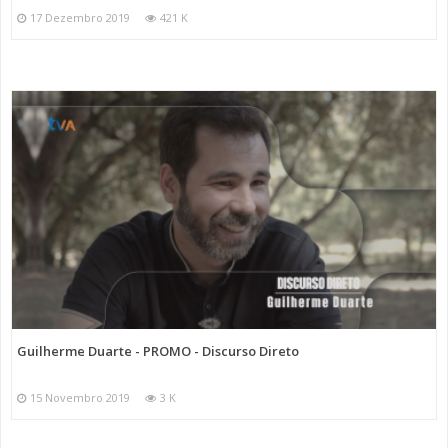
17 Dezembro 2019
421 K
Guilherme Duarte - PROMO - Discurso Direto
15 Novembro 2019
3 K