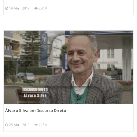
19 Abril 2019
280 K
Álvaro Silva em Discurso Direto
23 Abril 2019
295 K