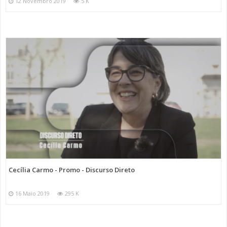
12 Novembro 2019
5 K
Cecília Carmo - Promo - Discurso Direto
16 Maio 2019
295 K