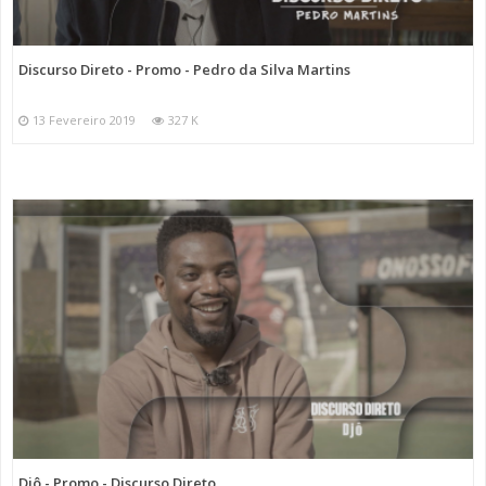
Discurso Direto - Promo - Pedro da Silva Martins
13 Fevereiro 2019
327 K
Djô - Promo - Discurso Direto