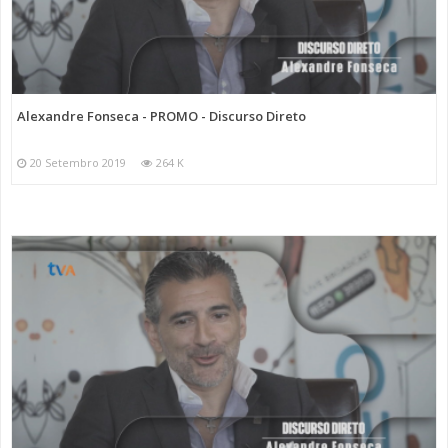
Categorias
Programas
Discurso Direto
Alexandre Fonseca - PROMO - Discurso Direto
20 Setembro 2019
264 K