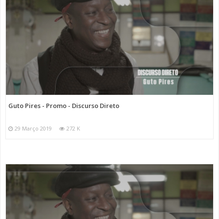
Guto Pires - Promo - Discurso Direto
29 Março 2019
272 K