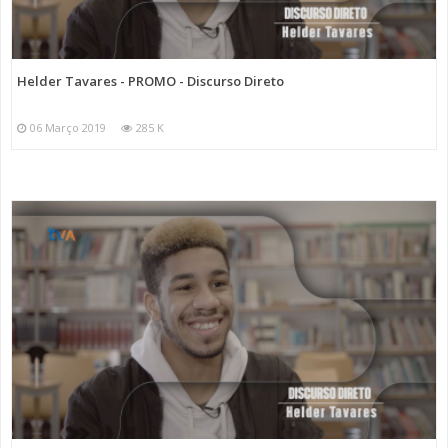
Helder Tavares - PROMO - Discurso Direto
06 Março 2019
285 K