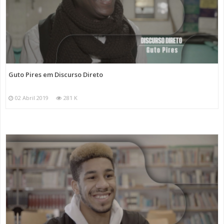
Guto Pires em Discurso Direto
02 Abril 2019
281 K