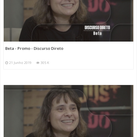
Beta - Promo - Discurso Direto
21 Junho 2019
305 K