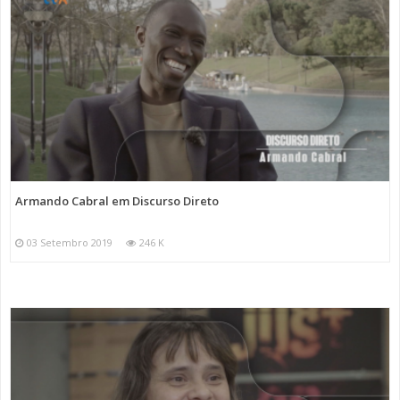
Armando Cabral em Discurso Direto
03 Setembro 2019
246 K