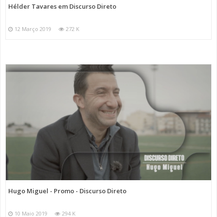
Hélder Tavares em Discurso Direto
12 Março 2019
272 K
Hugo Miguel - Promo - Discurso Direto
10 Maio 2019
294 K