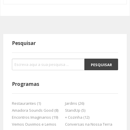
Pesquisar
Programas
Restaurantes (1)
Jardins (26)
Amadora Sounds Good (8)
StandUp (5)
Encontros Imaginarios (19)
+ Cozinha (12)
Vemos Ouvimos e Lemos
Conversas na Nossa Terra