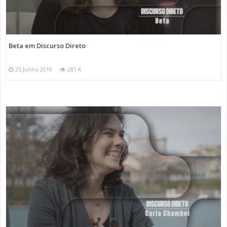
Beta em Discurso Direto
25 Junho 2019
281 K