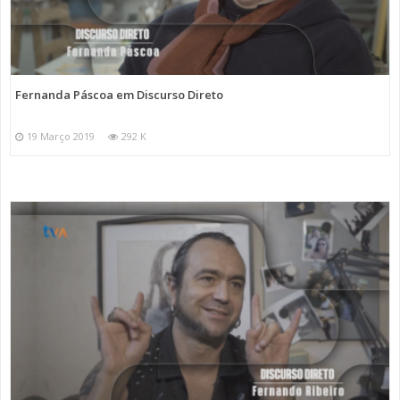
Fernanda Páscoa em Discurso Direto
19 Março 2019
292 K