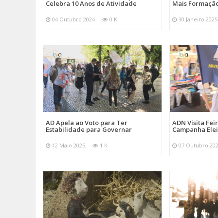
Celebra 10 Anos de Atividade
Mais Formação
04 Outubro 2024
0 K
30 Janeiro 2025
AD Apela ao Voto para Ter
ADN Visita Fe
Estabilidade para Governar
Campanha Elei
12 Maio 2025
1 K
07 Outubro 20