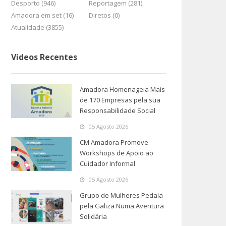
Desporto (946)
Reportagem (281)
Amadora em set (16)
Diretos (0)
Atualidade (3855)
Videos Recentes
Amadora Homenageia Mais
de 170 Empresas pela sua
Responsabilidade Social
05 Agosto 2026
CM Amadora Promove
Workshops de Apoio ao
Cuidador Informal
05 Agosto 2026
Grupo de Mulheres Pedala
pela Galiza Numa Aventura
Solidária