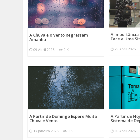
A Importância
A Chuva e o Vento Regressam
Face a Uma Si
Amanhã
29 Abril 2025
09 Abril 2025
0 K
A Partir de Domingo Espere Muita
A Partir de Ho
Chuva e Vento
Sistema de De
17 Janeiro 2025
0 K
10 Abril 2026