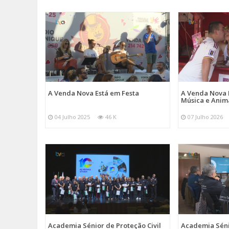
A Venda Nova Está em Festa
A Venda Nova 
Música e Ani
04 Julho 2025
46 K
07 Julho 2026
Academia Sénior de Proteção Civil
Academia Sénio