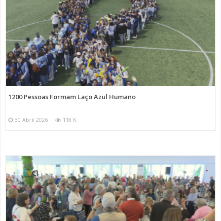
1200 Pessoas Formam Laço Azul Humano
30 Abril 2026
118 K