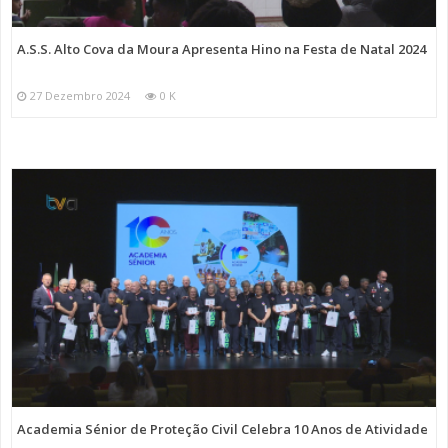
A.S.S. Alto Cova da Moura Apresenta Hino na Festa de Natal 2024
27 Dezembro 2024
0 K
Academia Sénior de Proteção Civil Celebra 10 Anos de Atividade