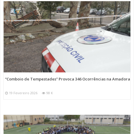
“Comboio de Tempestades” Provoca 346 Ocorrências na Amadora
19 Fevereiro 2026
98 K