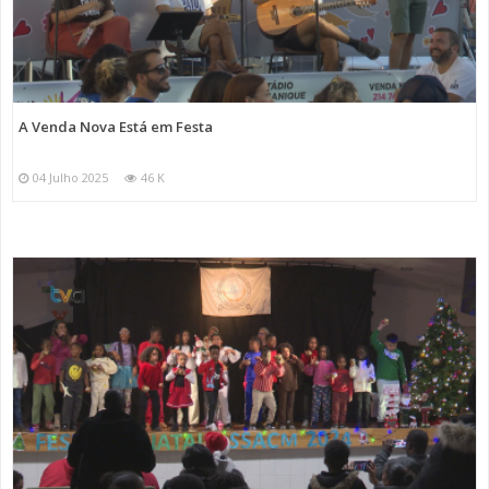
A Venda Nova Está em Festa
04 Julho 2025
46 K