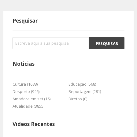
Pesquisar
Noticias
Cultura (1688)
Educação (568)
Desporto (946)
Reportagem (281)
Amadora em set (16)
Diretos (0)
Atualidade (3855)
Videos Recentes