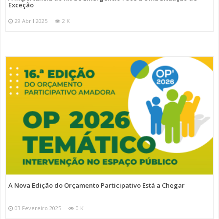
Exceção
29 Abril 2025
2 K
A Nova Edição do Orçamento Participativo Está a Chegar
03 Fevereiro 2025
0 K