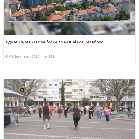
Águas Livres - O que foi Feito e Quais os Desafios?
04 Setembro 2025
13 K