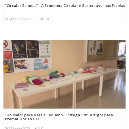
"Circular Schools" - A Economia Circular e Sustentável nas Escolas
04 Fevereiro 2025
0 K
"Do Maior para o Mais Pequeno" Entrega 1781 Artigos para
Prematuros ao HFF
17 Junho 2025
6 K