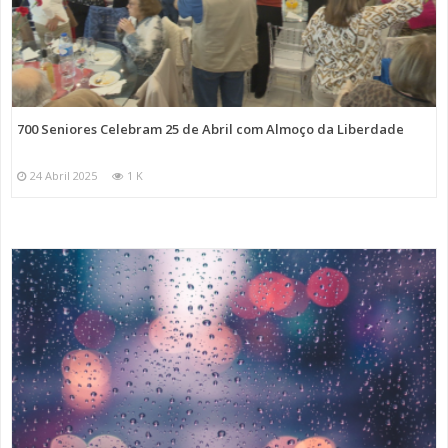
700 Seniores Celebram 25 de Abril com Almoço da Liberdade
24 Abril 2025
1 K