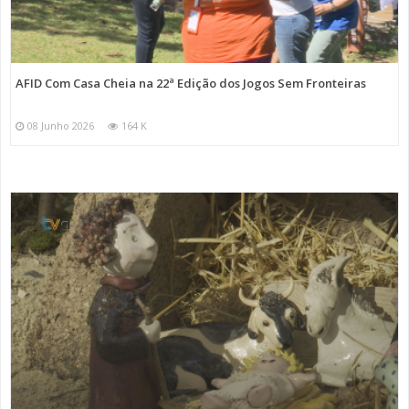
AFID Com Casa Cheia na 22ª Edição dos Jogos Sem Fronteiras
08 Junho 2026
164 K