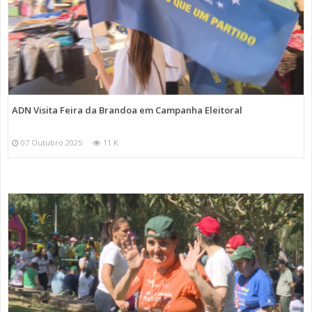
ADN Visita Feira da Brandoa em Campanha Eleitoral
07 Outubro 2025
11 K