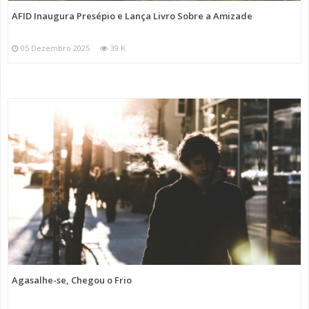
AFID Inaugura Presépio e Lança Livro Sobre a Amizade
05 Dezembro 2025
39 K
Agasalhe-se, Chegou o Frio