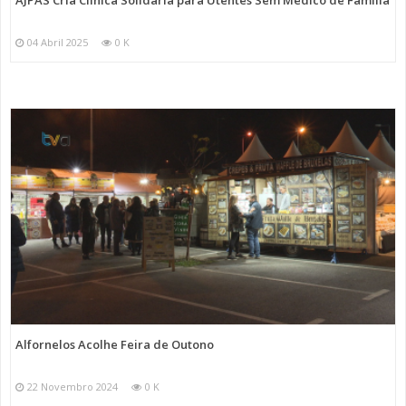
AJPAS Cria Clínica Solidária para Utentes Sem Médico de Família
04 Abril 2025
0 K
Alfornelos Acolhe Feira de Outono
22 Novembro 2024
0 K