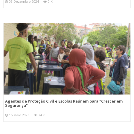
09 Dezembro 2024
0 K
Agentes de Proteção Civil e Escolas Reúnem para "Crescer em
Segurança"
15 Maio 2026
74 K