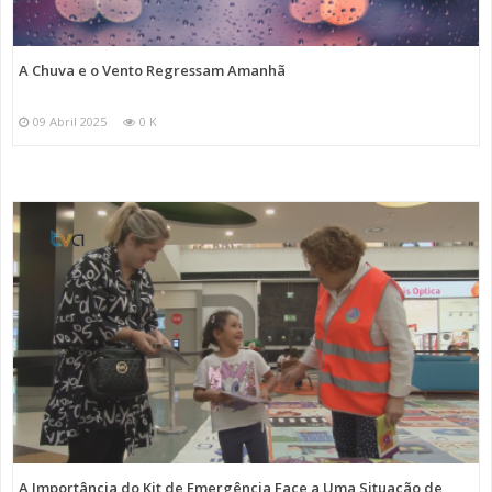
A Chuva e o Vento Regressam Amanhã
09 Abril 2025
0 K
A Importância do Kit de Emergência Face a Uma Situação de