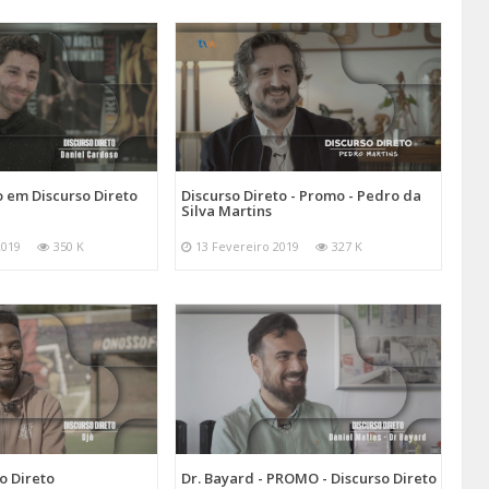
 em Discurso Direto
Discurso Direto - Promo - Pedro da
Silva Martins
2019
350 K
13 Fevereiro 2019
327 K
o Direto
Dr. Bayard - PROMO - Discurso Direto