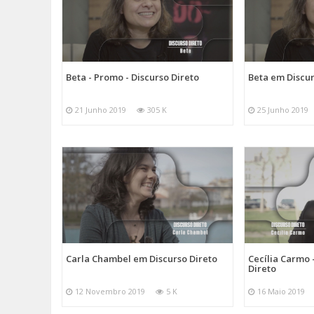
Beta - Promo - Discurso Direto
Beta em Discur
21 Junho 2019
305 K
25 Junho 2019
Carla Chambel em Discurso Direto
Cecília Carmo 
Direto
12 Novembro 2019
5 K
16 Maio 2019