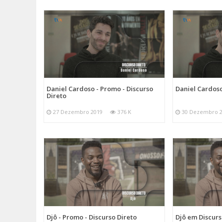
Daniel Cardoso - Promo - Discurso
Daniel Cardoso
Direto
27 Dezembro 2019
376 K
30 Dezembro 
Djô - Promo - Discurso Direto
Djô em Discurs