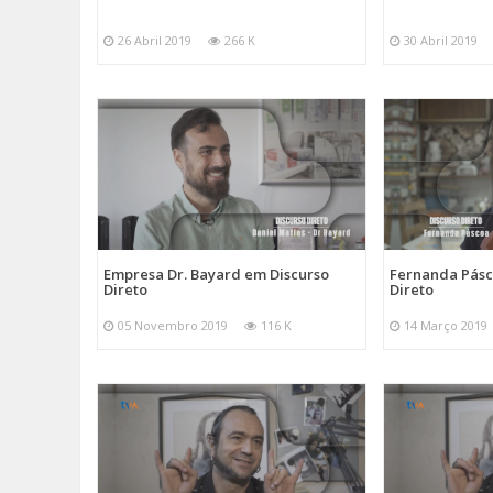
26 Abril 2019
266 K
30 Abril 2019
Empresa Dr. Bayard em Discurso
Fernanda Pásc
Direto
Direto
05 Novembro 2019
116 K
14 Março 2019