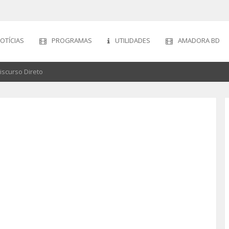
OTÍCIAS
PROGRAMAS
UTILIDADES
AMADORA BD
iscurso Direto