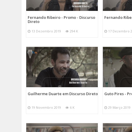
Fernando Ribeiro - Promo - Discurso
Fernando Ribei
Direto
13 Dezembro 2019
294 K
17 Dezembro 
Guilherme Duarte em Discurso Direto
Guto Pires - P
19 Novembro 2019
6 K
29 Março 2019