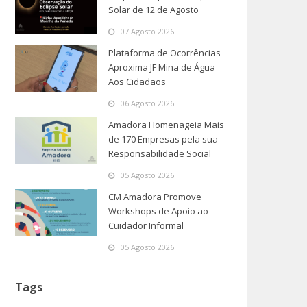
Solar de 12 de Agosto
07 Agosto 2026
Plataforma de Ocorrências
Aproxima JF Mina de Água
Aos Cidadãos
06 Agosto 2026
Amadora Homenageia Mais
de 170 Empresas pela sua
Responsabilidade Social
05 Agosto 2026
CM Amadora Promove
Workshops de Apoio ao
Cuidador Informal
05 Agosto 2026
Tags