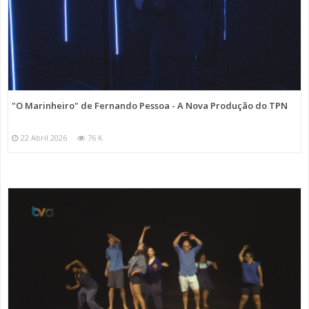
"O Marinheiro" de Fernando Pessoa - A Nova Produção do TPN
22 Abril 2026
76 K