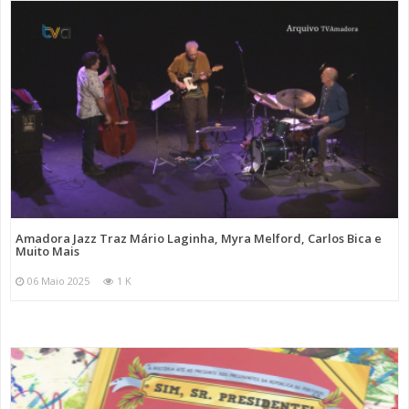
Amadora Jazz Traz Mário Laginha, Myra Melford, Carlos Bica e
Muito Mais
06 Maio 2025
1 K