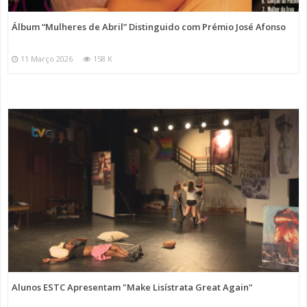
Álbum “Mulheres de Abril” Distinguido com Prémio José Afonso
11 Março 2026
158 K
Alunos ESTC Apresentam "Make Lisístrata Great Again"