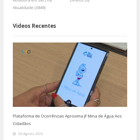
Amadora em set (16)
Diretos (0)
Atualidade (3849)
Videos Recentes
Plataforma de Ocorrências Aproxima JF Mina de Água Aos
Cidadãos
06 Agosto 2026