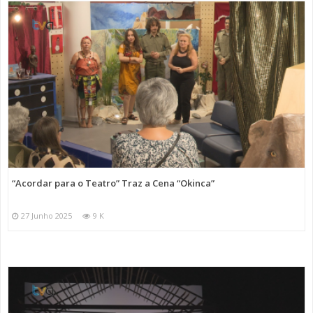
“Acordar para o Teatro” Traz a Cena “Okinca”
27 Junho 2025
9 K