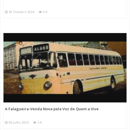
30 Outubro 2024
0 K
A Falagueira-Venda Nova pela Voz de Quem a Vive
08 Julho 2025
5 K