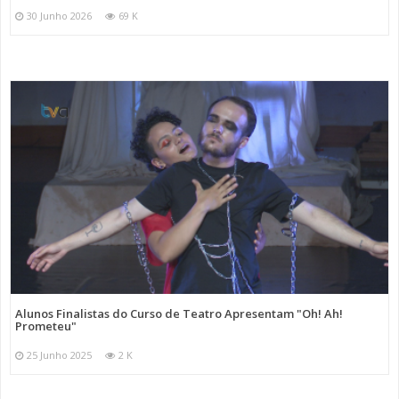
30 Junho 2026
69 K
Alunos Finalistas do Curso de Teatro Apresentam "Oh! Ah!
Prometeu"
25 Junho 2025
2 K