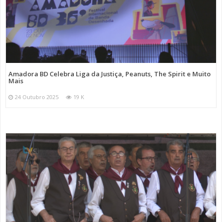
Amadora BD Celebra Liga da Justiça, Peanuts, The Spirit e Muito
Mais
24 Outubro 2025
19 K