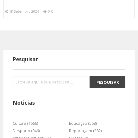
18 Setembro 2024
0 K
Pesquisar
Noticias
Cultura (1666)
Educação (568)
Desporto (946)
Reportagem (282)