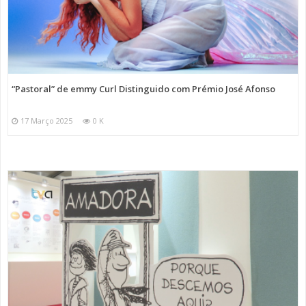
“Pastoral” de emmy Curl Distinguido com Prémio José Afonso
17 Março 2025
0 K