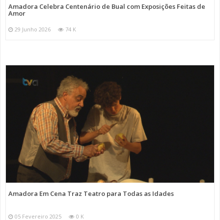
Amadora Celebra Centenário de Bual com Exposições Feitas de
Amor
29 Junho 2026
74 K
Amadora Em Cena Traz Teatro para Todas as Idades
05 Fevereiro 2025
0 K