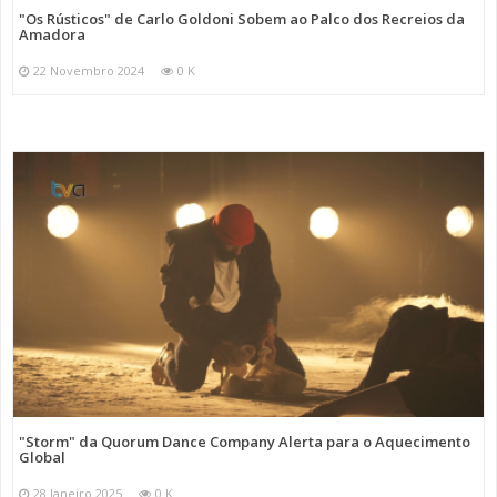
"Os Rústicos" de Carlo Goldoni Sobem ao Palco dos Recreios da
Amadora
22 Novembro 2024
0 K
"Storm" da Quorum Dance Company Alerta para o Aquecimento
Global
28 Janeiro 2025
0 K