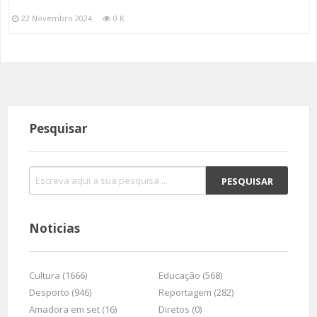
22 Novembro 2024
0 K
Pesquisar
Noticias
Cultura (1666)
Educação (568)
Desporto (946)
Reportagem (282)
Amadora em set (16)
Diretos (0)