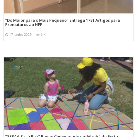
"Do Maior para o Mais Pequeno" Entrega 1781 Artigos para
Prematuros ao HFF
17 Junho 2025
6 K
"SFRAA Sai à Rua" Reúne Comunidade em Manhã de Festa