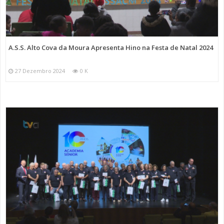
A.S.S. Alto Cova da Moura Apresenta Hino na Festa de Natal 2024
27 Dezembro 2024
0 K