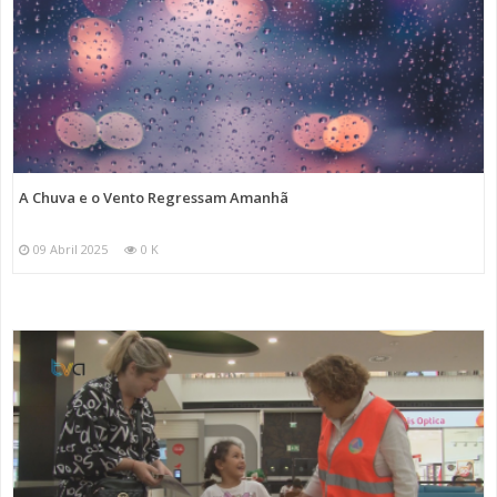
A Chuva e o Vento Regressam Amanhã
09 Abril 2025
0 K