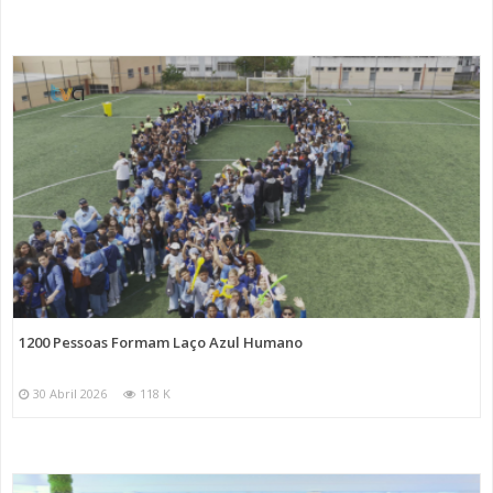
1200 Pessoas Formam Laço Azul Humano
30 Abril 2026
118 K