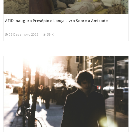
AFID Inaugura Presépio e Lança Livro Sobre a Amizade
05 Dezembro 2025
39 K