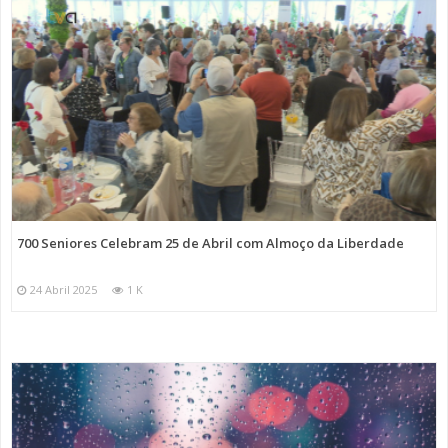
700 Seniores Celebram 25 de Abril com Almoço da Liberdade
24 Abril 2025
1 K