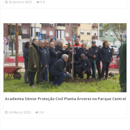
30 Janeiro 2025
0 K
Academia Sénior Proteção Civil Planta Árvores no Parque Central
24 Março 2025
0 K