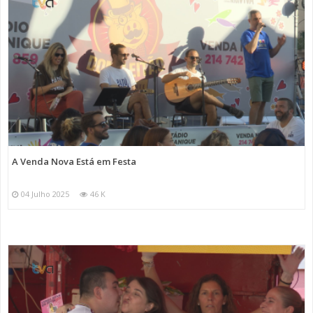
A Venda Nova Está em Festa
04 Julho 2025
46 K