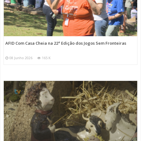
AFID Com Casa Cheia na 22ª Edição dos Jogos Sem Fronteiras
08 Junho 2026
165 K