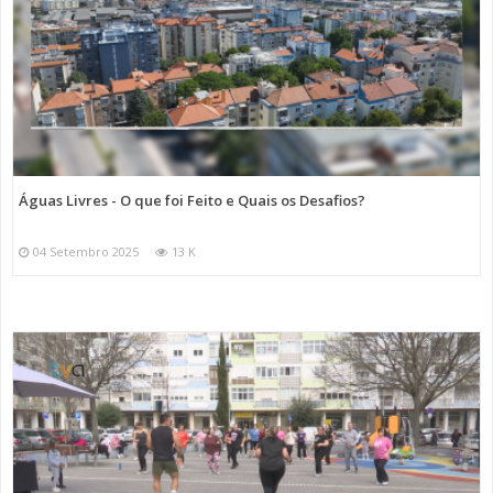
Águas Livres - O que foi Feito e Quais os Desafios?
04 Setembro 2025
13 K