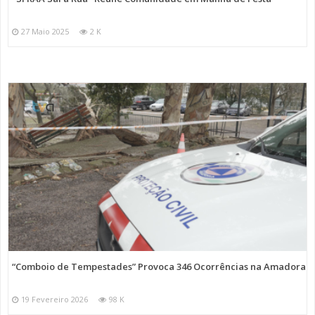
27 Maio 2025
2 K
“Comboio de Tempestades” Provoca 346 Ocorrências na Amadora
19 Fevereiro 2026
98 K