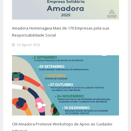
Amadora Homenageia Mais de 170 Empresas pela sua
Responsabilidade Social
05 Agosto 2026
CM Amadora Promove Workshops de Apoio ao Cuidador
Informal