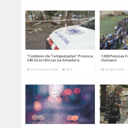
“Comboio de Tempestades” Provoca
1200 Pessoas 
346 Ocorrências na Amadora
Humano
19 Fevereiro 2026
98 K
30 Abril 2026