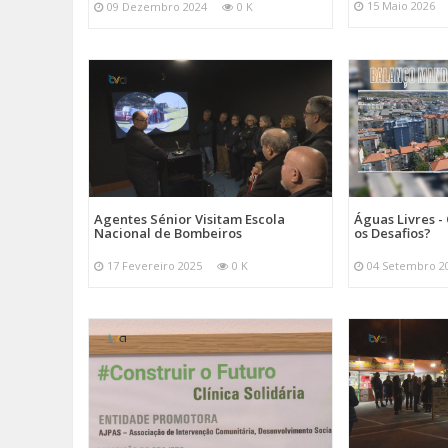
15 Maio 2026
09 Dezembro 2024
0 K
Agentes Sénior Visitam Escola
Águas Livres - 
Nacional de Bombeiros
os Desafios?
17 Fevereiro 2025
0 K
04 Setembro 2