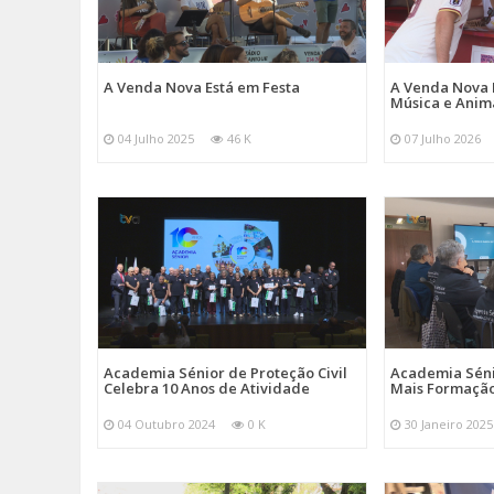
A Venda Nova Está em Festa
A Venda Nova 
Música e Ani
04 Julho 2025
46 K
07 Julho 2026
Academia Sénior de Proteção Civil
Academia Sénio
Celebra 10 Anos de Atividade
Mais Formação
04 Outubro 2024
0 K
30 Janeiro 2025