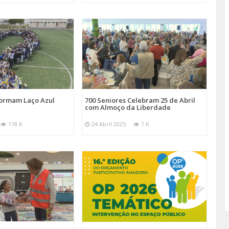
Formam Laço Azul
700 Seniores Celebram 25 de Abril
com Almoço da Liberdade
118 K
24 Abril 2025
1 K