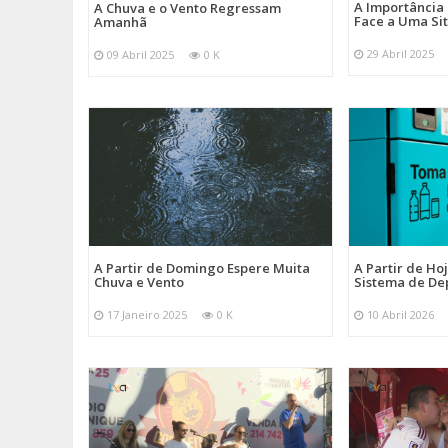
A Importância
A Chuva e o Vento Regressam
Face a Uma Si
Amanhã
29 Abril 2025
09 Abril 2025
0 K
A Partir de Domingo Espere Muita
A Partir de Ho
Chuva e Vento
Sistema de De
17 Janeiro 2025
0 K
10 Abril 2026