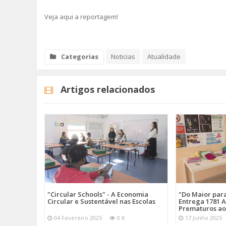
Veja aqui a reportagem!
Categorias
Noticias
Atualidade
Artigos relacionados
"Circular Schools" - A Economia
"Do Maior par
Circular e Sustentável nas Escolas
Entrega 1781 A
Prematuros ao
04 Fevereiro 2025
0 K
17 Junho 2025