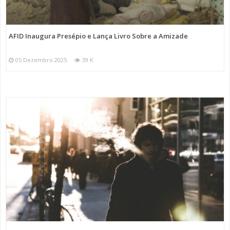
AFID Inaugura Presépio e Lança Livro Sobre a Amizade
05 Dezembro 2025
39 K