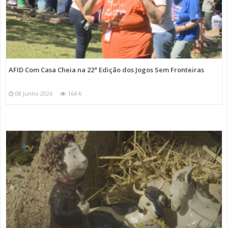
AFID Com Casa Cheia na 22ª Edição dos Jogos Sem Fronteiras
08 Junho 2026
164 K