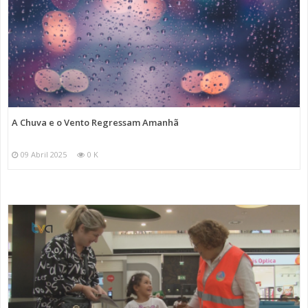
A Chuva e o Vento Regressam Amanhã
09 Abril 2025
0 K