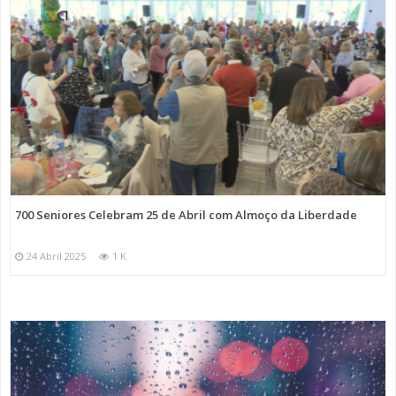
700 Seniores Celebram 25 de Abril com Almoço da Liberdade
24 Abril 2025
1 K