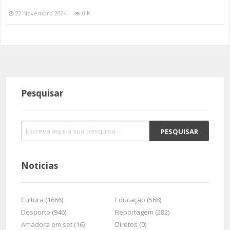
22 Novembro 2024
0 K
Pesquisar
Noticias
Cultura (1666)
Educação (568)
Desporto (946)
Reportagem (282)
Amadora em set (16)
Diretos (0)