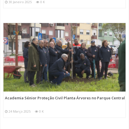
30 Janeiro 2025
0 K
Academia Sénior Proteção Civil Planta Árvores no Parque Central
24 Março 2025
0 K