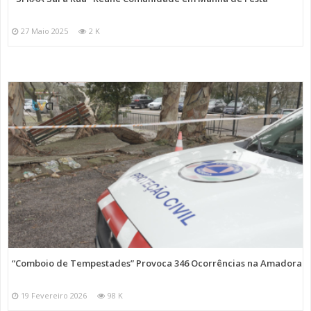
27 Maio 2025
2 K
“Comboio de Tempestades” Provoca 346 Ocorrências na Amadora
19 Fevereiro 2026
98 K