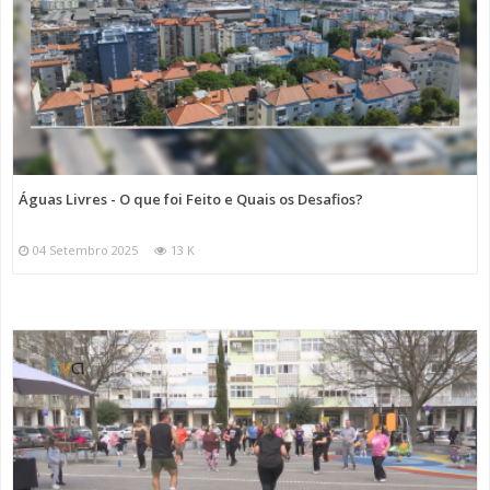
Águas Livres - O que foi Feito e Quais os Desafios?
04 Setembro 2025
13 K