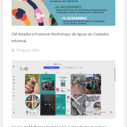
CM Amadora Promove Workshops de Apoio ao Cuidador
Informal
05 Agosto 2026
Grupo de Mulheres Pedala pela Galiza Numa Aventura