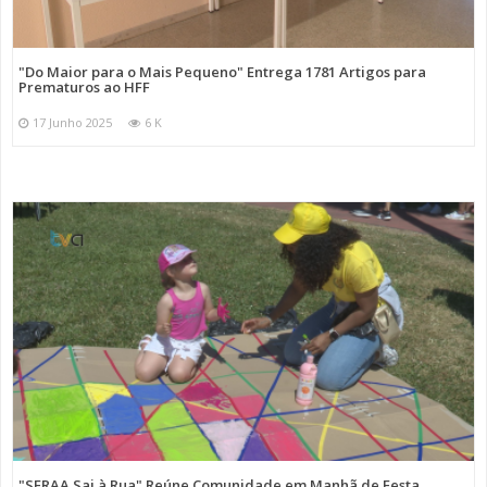
"Do Maior para o Mais Pequeno" Entrega 1781 Artigos para
Prematuros ao HFF
17 Junho 2025
6 K
"SFRAA Sai à Rua" Reúne Comunidade em Manhã de Festa