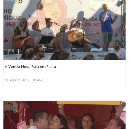
A Venda Nova Está em Festa
04 Julho 2025
46 K