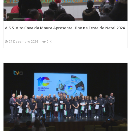
A.S.S. Alto Cova da Moura Apresenta Hino na Festa de Natal 2024
27 Dezembro 2024
0 K