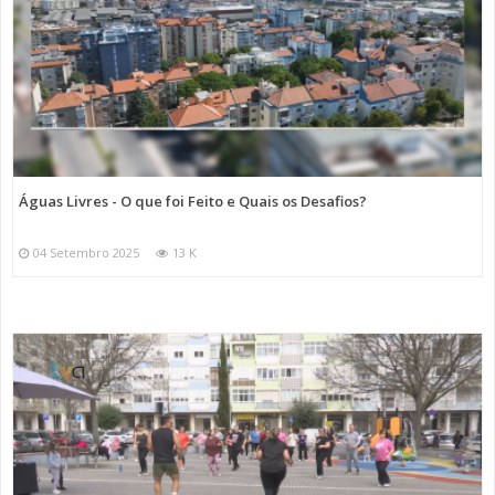
Águas Livres - O que foi Feito e Quais os Desafios?
04 Setembro 2025
13 K