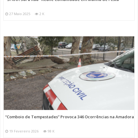
27 Maio 2025
2 K
“Comboio de Tempestades” Provoca 346 Ocorrências na Amadora
19 Fevereiro 2026
98 K