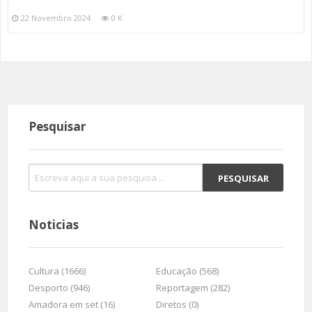
22 Novembro 2024
0 K
Pesquisar
Noticias
Cultura (1666)
Educação (568)
Desporto (946)
Reportagem (282)
Amadora em set (16)
Diretos (0)