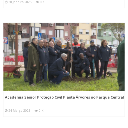
30 Janeiro 2025
0 K
Academia Sénior Proteção Civil Planta Árvores no Parque Central
24 Março 2025
0 K