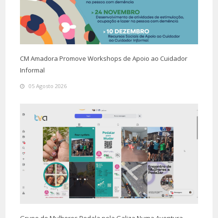
CM Amadora Promove Workshops de Apoio ao Cuidador
Informal
05 Agosto 2026
Grupo de Mulheres Pedala pela Galiza Numa Aventura