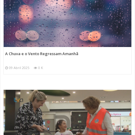
A Chuva e o Vento Regressam Amanhã
09 Abril 2025
0 K