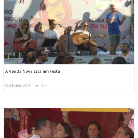
A Venda Nova Está em Festa
04 Julho 2025
46 K