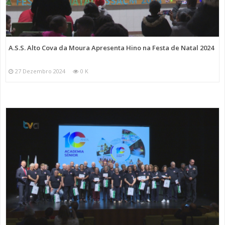
A.S.S. Alto Cova da Moura Apresenta Hino na Festa de Natal 2024
27 Dezembro 2024
0 K