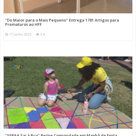
"Do Maior para o Mais Pequeno" Entrega 1781 Artigos para
Prematuros ao HFF
17 Junho 2025
6 K
"SFRAA Sai à Rua" Reúne Comunidade em Manhã de Festa