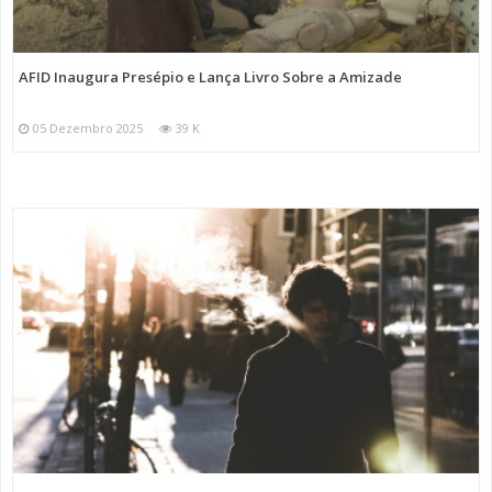
AFID Inaugura Presépio e Lança Livro Sobre a Amizade
05 Dezembro 2025
39 K