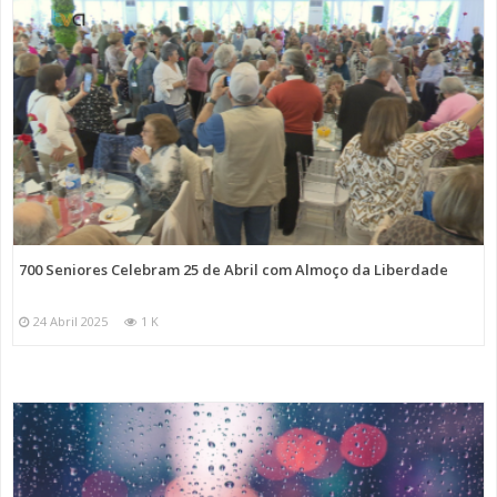
700 Seniores Celebram 25 de Abril com Almoço da Liberdade
24 Abril 2025
1 K