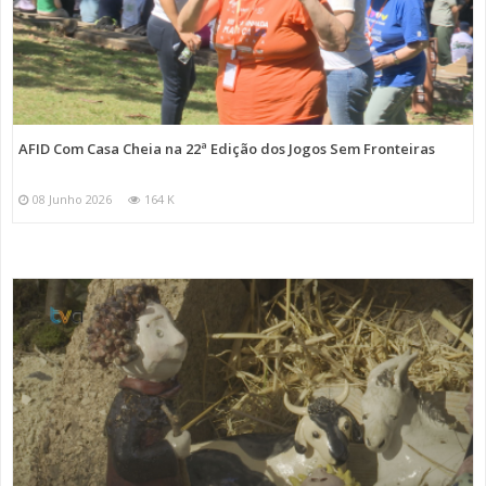
AFID Com Casa Cheia na 22ª Edição dos Jogos Sem Fronteiras
08 Junho 2026
164 K