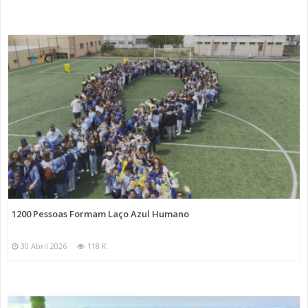
1200 Pessoas Formam Laço Azul Humano
30 Abril 2026
118 K