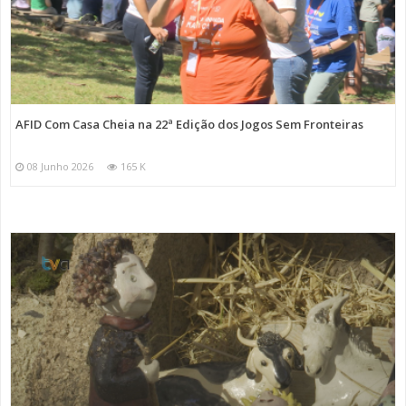
AFID Com Casa Cheia na 22ª Edição dos Jogos Sem Fronteiras
08 Junho 2026
165 K