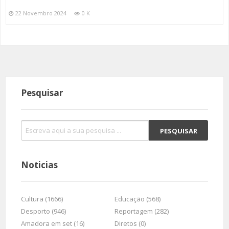
22 Novembro 2024
0 K
Pesquisar
Noticias
Cultura (1666)
Educação (568)
Desporto (946)
Reportagem (282)
Amadora em set (16)
Diretos (0)