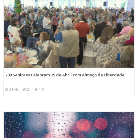
700 Seniores Celebram 25 de Abril com Almoço da Liberdade
24 Abril 2025
1 K