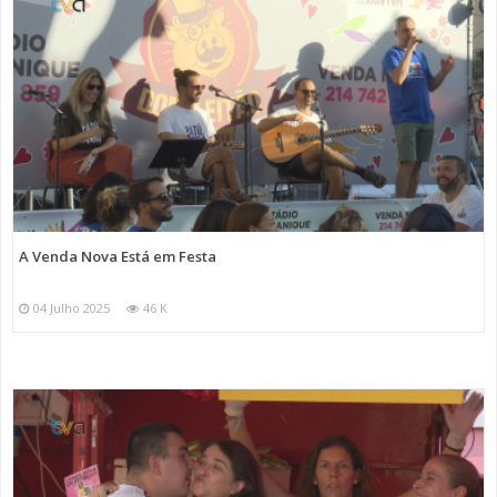
A Venda Nova Está em Festa
04 Julho 2025
46 K