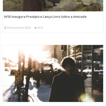
AFID Inaugura Presépio e Lança Livro Sobre a Amizade
05 Dezembro 2025
39 K