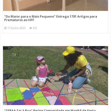
"Do Maior para o Mais Pequeno" Entrega 1781 Artigos para
Prematuros ao HFF
17 Junho 2025
6 K
"SFRAA Sai à Rua" Reúne Comunidade em Manhã de Festa