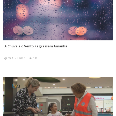
A Chuva e o Vento Regressam Amanhã
09 Abril 2025
0 K