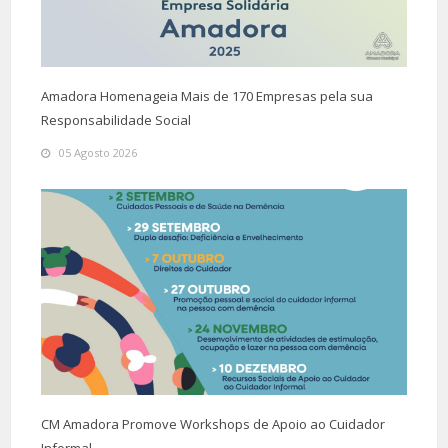
Amadora Homenageia Mais de 170 Empresas pela sua
Responsabilidade Social
05 Agosto 2026
CM Amadora Promove Workshops de Apoio ao Cuidador
Informal