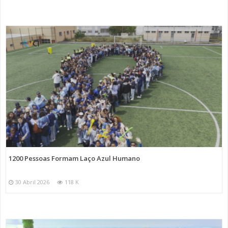
1200 Pessoas Formam Laço Azul Humano
30 Abril 2026
118 K