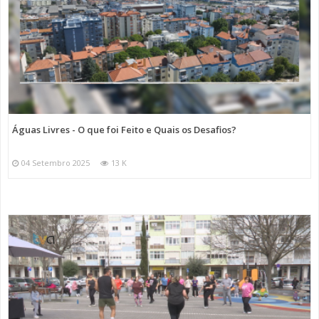
Águas Livres - O que foi Feito e Quais os Desafios?
04 Setembro 2025
13 K