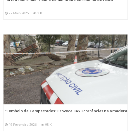
27 Maio 2025
2 K
“Comboio de Tempestades” Provoca 346 Ocorrências na Amadora
19 Fevereiro 2026
98 K