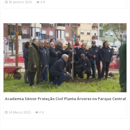
30 Janeiro 2025
0 K
Academia Sénior Proteção Civil Planta Árvores no Parque Central
24 Março 2025
0 K