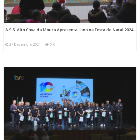
A.S.S. Alto Cova da Moura Apresenta Hino na Festa de Natal 2024
27 Dezembro 2024
0 K