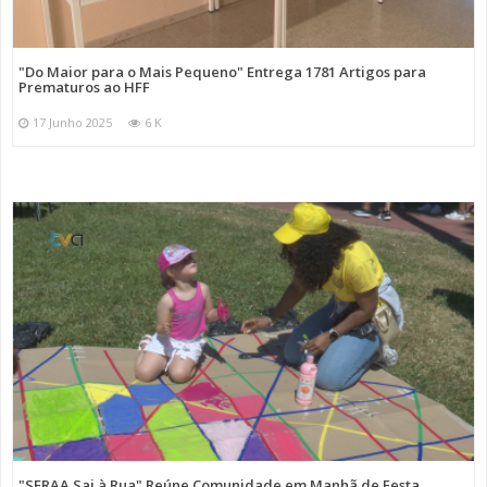
"Do Maior para o Mais Pequeno" Entrega 1781 Artigos para
Prematuros ao HFF
17 Junho 2025
6 K
"SFRAA Sai à Rua" Reúne Comunidade em Manhã de Festa