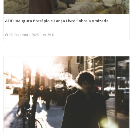
AFID Inaugura Presépio e Lança Livro Sobre a Amizade
05 Dezembro 2025
39 K