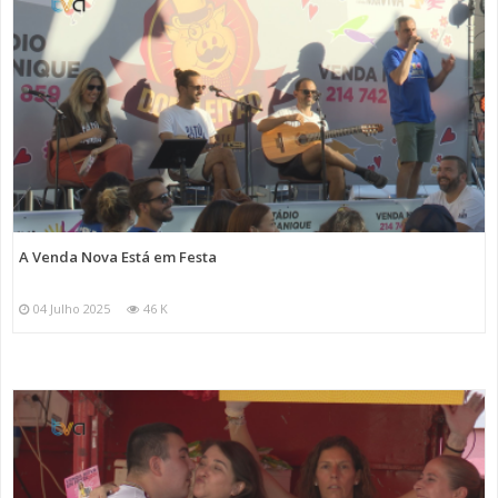
A Venda Nova Está em Festa
04 Julho 2025
46 K