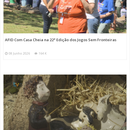
AFID Com Casa Cheia na 22ª Edição dos Jogos Sem Fronteiras
08 Junho 2026
164 K