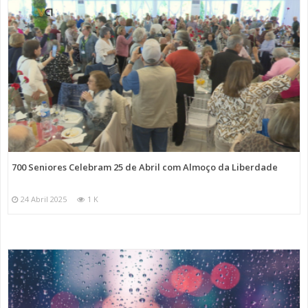
700 Seniores Celebram 25 de Abril com Almoço da Liberdade
24 Abril 2025
1 K