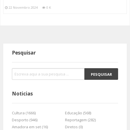
22 Novembro 2024
0 K
Pesquisar
Noticias
Cultura (1666)
Educação (568)
Desporto (946)
Reportagem (282)
Amadora em set (16)
Diretos (0)