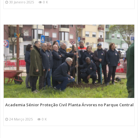
30 Janeiro 2025
0 K
Academia Sénior Proteção Civil Planta Árvores no Parque Central
24 Março 2025
0 K