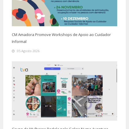
CM Amadora Promove Workshops de Apoio ao Cuidador
Informal
05 Agosto 2026
Grupo de Mulheres Pedala pela Galiza Numa Aventura