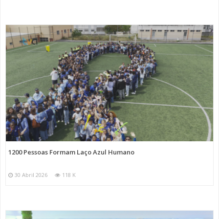
1200 Pessoas Formam Laço Azul Humano
30 Abril 2026
118 K