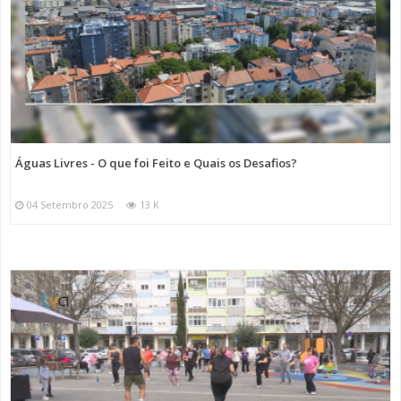
Águas Livres - O que foi Feito e Quais os Desafios?
04 Setembro 2025
13 K