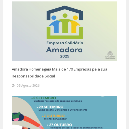
Amadora Homenageia Mais de 170 Empresas pela sua
Responsabilidade Social
05 Agosto 2026