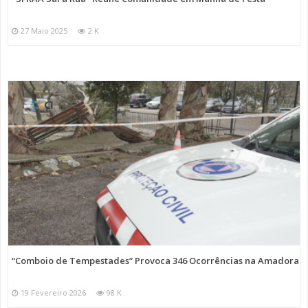
27 Maio 2025
2 K
“Comboio de Tempestades” Provoca 346 Ocorrências na Amadora
19 Fevereiro 2026
98 K