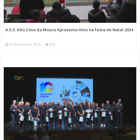
A.S.S. Alto Cova da Moura Apresenta Hino na Festa de Natal 2024
27 Dezembro 2024
0 K