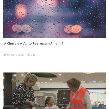
A Chuva e o Vento Regressam Amanhã
09 Abril 2025
0 K