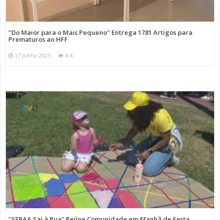
"Do Maior para o Mais Pequeno" Entrega 1781 Artigos para
Prematuros ao HFF
17 Junho 2025
6 K
"SFRAA Sai à Rua" Reúne Comunidade em Manhã de Festa