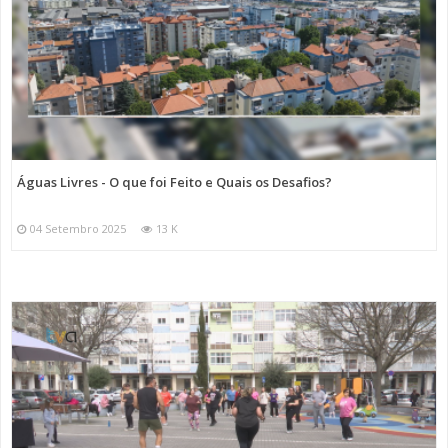
Águas Livres - O que foi Feito e Quais os Desafios?
04 Setembro 2025
13 K