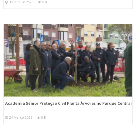
30 Janeiro 2025
0 K
Academia Sénior Proteção Civil Planta Árvores no Parque Central
24 Março 2025
0 K