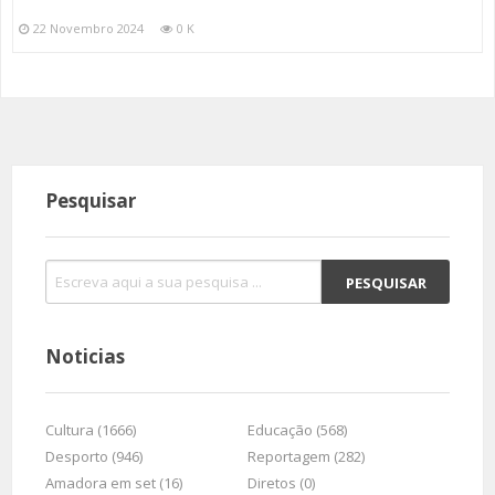
22 Novembro 2024
0 K
Pesquisar
Noticias
Cultura (1666)
Educação (568)
Desporto (946)
Reportagem (282)
Amadora em set (16)
Diretos (0)