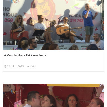
A Venda Nova Está em Festa
04 Julho 2025
46 K