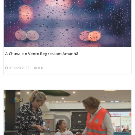
A Chuva e o Vento Regressam Amanhã
09 Abril 2025
0 K