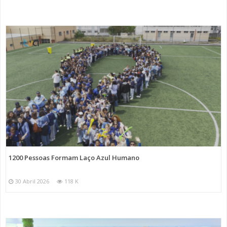
1200 Pessoas Formam Laço Azul Humano
30 Abril 2026
118 K