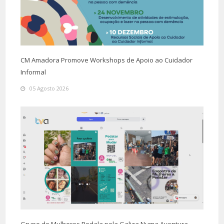
CM Amadora Promove Workshops de Apoio ao Cuidador
Informal
05 Agosto 2026
Grupo de Mulheres Pedala pela Galiza Numa Aventura