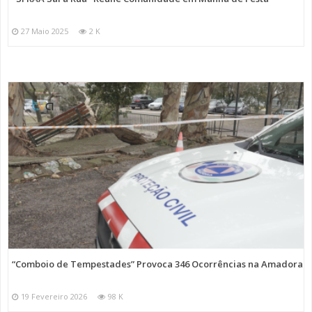
27 Maio 2025
2 K
“Comboio de Tempestades” Provoca 346 Ocorrências na Amadora
19 Fevereiro 2026
98 K