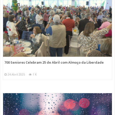
700 Seniores Celebram 25 de Abril com Almoço da Liberdade
24 Abril 2025
1 K