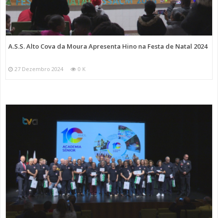
A.S.S. Alto Cova da Moura Apresenta Hino na Festa de Natal 2024
27 Dezembro 2024
0 K