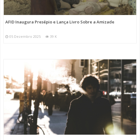
AFID Inaugura Presépio e Lança Livro Sobre a Amizade
05 Dezembro 2025
39 K