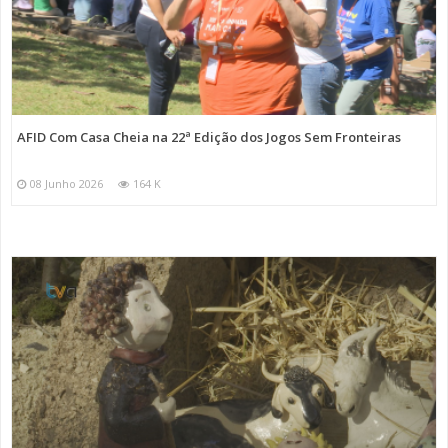
AFID Com Casa Cheia na 22ª Edição dos Jogos Sem Fronteiras
08 Junho 2026
164 K