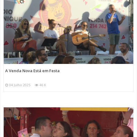
A Venda Nova Está em Festa
04 Julho 2025
46 K