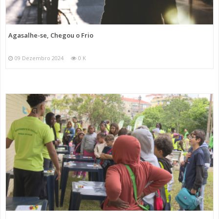
Agasalhe-se, Chegou o Frio
09 Dezembro 2024
0 K