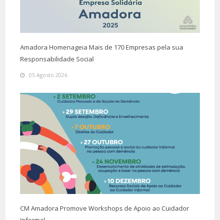
Amadora Homenageia Mais de 170 Empresas pela sua
Responsabilidade Social
05 Agosto 2026
CM Amadora Promove Workshops de Apoio ao Cuidador
Informal