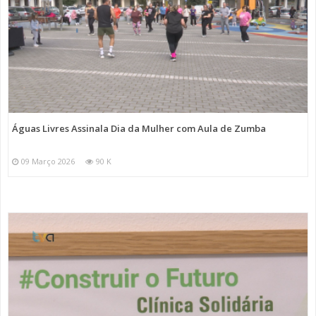
Águas Livres Assinala Dia da Mulher com Aula de Zumba
09 Março 2026
90 K