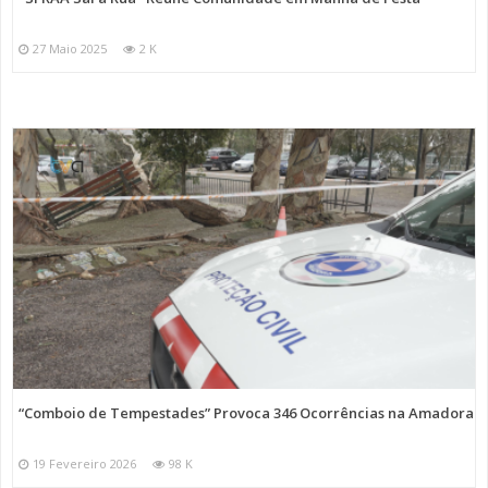
27 Maio 2025
2 K
“Comboio de Tempestades” Provoca 346 Ocorrências na Amadora
19 Fevereiro 2026
98 K