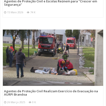
Agentes de Proteção Civil e Escolas Reúnem para "Crescer em
Segurança"
15 Maio 2026
74 K
Agentes de Proteção Civil Realizam Exercício de Evacuação na
AURPI Brandoa
26 Março 2025
0 K