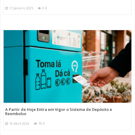
17 Janeiro 2025
0 K
A Partir de Hoje Entra em Vigor o Sistema de Depósito e
Reembolso
10 Abril 2026
70 K