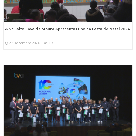
A.S.S. Alto Cova da Moura Apresenta Hino na Festa de Natal 2024
27 Dezembro 2024
0 K