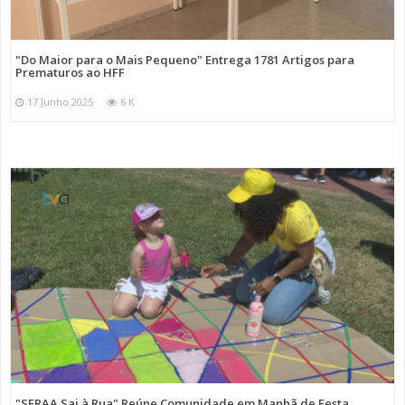
"Do Maior para o Mais Pequeno" Entrega 1781 Artigos para
Prematuros ao HFF
17 Junho 2025
6 K
"SFRAA Sai à Rua" Reúne Comunidade em Manhã de Festa