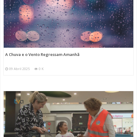
A Chuva e o Vento Regressam Amanhã
09 Abril 2025
0 K