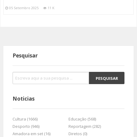
05 Setembro 2025
11 K
Pesquisar
Noticias
Cultura (1666)
Educação (568)
Desporto (946)
Reportagem (282)
Amadora em set (16)
Diretos (0)