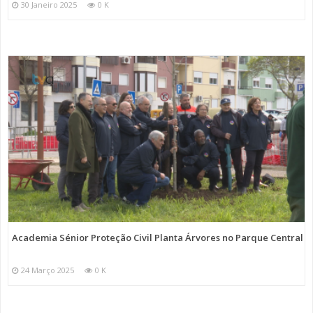
30 Janeiro 2025
0 K
Academia Sénior Proteção Civil Planta Árvores no Parque Central
24 Março 2025
0 K