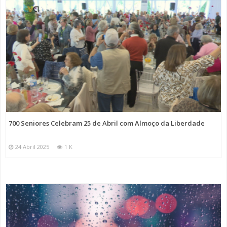
700 Seniores Celebram 25 de Abril com Almoço da Liberdade
24 Abril 2025
1 K