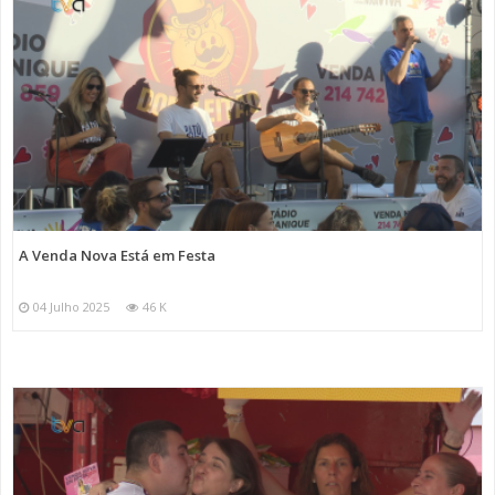
A Venda Nova Está em Festa
04 Julho 2025
46 K