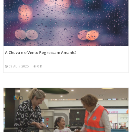
A Chuva e o Vento Regressam Amanhã
09 Abril 2025
0 K