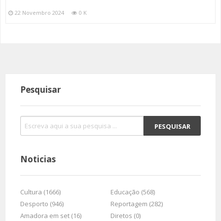
22 Novembro 2024
0 K
Pesquisar
Noticias
Cultura (1666)
Educação (568)
Desporto (946)
Reportagem (282)
Amadora em set (16)
Diretos (0)