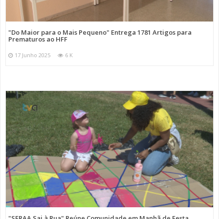
"Do Maior para o Mais Pequeno" Entrega 1781 Artigos para
Prematuros ao HFF
17 Junho 2025
6 K
"SFRAA Sai à Rua" Reúne Comunidade em Manhã de Festa