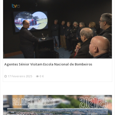
Agentes Sénior Visitam Escola Nacional de Bombeiros
17 Fevereiro 2025
0 K