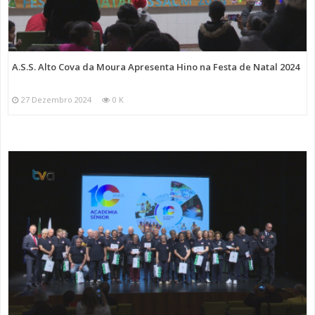
A.S.S. Alto Cova da Moura Apresenta Hino na Festa de Natal 2024
27 Dezembro 2024
0 K