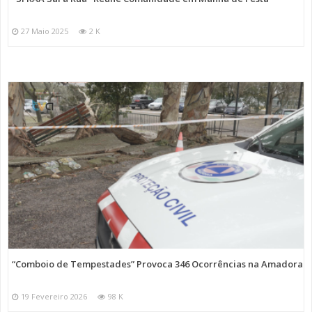
27 Maio 2025
2 K
“Comboio de Tempestades” Provoca 346 Ocorrências na Amadora
19 Fevereiro 2026
98 K