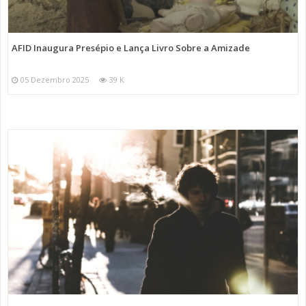
AFID Inaugura Presépio e Lança Livro Sobre a Amizade
05 Dezembro 2025
39 K