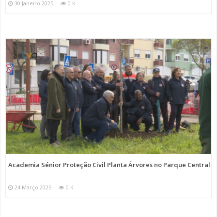
30 Janeiro 2025
0 K
Academia Sénior Proteção Civil Planta Árvores no Parque Central
24 Março 2025
0 K