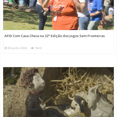
AFID Com Casa Cheia na 22ª Edição dos Jogos Sem Fronteiras
08 Junho 2026
164 K