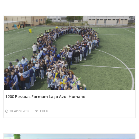
1200 Pessoas Formam Laço Azul Humano
30 Abril 2026
118 K