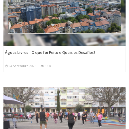
Águas Livres - O que foi Feito e Quais os Desafios?
04 Setembro 2025
13 K