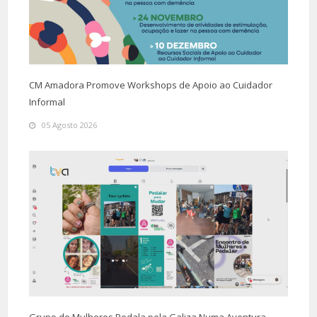
CM Amadora Promove Workshops de Apoio ao Cuidador
Informal
05 Agosto 2026
Grupo de Mulheres Pedala pela Galiza Numa Aventura