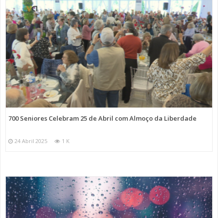
700 Seniores Celebram 25 de Abril com Almoço da Liberdade
24 Abril 2025
1 K