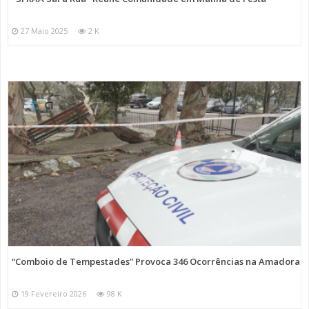
27 Maio 2025
2 K
“Comboio de Tempestades” Provoca 346 Ocorrências na Amadora
19 Fevereiro 2026
98 K