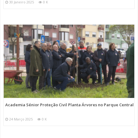
30 Janeiro 2025
0 K
Academia Sénior Proteção Civil Planta Árvores no Parque Central
24 Março 2025
0 K