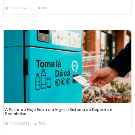
17 Janeiro 2025
0 K
A Partir de Hoje Entra em Vigor o Sistema de Depósito e
Reembolso
10 Abril 2026
70 K