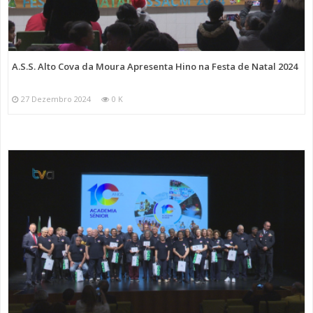
A.S.S. Alto Cova da Moura Apresenta Hino na Festa de Natal 2024
27 Dezembro 2024
0 K