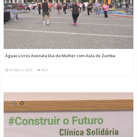
Águas Livres Assinala Dia da Mulher com Aula de Zumba
09 Março 2026
90 K