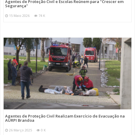
Agentes de Proteção Civil e Escolas Reúnem para "Crescer em
Segurança"
15 Maio 2026
74 K
Agentes de Proteção Civil Realizam Exercício de Evacuação na
AURPI Brandoa
26 Março 2025
0 K