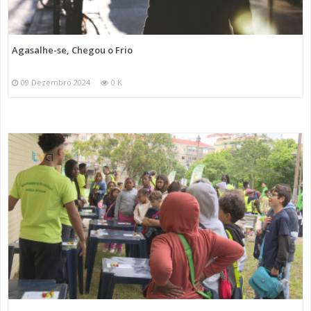
Agasalhe-se, Chegou o Frio
09 Dezembro 2024
0 K