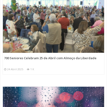
700 Seniores Celebram 25 de Abril com Almoço da Liberdade
24 Abril 2025
1 K