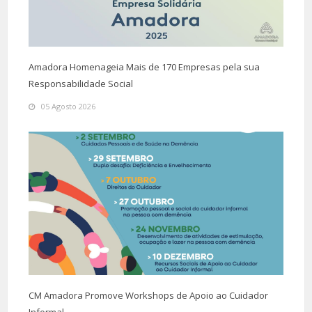
Amadora Homenageia Mais de 170 Empresas pela sua
Responsabilidade Social
05 Agosto 2026
CM Amadora Promove Workshops de Apoio ao Cuidador
Informal