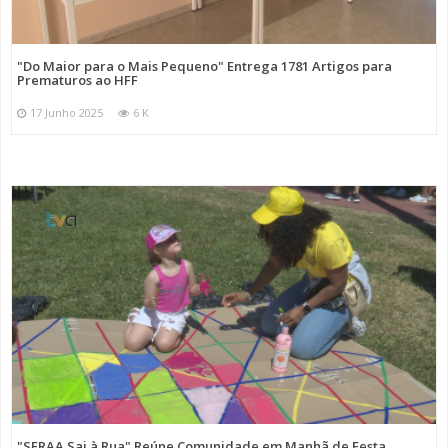
"Do Maior para o Mais Pequeno" Entrega 1781 Artigos para
Prematuros ao HFF
17 Junho 2025
6 K
"SFRAA Sai à Rua" Reúne Comunidade em Manhã de Festa