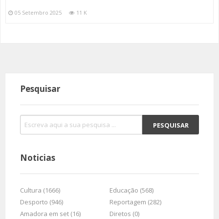
05 Setembro 2025
11 K
Pesquisar
Noticias
Cultura (1666)
Educação (568)
Desporto (946)
Reportagem (282)
Amadora em set (16)
Diretos (0)