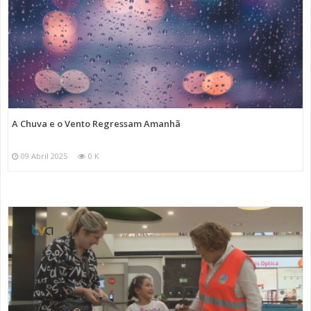
A Chuva e o Vento Regressam Amanhã
09 Abril 2025
0 K