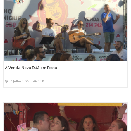
A Venda Nova Está em Festa
04 Julho 2025
46 K