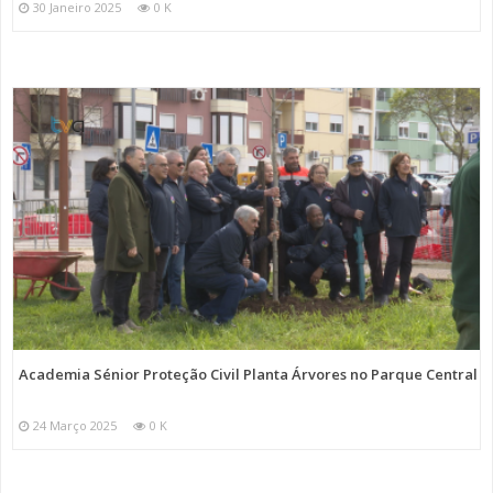
30 Janeiro 2025
0 K
Academia Sénior Proteção Civil Planta Árvores no Parque Central
24 Março 2025
0 K