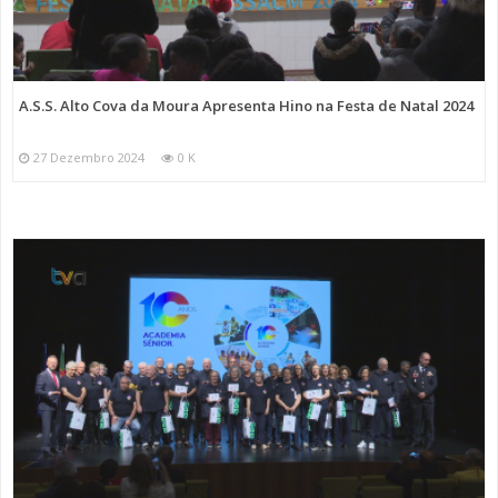
A.S.S. Alto Cova da Moura Apresenta Hino na Festa de Natal 2024
27 Dezembro 2024
0 K