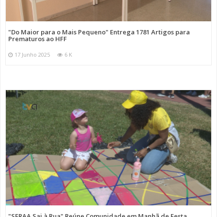
"Do Maior para o Mais Pequeno" Entrega 1781 Artigos para
Prematuros ao HFF
17 Junho 2025
6 K
"SFRAA Sai à Rua" Reúne Comunidade em Manhã de Festa