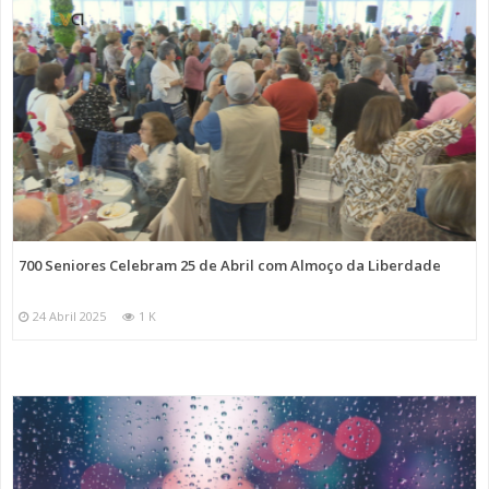
700 Seniores Celebram 25 de Abril com Almoço da Liberdade
24 Abril 2025
1 K