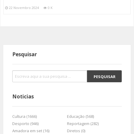
22 Novembro 2024
0 K
Pesquisar
Noticias
Cultura (1666)
Educação (568)
Desporto (946)
Reportagem (282)
Amadora em set (16)
Diretos (0)