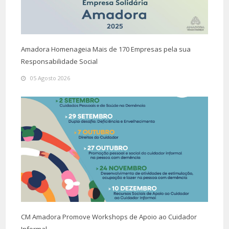
Amadora Homenageia Mais de 170 Empresas pela sua
Responsabilidade Social
05 Agosto 2026
CM Amadora Promove Workshops de Apoio ao Cuidador
Informal