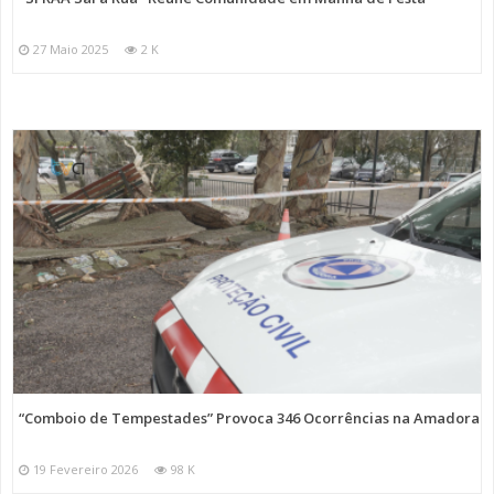
27 Maio 2025
2 K
“Comboio de Tempestades” Provoca 346 Ocorrências na Amadora
19 Fevereiro 2026
98 K