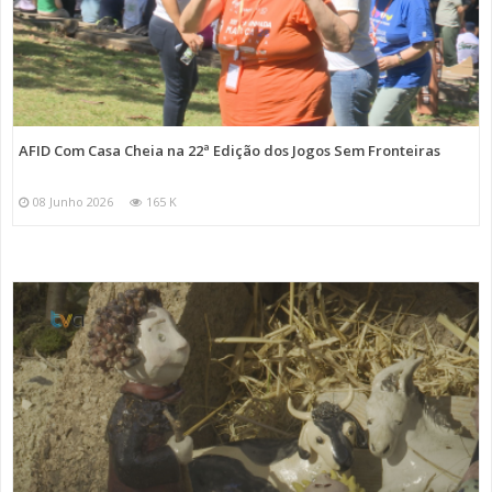
AFID Com Casa Cheia na 22ª Edição dos Jogos Sem Fronteiras
08 Junho 2026
165 K