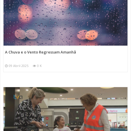
A Chuva e o Vento Regressam Amanhã
09 Abril 2025
0 K