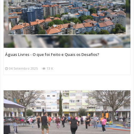
Águas Livres - O que foi Feito e Quais os Desafios?
04 Setembro 2025
13 K