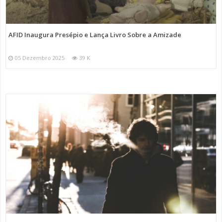
AFID Inaugura Presépio e Lança Livro Sobre a Amizade
05 Dezembro 2025
39 K