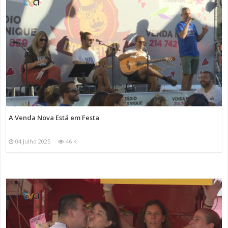
A Venda Nova Está em Festa
04 Julho 2025
46 K